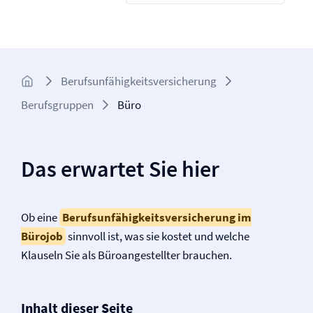
Berufs­unfähigkeits­­versicherung
Berufsgruppen
Büro
Das erwartet Sie hier
Ob eine
Berufs­unfähigkeits­versicherung im
Bürojob
sinnvoll ist, was sie kostet und welche
Klauseln Sie als Büroangestellter brauchen.
Inhalt dieser Seite