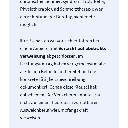
chronischen Schmerzsyndrom. Trotz Reha,
Physiotherapie und Schmerztherapie war
ein achtstündiger Bürotag nicht mehr
möglich.
Ihre BU hatten wir vor sieben Jahren bei
einem Anbieter mit
Verzicht auf abstrakte
Verweisung
abgeschlossen. Im
Leistungsantrag haben wir gemeinsam alle
ärztlichen Befunde aufbereitet und die
konkrete Tätigkeitsbeschreibung
dokumentiert. Genau diese Klausel hat
entschieden: Der Versicherer konnte Frau L.
nicht auf einen theoretisch zumutbaren
Ausweichberuf wie Empfangskraft
verweisen.