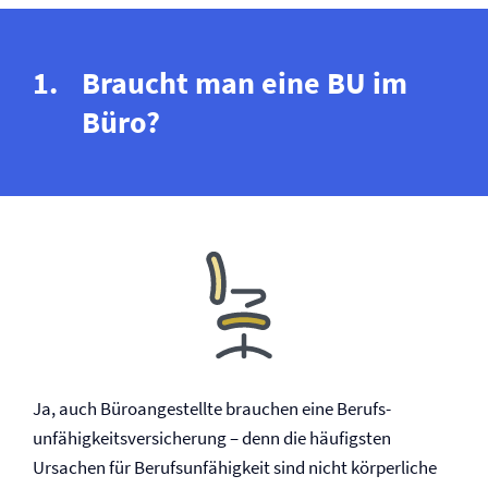
Braucht man eine BU im
Büro?
Ja, auch Büroangestellte brauchen eine Berufs­
unfähigkeits­versicherung – denn die häufigsten
Ursachen für Berufs­unfähigkeit sind nicht körperliche