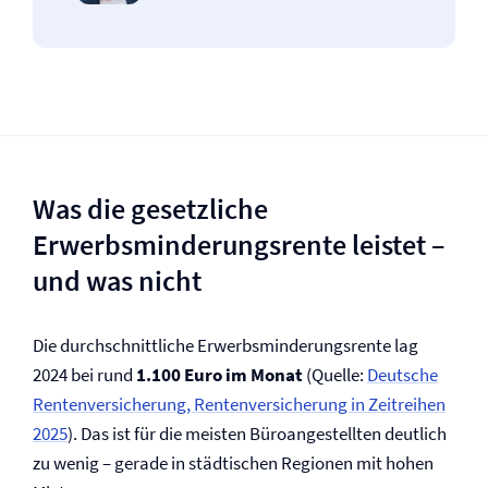
Was die gesetzliche
Erwerbsminderungs­rente leistet –
und was nicht
Die durchschnittliche Erwerbsminderungs­rente lag
2024 bei rund
1.100 Euro im Monat
(Quelle:
Deutsche
Renten­versicherung, Renten­versicherung in Zeitreihen
2025
). Das ist für die meisten Büroangestellten deutlich
zu wenig – gerade in städtischen Regionen mit hohen