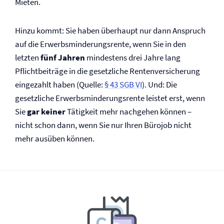
Mieten.
Hinzu kommt: Sie haben überhaupt nur dann Anspruch
auf die Erwerbsminderungs­rente, wenn Sie in den
letzten
fünf Jahren
mindestens drei Jahre lang
Pflichtbeiträge in die gesetzliche Renten­versicherung
eingezahlt haben (Quelle:
§ 43 SGB VI
). Und: Die
gesetzliche Erwerbsminderungs­rente leistet erst, wenn
Sie
gar keiner
Tätigkeit mehr nachgehen können –
nicht schon dann, wenn Sie nur Ihren Bürojob nicht
mehr ausüben können.