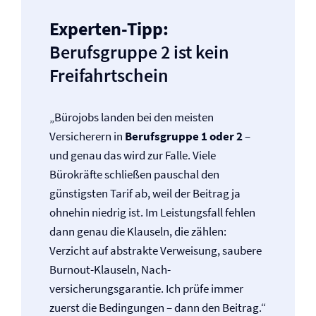
Experten-Tipp:
Berufsgruppe 2 ist kein
Freifahrtschein
„Bürojobs landen bei den meisten
Versicherern in
Berufsgruppe 1 oder 2
–
und genau das wird zur Falle. Viele
Bürokräfte schließen pauschal den
günstigsten Tarif ab, weil der Beitrag ja
ohnehin niedrig ist. Im Leistungsfall fehlen
dann genau die Klauseln, die zählen:
Verzicht auf abstrakte Verweisung, saubere
Burnout-Klauseln, Nach­
versicherungsgarantie. Ich prüfe immer
zuerst die Bedingungen – dann den Beitrag.“