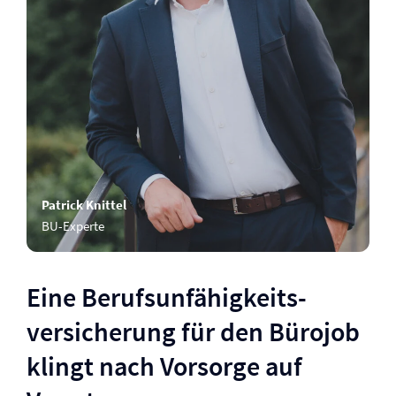
Patrick Knittel
BU-Experte
Eine Berufs­unfähigkeits­
versicherung für den Bürojob
klingt nach Vorsorge auf