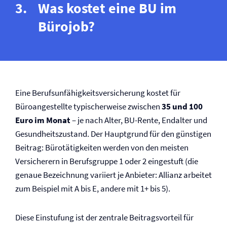
Was kostet eine BU im
Bürojob?
Eine Berufs­unfähigkeits­versicherung kostet für
Büroangestellte typischerweise zwischen
35 und 100
Euro im Monat
– je nach Alter, BU-Rente, Endalter und
Gesundheitszustand. Der Hauptgrund für den günstigen
Beitrag: Bürotätigkeiten werden von den meisten
Versicherern in Berufsgruppe 1 oder 2 eingestuft (die
genaue Bezeichnung variiert je Anbieter: Allianz arbeitet
zum Beispiel mit A bis E, andere mit 1+ bis 5).
Diese Einstufung ist der zentrale Beitragsvorteil für