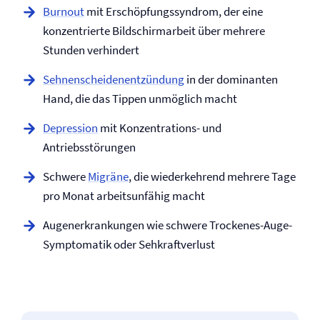
Burnout
mit Erschöpfungssyndrom, der eine
konzentrierte Bildschirmarbeit über mehrere
Stunden verhindert
Sehnenscheiden­entzündung
in der dominanten
Hand, die das Tippen unmöglich macht
Depression
mit Konzentrations- und
Antriebsstörungen
Schwere
Migräne
, die wiederkehrend mehrere Tage
pro Monat arbeitsunfähig macht
Augen­erkrankungen wie schwere Trockenes-Auge-
Symptomatik oder Sehkraftverlust