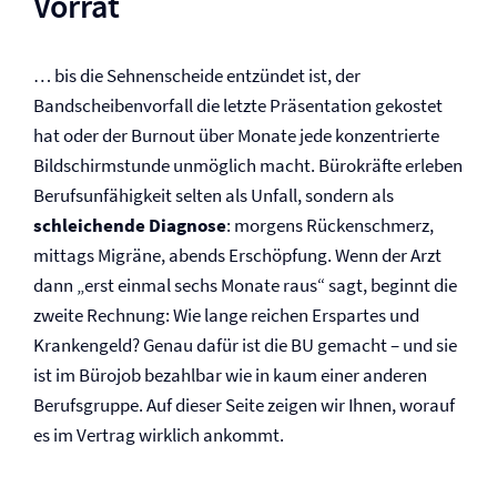
Vorrat
… bis die Sehnenscheide entzündet ist, der
Bandscheibenvorfall die letzte Präsentation gekostet
hat oder der Burnout über Monate jede konzentrierte
Bildschirmstunde unmöglich macht. Bürokräfte erleben
Berufs­unfähigkeit selten als Unfall, sondern als
schleichende Diagnose
: morgens Rückenschmerz,
mittags Migräne, abends Erschöpfung. Wenn der Arzt
dann „erst einmal sechs Monate raus“ sagt, beginnt die
zweite Rechnung: Wie lange reichen Erspartes und
Krankengeld? Genau dafür ist die BU gemacht – und sie
ist im Bürojob bezahlbar wie in kaum einer anderen
Berufsgruppe. Auf dieser Seite zeigen wir Ihnen, worauf
es im Vertrag wirklich ankommt.