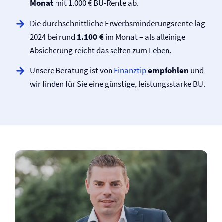
Monat
mit 1.000 € BU-Rente ab.
Die durchschnittliche Erwerbsminderungs­rente lag
2024 bei rund
1.100 €
im Monat – als alleinige
Absicherung reicht das selten zum Leben.
Unsere Beratung ist von
Finanztip
empfohlen
und
wir finden für Sie eine günstige, leistungsstarke BU.