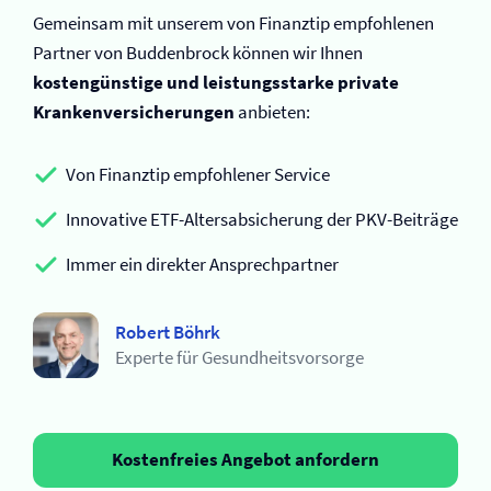
Gemeinsam mit unserem von Finanztip empfohlenen
Partner von Buddenbrock können wir Ihnen
kostengünstige und leistungsstarke private
Kranken­versicherungen
anbieten:
Von Finanztip empfohlener Service
Innovative ETF-Altersabsicherung der PKV-Beiträge
Immer ein direkter Ansprechpartner
Robert Böhrk
Experte für Gesundheitsvorsorge
Kostenfreies Angebot anfordern