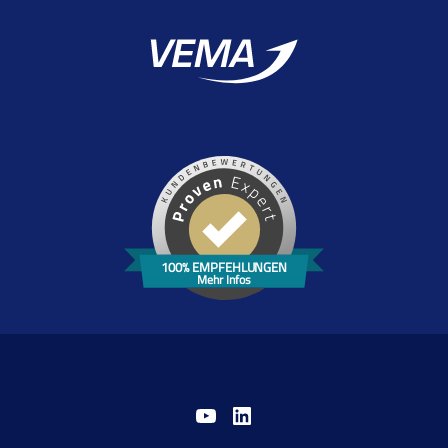
100% EMPFEHLUNGEN
Mehr Infos
YouTube
LinkedIn