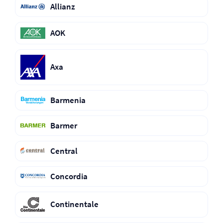
Allianz
AOK
Axa
Barmenia
Barmer
Central
Concordia
Continentale