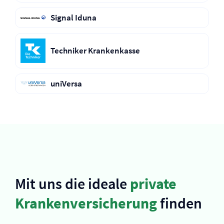
Signal Iduna
Techniker Krankenkasse
uniVersa
Mit uns die ideale
private
Kranken­versicherung
finden