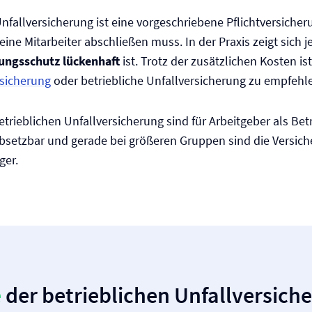
nfall­versicherung ist eine vorgeschriebene Pflicht­versicher
eine Mitarbeiter abschließen muss. In der Praxis zeigt sich 
ungsschutz lückenhaft
ist. Trotz der zusätzlichen Kosten is
rsicherung
oder betriebliche Unfall­versicherung zu empfehl
etrieblichen Unfall­versicherung sind für Arbeitgeber als Be
bsetzbar und gerade bei größeren Gruppen sind die Versic
ger.
e
der betrieblichen Unfall­versich