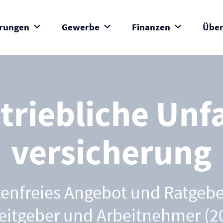
erungen
Gewerbe
Finanzen
Über
triebliche Unfa
versicherung
enfreies Angebot und Ratgebe
eitgeber und Arbeitnehmer (2