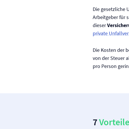
Die gesetzliche U
Arbeitgeber für s
dieser
Versicher
private Unfall­ve
Die Kosten der b
von der Steuer a
pro Person gerin
7
Vorteil