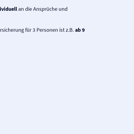
ividuell
an die Ansprüche und
ersicherung für 3 Personen ist z.B.
ab 9