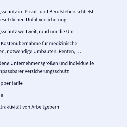
sschutz im Privat- und Berufsleben schließt
esetzlichen Unfall­versicherung
sschutz weltweit, rund um die Uhr
Kostenübernahme für medizinische
n, notwendige Umbauten, Renten, …
edene Unternehmensgrößen und individuelle
npassbarer Versicherungsschutz
ppentarife
le
ttraktivität von Arbeitgebern