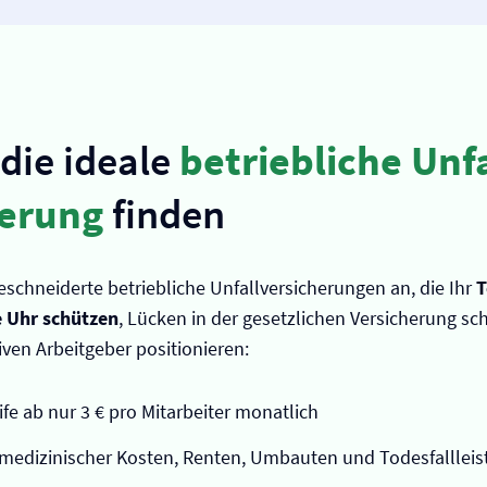
 die ideale
betriebliche Unfa
herung
finden
schneiderte betriebliche Unfall­versicherungen an, die Ihr
T
 Uhr schützen
, Lücken in der gesetzlichen Versicherung sc
iven Arbeitgeber positionieren:
ife ab nur 3 € pro Mitarbeiter monatlich
edizinischer Kosten, Renten, Umbauten und Todesfalllei