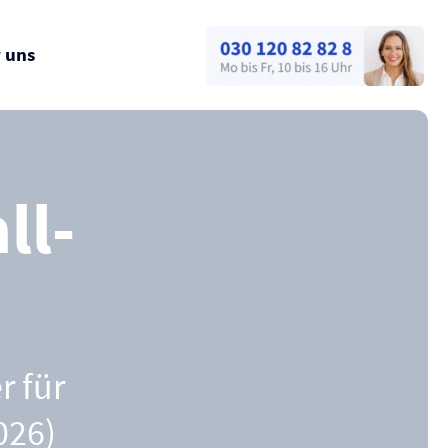
 uns
ll­
r für
026)