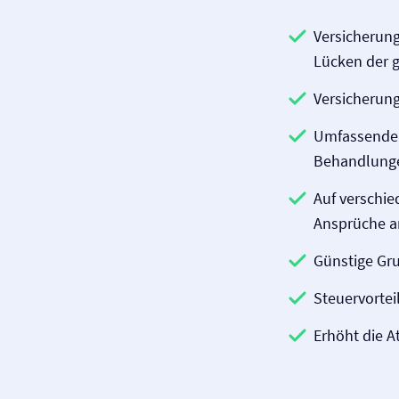
Versicherung
Lücken der g
Versicherung
Umfassende 
Behandlunge
Auf verschi
Ansprüche a
Günstige Gru
Steuervortei
Erhöht die A