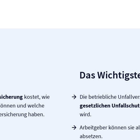
Das Wichtigste
rsicherung
kostet, wie
Die betriebliche Unfall­ve
 können und welche
gesetzlichen Unfallschut
Versicherung haben.
wird.
Arbeitgeber können sie a
absetzen.