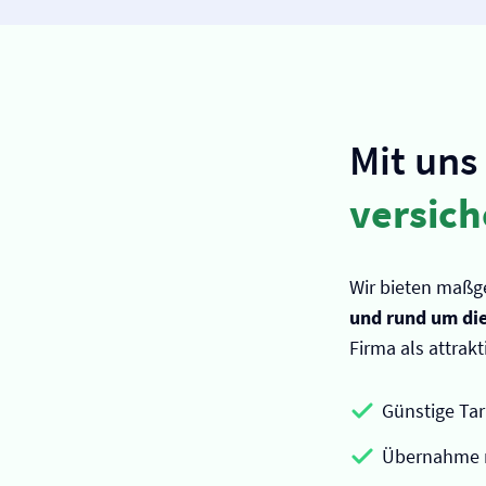
Mit uns
versic
Wir bieten maßge
und rund um die
Firma als attrakt
Günstige Tar
Übernahme m