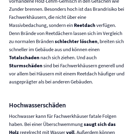
vorhandene Holz-Lehm-Gemisch in den Gefachen wie
Zunder brennen. Besonders hoch ist das Brandrisiko bei
Fachwerkhäusern, die nicht über eine
Massivbedachung, sondern ein
Reetdach
verfügen.
Denn Brände von Reetdächern lassen sich im Vergleich
zu normalen Bränden
schlechter löschen
, breiten sich
schneller im Gebäude aus und können einen
Totalschaden
nach sich ziehen. Und auch
Sturmschäden
sind bei Fachwerkhäusern generell und
vor allem bei Häusern mit einem Reetdach häufiger und
ausgeprägter als bei anderen Gebäuden.
Hochwasserschäden
Hochwasser kann für Fachwerkhäuser fatale Folgen
haben. Bei einer Überschwemmung
saugt sich das
Holz
regelrecht mit Wasser
voll
. Außerdem können