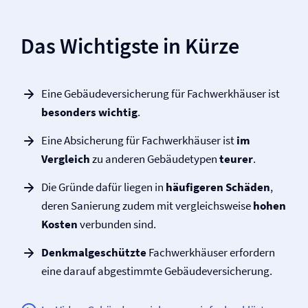
Das Wichtigste in Kürze
Eine Gebäude­versicherung für Fachwerkhäuser ist
besonders wichtig
.
Eine Absicherung für Fachwerkhäuser ist
im
Vergleich
zu anderen Gebäudetypen
teurer
.
Die Gründe dafür liegen in
häufigeren Schäden
,
deren Sanierung zudem mit vergleichsweise
hohen
Kosten
verbunden sind.
Denkmalgeschützte
Fachwerkhäuser erfordern
eine darauf abgestimmte Gebäude­versicherung.