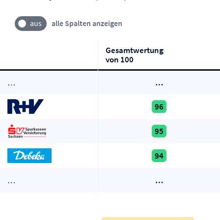
alle Spalten anzeigen
Gesamtwertung
von 100
…
…
96
95
94
…
…