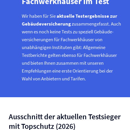
Fachwerkhäuser im Test
Wir haben für Sie
aktuelle Testergebnisse zur
Gebäude­versicherung
zusammengefasst. Auch
wenn es noch keine Tests zu speziell Gebäude­
versicherungen für Fachwerkhäuser von
unabhängigen Instituten gibt: Allgemeine
Testberichte gelten ebenso für Fachwerkhäuser
und bieten Ihnen zusammen mit unseren
Empfehlungen eine erste Orientierung bei der
Wahl von Anbietern und Tarifen.
Ausschnitt der aktuellen Testsieger
mit Topschutz (2026)