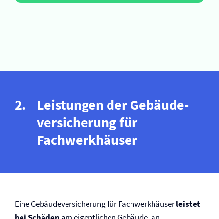
Leistungen der Gebäude­
versicherung für
Fachwerkhäuser
Eine Gebäude­versicherung für Fachwerkhäuser
leistet
bei Schäden
am eigentlichen Gebäude, an