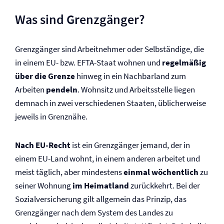
Was sind Grenzgänger?
Grenzgänger sind Arbeitnehmer oder Selbständige, die
in einem EU- bzw. EFTA-Staat wohnen und
regelmäßig
über die Grenze
hinweg in ein Nachbarland zum
Arbeiten
pendeln
. Wohnsitz und Arbeitsstelle liegen
demnach in zwei verschiedenen Staaten, üblicherweise
jeweils in Grenznähe.
Nach EU-Recht
ist ein Grenzgänger jemand, der in
einem EU-Land wohnt, in einem anderen arbeitet und
meist täglich, aber mindestens
einmal wöchentlich
zu
seiner Wohnung
im Heimatland
zurückkehrt. Bei der
Sozial­versicherung gilt allgemein das Prinzip, das
Grenzgänger nach dem System des Landes zu