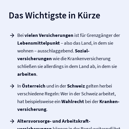
Das Wichtigste in Kürze
Bei
vielen Versicherungen
ist für Grenzgänger der
Lebensmittelpunkt
– also das Land, in dem sie
wohnen – ausschlaggebend.
Sozial­
versicherungen
wie die Kranken­versicherung
schließen sie allerdings in dem Land ab, in dem sie
arbeiten
.
In
Österreich
und in der
Schweiz
gelten herbei
verschiedene Regeln: Wer in der Schweiz arbeitet,
hat beispielsweise ein
Wahlrecht
bei der
Kranken­
versicherung
.
Altersvorsorge- und Arbeitskraft­
versicherungen
können in der Regel weitergeführt