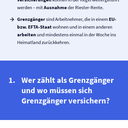
werden – mit
Ausnahme
der Riester-Rente.
Grenzgänger
sind Arbeitnehmer, die in einem
EU-
bzw. EFTA-Staat
wohnen und in einem anderen
arbeiten
und mindestens einmal in der Woche ins
Heimatland zurückkehren.
Wer zählt als Grenzgänger
und wo müssen sich
Grenzgänger versichern?