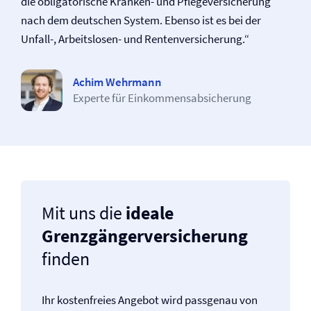
die obligatorische Kranken- und Pflege­versicherung
nach dem deutschen System. Ebenso ist es bei der
Unfall-, Arbeitslosen- und Renten­versicherung.“
Achim Wehrmann
Experte für Einkommensabsicherung
Mit uns die
ideale
Grenzgänger­versicherung
finden
Ihr kostenfreies Angebot wird passgenau von