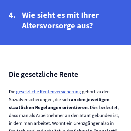
Wie sieht es mit Ihrer
Altersvorsorge aus?
Die gesetzliche Rente
Die
gesetzliche Renten­versicherung
gehört zu den
Sozial­versicherungen, die sich
an den jeweiligen
staatlichen Regelungen orientieren
. Dies bedeutet,
dass man als Arbeitnehmer an den Staat gebunden ist,
in dem man arbeitet. Wohnt ein Grenzgänger also in