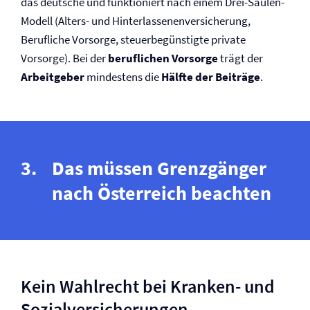
das deutsche und funktioniert nach einem Drei-Säulen-
Modell (Alters- und Hinterlassenen­versicherung,
Berufliche Vorsorge, steuerbegünstigte private
Vorsorge). Bei der
beruflichen Vorsorge
trägt der
Arbeitgeber
mindestens die
Hälfte der Beiträge
.
Das müssen Grenzgänger
nach Österreich beachten
Kein Wahlrecht bei Kranken- und
Sozial­versicherungen