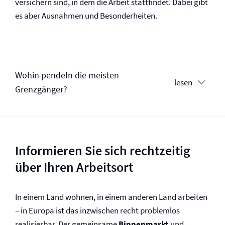
versichern sind, in dem die Arbeit stattfindet. Dabei gibt
es aber Ausnahmen und Besonderheiten.
Wohin pendeln die meisten
lesen
Grenzgänger?
Informieren Sie sich rechtzeitig
über Ihren Arbeitsort
In einem Land wohnen, in einem anderen Land arbeiten
– in Europa ist das inzwischen recht problemlos
realisierbar. Der gemeinsame
Binnenmarkt
und