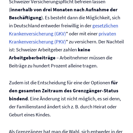
Schweizer Versicherungspflicht befreien lassen
(
innerhalb von drei Monaten nach Aufnahme der
Beschäftigung
). Es besteht dann die Möglichkeit, sich
in Deutschland entweder freiwillig in der
gesetzlichen
Kranken­versicherung (GKV)
* oder mit einer
privaten
Kranken­versicherung (PKV)
* zu versichern. Der Nachteil
ist: Schweizer Arbeitgeber zahlen
keine
Arbeitgeberbeiträge
– Arbeitnehmer müssen die
Beiträge zu hundert Prozent alleine tragen.
Zudem ist die Entscheidung für eine der Optionen
für
den gesamten Zeitraum des Grenzgänger-Status
bindend
. Eine Änderung ist nicht möglich, es sei denn,
der Familienstand ändert sich z. B. durch Heirat oder
Geburt eines Kindes.
Als Grenzgänger hat man die Wahl, sich entweder in der