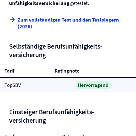
unfähigkeits­versicherung
getestet.
Zum vollständigen Test und den Testsiegern
(2026)
Selbständige Berufs­unfähigkeits­
versicherung
Tarif
Ratingnote
TopSBV
Hervorragend
Einsteiger Berufs­unfähigkeits­
versicherung