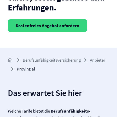
Erfahrungen.
Kostenfreies Angebot anfordern
Berufs­unfähigkeits­­versicherung
Anbieter
Provinzial
Das erwartet Sie hier
Welche Tarife bietet die
Berufs­unfähigkeits­