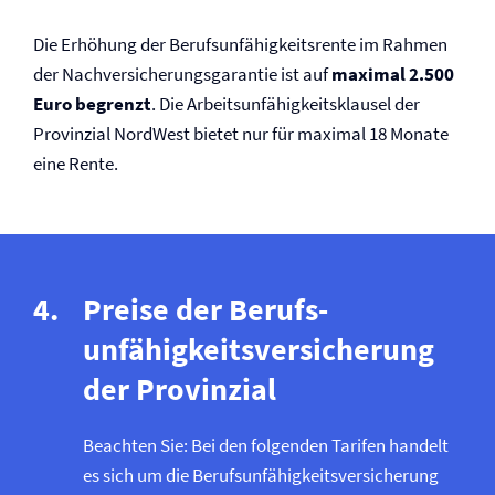
Die Erhöhung der Berufs­unfähigkeitsrente im Rahmen
der Nach­versicherungsgarantie ist auf
maximal 2.500
Euro begrenzt
. Die Arbeitsunfähigkeitsklausel der
Provinzial NordWest bietet nur für maximal 18 Monate
eine Rente.
Preise der Berufs­
unfähigkeits­versicherung
der Provinzial
Beachten Sie: Bei den folgenden Tarifen handelt
es sich um die Berufs­unfähigkeits­versicherung