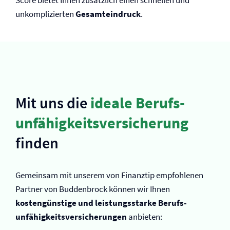
Score bietet Ihnen zusätzlich einen schnellen und
unkomplizierten
Gesamteindruck
.
Mit uns die
ideale Berufs­
unfähigkeits­versicherung
finden
Gemeinsam mit unserem von Finanztip empfohlenen
Partner von Buddenbrock können wir Ihnen
kostengünstige und leistungsstarke Berufs­
unfähigkeits­versicherungen
anbieten: