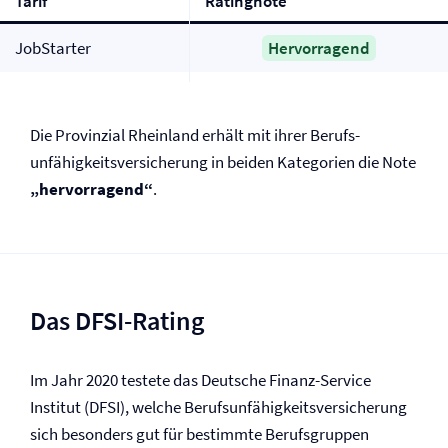
Tarif
Ratingnote
JobStarter
Hervorragend
Die Provinzial Rheinland erhält mit ihrer Berufs­
unfähigkeits­versicherung in beiden Kategorien die Note
„hervorragend“
.
Das DFSI-Rating
Im Jahr 2020 testete das Deutsche Finanz-Service
Institut (DFSI), welche Berufs­unfähigkeits­versicherung
sich besonders gut für bestimmte Berufsgruppen