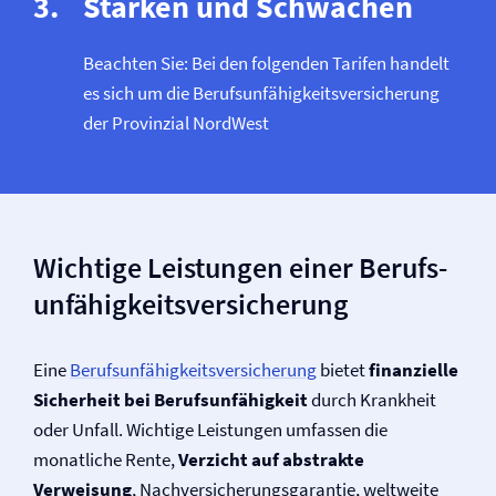
Stärken und Schwächen
Beachten Sie: Bei den folgenden Tarifen handelt
es sich um die Berufs­unfähigkeits­versicherung
der Provinzial NordWest
Wichtige Leistungen einer Berufs­
unfähigkeits­versicherung
Eine
Berufs­unfähigkeits­versicherung
bietet
finanzielle
Sicherheit bei Berufs­unfähigkeit
durch Krankheit
oder Unfall. Wichtige Leistungen umfassen die
monatliche Rente,
Verzicht auf abstrakte
Verweisung
, Nach­versicherungsgarantie, weltweite