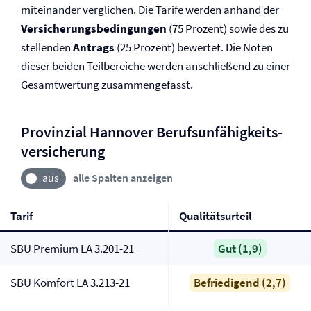
miteinander verglichen. Die Tarife werden anhand der
Versicherungs­bedingungen
(75 Prozent) sowie des zu
stellenden
Antrags
(25 Prozent) bewertet. Die Noten
dieser beiden Teilbereiche werden anschließend zu einer
Gesamtwertung zusammengefasst.
Provinzial Hannover Berufs­unfähigkeits­
versicherung
alle Spalten anzeigen
Tarif
Qualitätsurteil
SBU Premium LA 3.201-21
Gut (1,9)
SBU Komfort LA 3.213-21
Befriedigend (2,7)