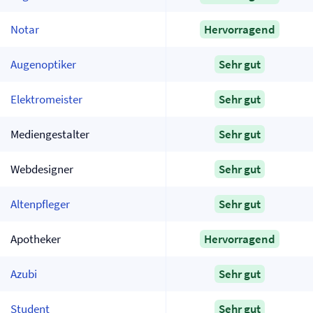
Notar
Hervorragend
Augenoptiker
Sehr gut
Elektromeister
Sehr gut
Mediengestalter
Sehr gut
Webdesigner
Sehr gut
Altenpfleger
Sehr gut
Apotheker
Hervorragend
Azubi
Sehr gut
Student
Sehr gut