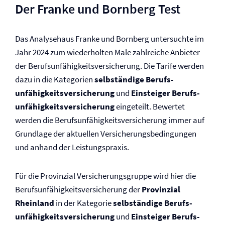
Der Franke und Bornberg Test
Das Analysehaus Franke und Bornberg untersuchte im
Jahr 2024 zum wiederholten Male zahlreiche Anbieter
der Berufs­unfähigkeits­versicherung. Die Tarife werden
dazu in die Kategorien
selbständige Berufs­
unfähigkeits­versicherung
und
Einsteiger Berufs­
unfähigkeits­versicherung
eingeteilt. Bewertet
werden die Berufs­unfähigkeits­versicherung immer auf
Grundlage der aktuellen Versicherungs­bedingungen
und anhand der Leistungspraxis.
Für die Provinzial Versicherungsgruppe wird hier die
Berufs­unfähigkeits­versicherung der
Provinzial
Rheinland
in der Kategorie
selbständige Berufs­
unfähigkeits­versicherung
und
Einsteiger Berufs­