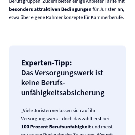
Berufsgruppen. Zudem bieten einige Anbieter Tarife mit
besonders attraktiven Bedingungen
für Juristen an,
etwa über eigene Rahmenkonzepte für Kammerberufe.
Experten-Tipp:
Das Versorgungswerk ist
keine Berufs­
unfähigkeitsabsicherung
„Viele Juristen verlassen sich auf ihr
Versorgungswerk – doch das zahlt erst bei
100 Prozent Berufs­unfähigkeit
und meist
nur gegen Rückgabe der Zulassung. Wer mit