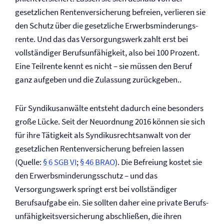
gesetzlichen Renten­versicherung befreien, verlieren sie
den Schutz über die gesetzliche Erwerbsminderungs­
rente. Und das das Versorgungswerk zahlt erst bei
vollständiger Berufs­unfähigkeit, also bei 100 Prozent.
Eine Teilrente kennt es nicht – sie müssen den Beruf
ganz aufgeben und die Zulassung zurückgeben..
Für Syndikusanwälte entsteht dadurch eine besonders
große Lücke. Seit der Neuordnung 2016 können sie sich
für ihre Tätigkeit als Syndikusrechtsanwalt von der
gesetzlichen Renten­versicherung befreien lassen
(Quelle:
§ 6 SGB VI
;
§ 46 BRAO
). Die Befreiung kostet sie
den Erwerbsminderungsschutz – und das
Versorgungswerk springt erst bei vollständiger
Berufsaufgabe ein. Sie sollten daher eine private Berufs­
unfähigkeits­versicherung abschließen, die ihren