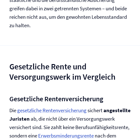
staatliche und die berufsständische Absicherung
greifen dabei in zwei getrennten Systemen – und beide
reichen nicht aus, um den gewohnten Lebensstandard
zu halten.
Gesetzliche Rente und
Versorgungswerk im Vergleich
Gesetzliche Renten­versicherung
Die
gesetzliche Renten­versicherung
sichert
angestellte
Juristen
ab, die nicht über ein Versorgungswerk
versichert sind. Sie zahlt keine Berufs­unfähigkeitsrente,
sondern eine
Erwerbsminderungs­rente
nach dem