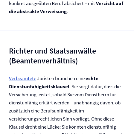
konkret ausgeübten Beruf absichert – mit
Verzicht auf
die abstrakte Verweisung
.
Richter und Staatsanwälte
(Beamtenverhältnis)
Verbeamtete
Juristen brauchen eine
echte
Dienstunfähigkeits­klausel
. Sie sorgt dafür, dass die
Versicherung leistet, sobald Sie vom Dienstherrn für
dienstunfähig erklärt werden – unabhängig davon, ob
zusätzlich eine Berufs­unfähigkeit im ­
versicherungsrechtlichen Sinn vorliegt. Ohne diese
Klausel droht eine Lücke: Sie könnten dienstunfähig