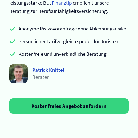
leistungsstarke BU.
Finanztip
empfiehlt unsere
Beratung zur Berufs­unfähigkeits­versicherung.
Anonyme Risikovoranfrage ohne Ablehnungsrisiko
Persönlicher Tarifvergleich speziell für Juristen
Kostenfreie und unverbindliche Beratung
Patrick Knittel
Berater
Kostenfreies Angebot anfordern