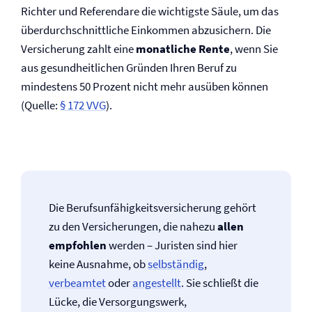
Richter und Referendare die wichtigste Säule, um das
überdurchschnittliche Einkommen abzusichern. Die
Versicherung zahlt eine
monatliche Rente
, wenn Sie
aus gesundheitlichen Gründen Ihren Beruf zu
mindestens 50 Prozent nicht mehr ausüben können
(Quelle:
§ 172 VVG
).
Die Berufs­unfähigkeits­versicherung gehört
zu den Versicherungen, die nahezu
allen
empfohlen
werden – Juristen sind hier
keine Ausnahme, ob
selbständig
,
verbeamtet
oder
angestellt
. Sie schließt die
Lücke, die Versorgungswerk,