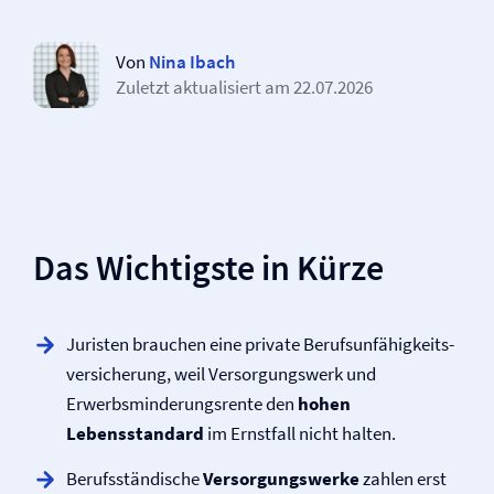
Von
Nina Ibach
Zuletzt aktualisiert am
22.07.2026
Das Wichtigste in Kürze
Juristen brauchen eine private Berufs­unfähigkeits­
versicherung, weil Versorgungswerk und
Erwerbsminderungs­rente den
hohen
Lebensstandard
im Ernstfall nicht halten.
Berufsständische
Versorgungswerke
zahlen erst