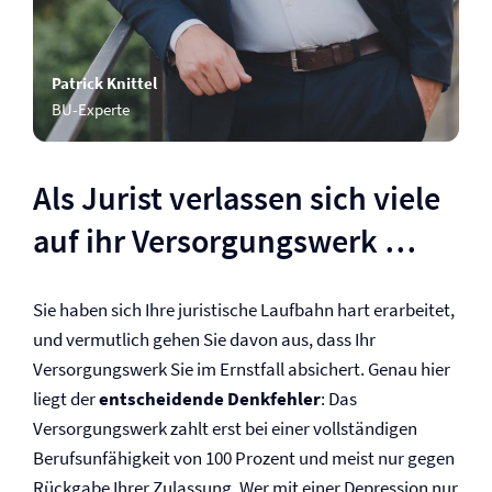
Patrick Knittel
BU-Experte
Als Jurist verlassen sich viele
auf ihr Versorgungswerk …
Sie haben sich Ihre juristische Laufbahn hart erarbeitet,
und vermutlich gehen Sie davon aus, dass Ihr
Versorgungswerk Sie im Ernstfall absichert. Genau hier
liegt der
entscheidende Denkfehler
: Das
Versorgungswerk zahlt erst bei einer vollständigen
Berufs­unfähigkeit von 100 Prozent und meist nur gegen
Rückgabe Ihrer Zulassung. Wer mit einer Depression nur