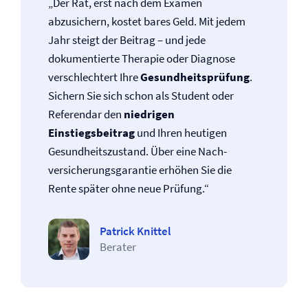
„Der Rat, erst nach dem Examen
abzusichern, kostet bares Geld. Mit jedem
Jahr steigt der Beitrag – und jede
dokumentierte Therapie oder Diagnose
verschlechtert Ihre
Gesundheitsprüfung
.
Sichern Sie sich schon als Student oder
Referendar den
niedrigen
Einstiegsbeitrag
und Ihren heutigen
Gesundheitszustand. Über eine Nach­
versicherungsgarantie erhöhen Sie die
Rente später ohne neue Prüfung.“
Patrick Knittel
Berater