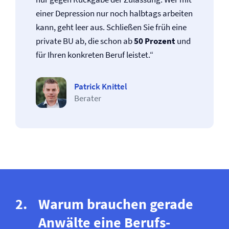
einer Depression nur noch halbtags arbeiten
kann, geht leer aus. Schließen Sie früh eine
private BU ab, die schon ab
50 Prozent
und
für Ihren konkreten Beruf leistet.“
Patrick Knittel
Berater
Warum brauchen gerade
Anwälte eine Berufs­