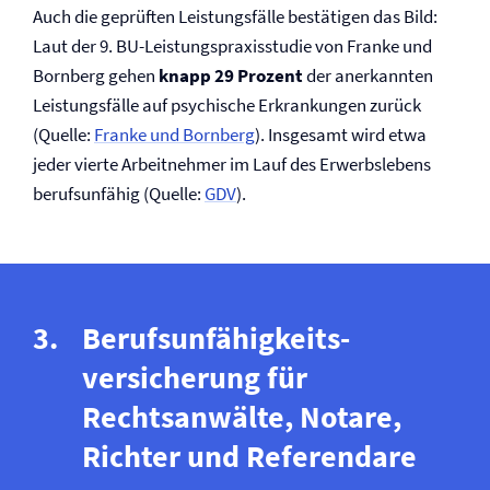
Auch die geprüften Leistungsfälle bestätigen das Bild:
Laut der 9. BU-Leistungspraxisstudie von Franke und
Bornberg gehen
knapp 29 Prozent
der anerkannten
Leistungsfälle auf psychische Erkrankungen zurück
(Quelle:
Franke und Bornberg
). Insgesamt wird etwa
jeder vierte Arbeitnehmer im Lauf des Erwerbslebens
berufsunfähig (Quelle:
GDV
).
Berufs­unfähigkeits­
versicherung für
Rechtsanwälte, Notare,
Richter und Referendare