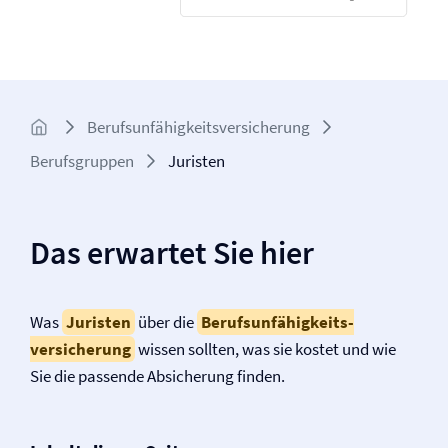
Berufs­unfähigkeits­­versicherung
Berufsgruppen
Juristen
Das erwartet Sie hier
Was
Juristen
über die
Berufs­unfähigkeits­
versicherung
wissen sollten, was sie kostet und wie
Sie die passende Absicherung finden.