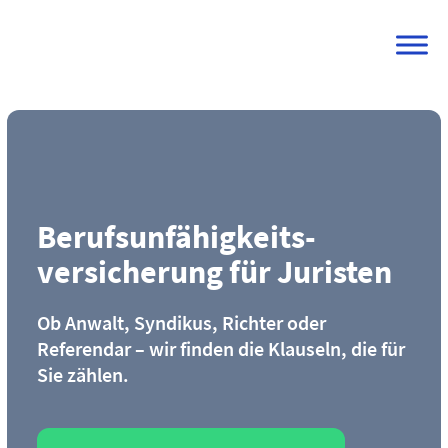
Skip
to
content
Berufs­unfähigkeits­
versicherung für Juristen
Ob Anwalt, Syndikus, Richter oder
Referendar – wir finden die Klauseln, die für
Sie zählen.