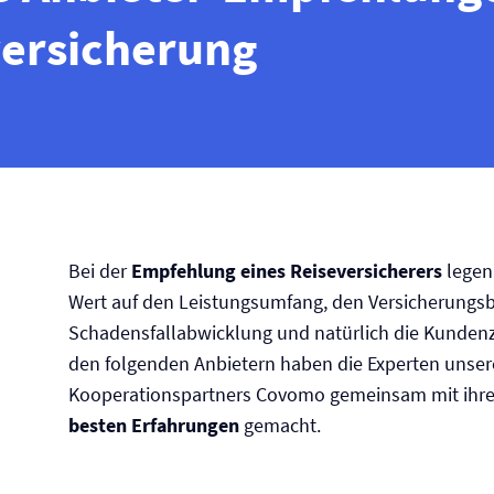
versicherung
Bei der
Empfehlung eines Reise­versicherers
legen
Wert auf den Leistungsumfang, den Versicherungsbe
Schadensfallabwicklung und natürlich die Kunden­z
den folgenden Anbietern haben die Experten unser
Kooperationspartners Covomo gemeinsam mit ihr
besten Erfahrungen
gemacht.