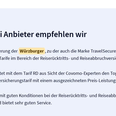
i Anbieter empfehlen wir
herung der
Würzburger
, zu der auch die Marke TravelSecure
arife im Bereich der Reiserücktritts- und Reiseabbruch­vers
tet mit dem Tarif RD aus Sicht der Covomo-Experten den To
rsicherungstarif mit einem ausgezeichneten Preis-Leistungs
it guten Konditionen bei der Reiserücktritts- und Reiseab
 bietet sehr guten Service.