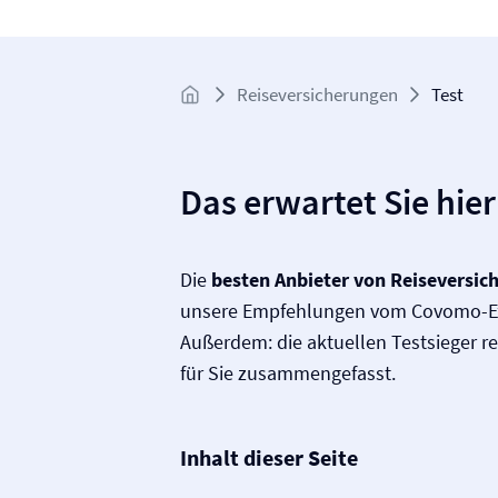
Reise­versicherungen
Test
Das erwartet Sie hier
Die
besten Anbieter von Reise­versi
unsere Empfehlungen vom Covomo-E
Außerdem: die aktuellen Testsieger r
für Sie zusammengefasst.
Inhalt dieser Seite