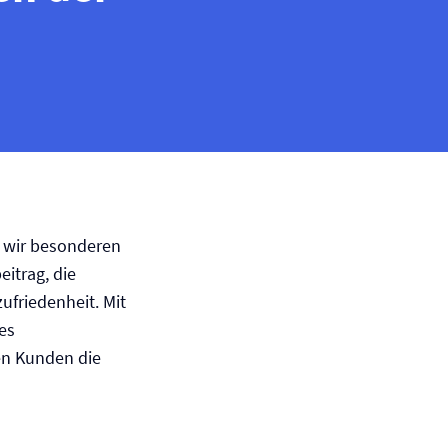
 wir besonderen
itrag, die
ufriedenheit. Mit
es
en Kunden die