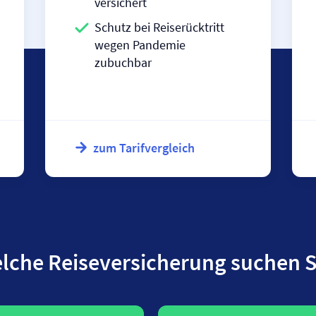
versichert
Schutz bei Reiserücktritt
wegen Pandemie
zubuchbar
zum Tarifvergleich
lche Reise­versicherung suchen S