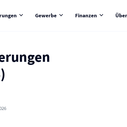
erungen
Gewerbe
Finanzen
Über
herungen
)
2026