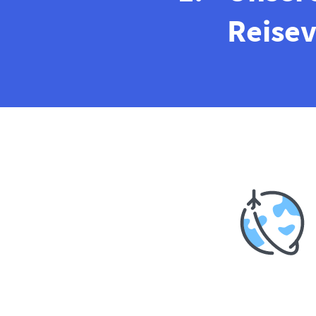
Reise­