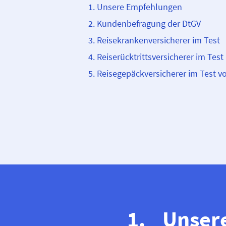
Unsere Empfehlungen
Kundenbefragung der DtGV
Reisekranken­­versicherer im Test
Reiserücktritts­­versicherer im Test
Reisegepäck­­versicherer im Test v
Unser