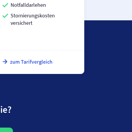
Notfalldarlehen
Stornierungskosten
versichert
zum Tarifvergleich
ie?