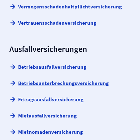
Vermögensschaden­haftpflicht­versicherung
Vertrauensschaden­versicherung
Ausfall­versicherungen
Betriebsausfall­versicherung
Betriebs­­unterbrechungs­versicherung
Ertragsausfall­versicherung
Mietausfall­versicherung
Mietnomaden­versicherung