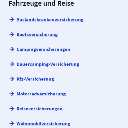
Fahrzeuge und Reise
Auslandskranken­versicherung
Boots­versicherung
Camping­versicherungen
Dauercamping-Versicherung
Kfz-Versicherung
Motorrad­versicherung
Reise­versicherungen
Wohnmobil­versicherung