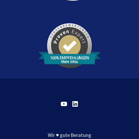
100% EMPFEHLUNGEN
Mehr Infos
YouTube
LinkedIn
Wir ♥ gute Beratung