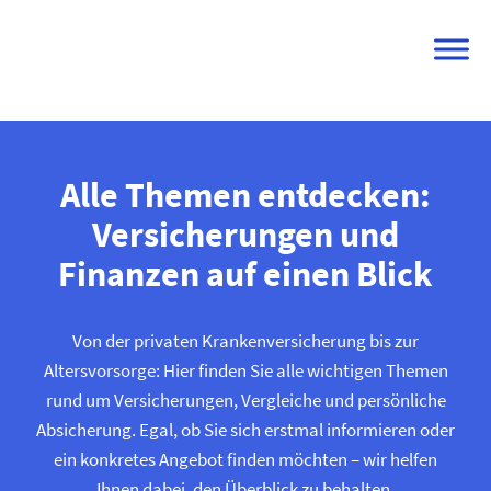
Skip
to
content
Alle Themen entdecken:
Versicherungen und
Finanzen auf einen Blick
Von der privaten Kranken­versicherung bis zur
Altersvorsorge: Hier finden Sie alle wichtigen Themen
rund um Versicherungen, Vergleiche und persönliche
Absicherung. Egal, ob Sie sich erstmal informieren oder
ein konkretes Angebot finden möchten – wir helfen
Ihnen dabei, den Überblick zu behalten.