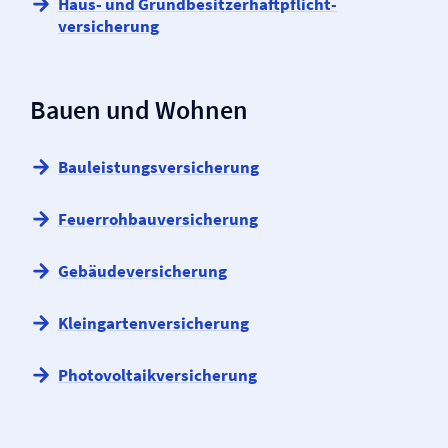
Haus- und Grundbesitzer­haftpflicht­
versicherung
Bauen und Wohnen
Bauleistungs­versicherung
Feuerrohbau­versicherung
Gebäude­versicherung
Kleingarten­versicherung
Photovoltaik­versicherung