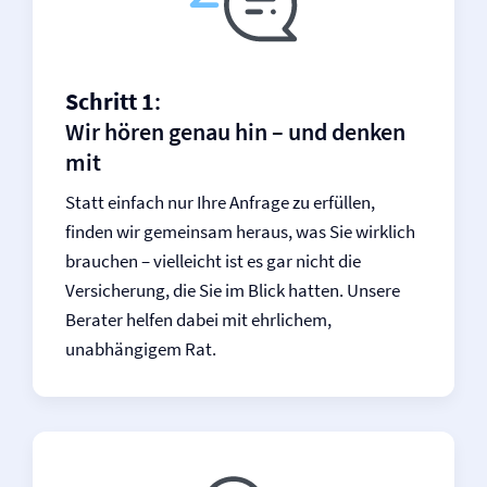
Schritt 1
:
Wir hören genau hin – und denken
mit
Statt einfach nur Ihre Anfrage zu erfüllen,
finden wir gemeinsam heraus, was Sie wirklich
brauchen – vielleicht ist es gar nicht die
Versicherung, die Sie im Blick hatten. Unsere
Berater helfen dabei mit ehrlichem,
unabhängigem Rat.