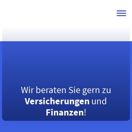
Skip
to
content
Wir beraten Sie gern zu
Versicherungen
und
Finanzen
!