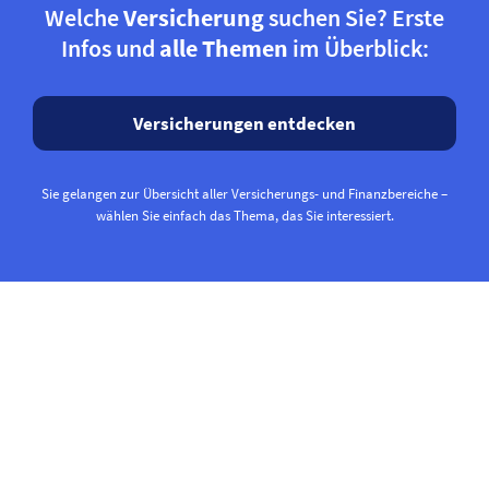
Welche
Versicherung
suchen Sie? Erste
Infos und
alle Themen
im Überblick:
Versicherungen entdecken
Sie gelangen zur Übersicht aller Versicherungs- und Finanzbereiche –
wählen Sie einfach das Thema, das Sie interessiert.