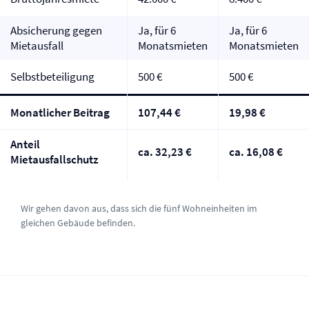
Absicherung gegen
Ja, für 6
Ja, für 6
Mietausfall
Monatsmieten
Monatsmieten
Selbst­beteiligung
500 €
500 €
Monatlicher Beitrag
107,44 €
19,98 €
Anteil
ca. 32,23 €
ca. 16,08 €
Mietausfallschutz
Wir gehen davon aus, dass sich die fünf Wohneinheiten im
gleichen Gebäude befinden.