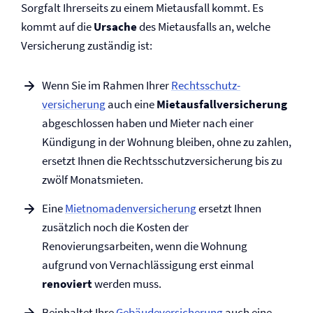
Sorgfalt Ihrerseits zu einem Mietausfall kommt. Es
kommt auf die
Ursache
des Mietausfalls an, welche
Versicherung zuständig ist:
Wenn Sie im Rahmen Ihrer
Rechtsschutz­
versicherung
auch eine
Mietausfall­versicherung
abgeschlossen haben und Mieter nach einer
Kündigung in der Wohnung bleiben, ohne zu zahlen,
ersetzt Ihnen die Rechtsschutz­versicherung bis zu
zwölf Monatsmieten.
Eine
Mietnomaden­versicherung
ersetzt Ihnen
zusätzlich noch die Kosten der
Renovierungsarbeiten, wenn die Wohnung
aufgrund von Vernachlässigung erst einmal
renoviert
werden muss.
Beinhaltet Ihre
Gebäude­versicherung
auch eine