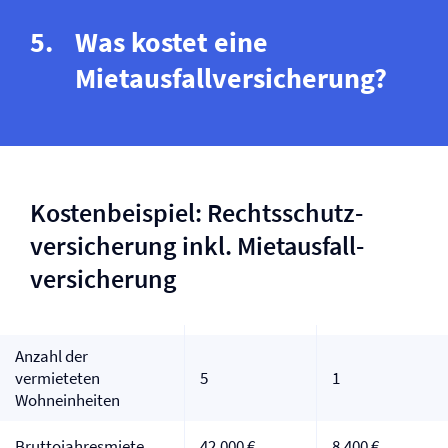
Was kostet eine
Mietausfall­versicherung?
Kostenbeispiel: Rechtsschutz­
versicherung inkl. Mietausfall­
versicherung
Anzahl der
vermieteten
5
1
Wohneinheiten
Bruttojahresmiete
42.000 €
8.400 €