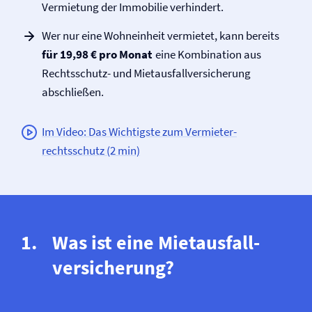
Vermietung der Immobilie verhindert.
Wer nur eine Wohneinheit vermietet, kann bereits
für 19,98 € pro Monat
eine Kombination aus
Rechtsschutz- und Mietausfall­versicherung
abschließen.
Im Video: Das Wichtigste zum Vermieter­
rechtsschutz (2 min)
Was ist eine Mietausfall­
versicherung?