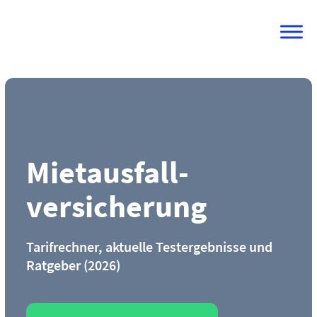
Skip
to
content
Mietausfall­
versicherung
Tarifrechner, aktuelle Testergebnisse und
Ratgeber (2026)