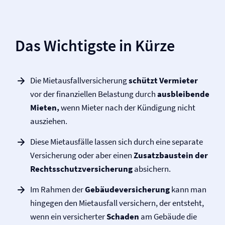
Das Wichtigste in Kürze
Die Mietausfall­versicherung
schützt
Vermieter
vor der finanziellen Belastung durch
ausbleibende
Mieten,
wenn Mieter nach der Kündigung nicht
ausziehen.
Diese Mietausfälle lassen sich durch eine separate
Versicherung oder aber einen
Zusatzbaustein der
Rechtsschutz­versicherung
absichern.
Im Rahmen der
Gebäude­versicherung
kann man
hingegen den Mietausfall versichern, der entsteht,
wenn ein versicherter
Schaden
am Gebäude die