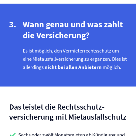
Wann genau und was zahlt
die Versicherung?
Es ist möglich, den Vermieter­rechtsschutz um
eine Mietausfall­versicherung zu ergänzen. Dies ist
allerdings
nicht bei allen Anbietern
möglich.
Das leistet die Rechtsschutz­
versicherung mit Mietausfallschutz
Sechs oder zwölf Monatsmieten ab Kündigung und