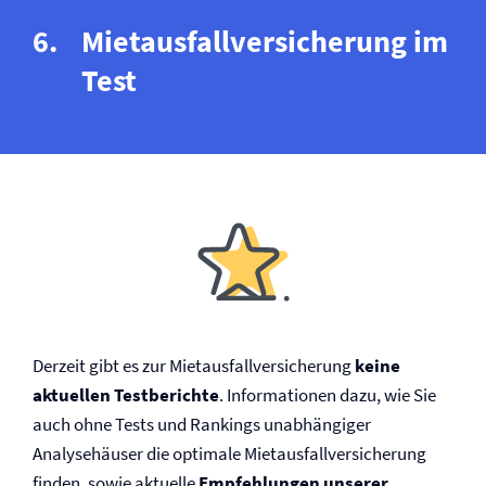
Mietausfall­versicherung im
Test
Derzeit gibt es zur Mietausfall­versicherung
keine
aktuellen Testberichte
. Informationen dazu, wie Sie
auch ohne Tests und Rankings unabhängiger
Analysehäuser die optimale Mietausfall­versicherung
finden, sowie aktuelle
Empfehlungen unserer