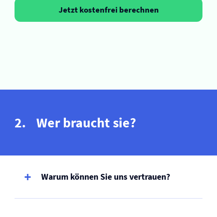
Jetzt kostenfrei berechnen
Wer braucht sie?
Warum können Sie uns vertrauen?