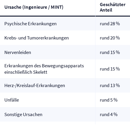
Geschätzter
Ursache (Ingenieure / MINT)
Anteil
Psychische Erkrankungen
rund 28 %
Krebs- und Tumor­erkrankungen
rund 20 %
Nervenleiden
rund 15 %
Erkrankungen des Bewegungsapparats
rund 15 %
einschließlich Skelett
Herz-/Kreislauf-Erkrankungen
rund 13 %
Unfälle
rund 5 %
Sonstige Ursachen
rund 4 %