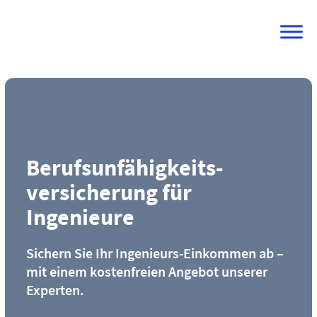
Skip
to
content
Berufs­unfähigkeits­
versicherung für
Ingenieure
Sichern Sie Ihr Ingenieurs-Einkommen ab –
mit einem kostenfreien Angebot unserer
Experten.