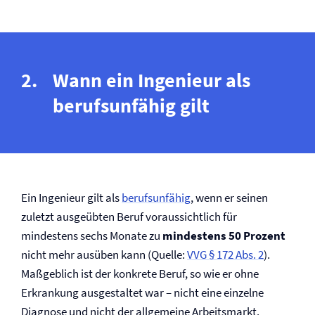
Wann ein Ingenieur als
berufsunfähig gilt
Ein Ingenieur gilt als
berufsunfähig
, wenn er seinen
zuletzt ausgeübten Beruf voraussichtlich für
mindestens sechs Monate zu
mindestens 50 Prozent
nicht mehr ausüben kann (Quelle:
VVG § 172 Abs. 2
).
Maßgeblich ist der konkrete Beruf, so wie er ohne
Erkrankung ausgestaltet war – nicht eine einzelne
Diagnose und nicht der allgemeine Arbeitsmarkt.