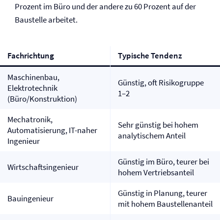
Prozent im Büro und der andere zu 60 Prozent auf der
Baustelle arbeitet.
Fachrichtung
Typische Tendenz
Maschinenbau,
Günstig, oft Risikogruppe
Elektrotechnik
1–2
(Büro/Konstruktion)
Mechatronik,
Sehr günstig bei hohem
Automatisierung, IT-naher
analytischem Anteil
Ingenieur
Günstig im Büro, teurer bei
Wirtschaftsingenieur
hohem Vertriebsanteil
Günstig in Planung, teurer
Bauingenieur
mit hohem Baustellenanteil