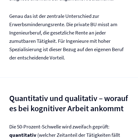
Genau das ist der zentrale Unterschied zur
Erwerbsminderungs­rente. Die private BU misst am
Ingenieurberuf, die gesetzliche Rente an jeder
zumutbaren Tätigkeit. Für Ingenieure mit hoher
Spezialisierung ist dieser Bezug auf den eigenen Beruf
der entscheidende Vorteil.
Quantitativ und qualitativ – worauf
es bei kognitiver Arbeit ankommt
Die 50-Prozent-Schwelle wird zweifach geprüft:
quantitativ
(welcher Zeitanteil der Tätigkeiten fällt