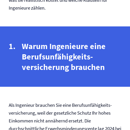
was sie realistisch kostet und welche Klauseln für
Ingenieure zählen.
Warum Ingenieure eine
Berufs­unfähigkeits­
versicherung brauchen
Als Ingenieur brauchen Sie eine Berufs­unfähigkeits­
versicherung, weil der gesetzliche Schutz Ihr hohes
Einkommen nicht annähernd ersetzt. Die
durchschnittliche Erwerbsminderungs­rente lag 2024 bei