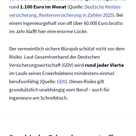
rund
1.100 Euro im Monat
(Quelle:
Deutsche Renten­
versicherung, Renten­versicherung in Zahlen 2025
). Bei
einem Ingenieurgehalt von oft über 60.000 Euro brutto
im Jahr klafft hier eine enorme Lücke.
Der vermeintlich sichere Bürojob schützt nicht vor dem
Risiko. Laut Gesamtverband der Deutschen
Versicherungswirtschaft (GDV) wird
rund jeder Vierte
im Laufe seines Erwerbslebens mindestens einmal
berufsunfähig (Quelle:
GDV
). Dieses Risiko gilt
grundsätzlich unabhängig vom Beruf – auch für
Ingenieure am Schreibtisch.