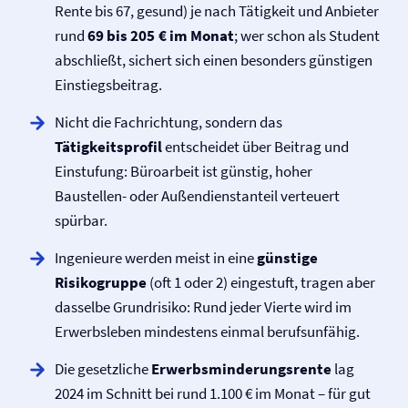
Rente bis 67, gesund) je nach Tätigkeit und Anbieter
rund
69 bis 205 € im Monat
; wer schon als Student
abschließt, sichert sich einen besonders günstigen
Einstiegsbeitrag.
Nicht die Fachrichtung, sondern das
Tätigkeitsprofil
entscheidet über Beitrag und
Einstufung: Büroarbeit ist günstig, hoher
Baustellen- oder Außendienstanteil verteuert
spürbar.
Ingenieure werden meist in eine
günstige
Risikogruppe
(oft 1 oder 2) eingestuft, tragen aber
dasselbe Grundrisiko: Rund jeder Vierte wird im
Erwerbsleben mindestens einmal berufsunfähig.
Die gesetzliche
Erwerbsminderungs­rente
lag
2024 im Schnitt bei rund 1.100 € im Monat – für gut