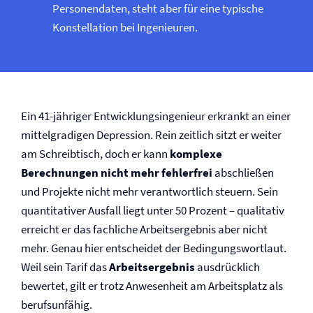
Personendaten, steht aber für eine typische
Konstellation bei Ingenieuren.
Ein 41-jähriger Entwicklungsingenieur erkrankt an einer
mittelgradigen Depression. Rein zeitlich sitzt er weiter
am Schreibtisch, doch er kann
komplexe
Berechnungen nicht mehr fehlerfrei
abschließen
und Projekte nicht mehr verantwortlich steuern. Sein
quantitativer Ausfall liegt unter 50 Prozent – qualitativ
erreicht er das fachliche Arbeitsergebnis aber nicht
mehr. Genau hier entscheidet der Bedingungswortlaut.
Weil sein Tarif das
Arbeitsergebnis
ausdrücklich
bewertet, gilt er trotz Anwesenheit am Arbeitsplatz als
berufsunfähig.