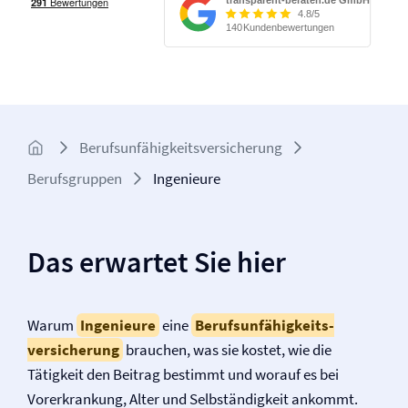
Berufs­unfähigkeits­­versicherung
Berufsgruppen
Ingenieure
Das erwartet Sie hier
Warum
Ingenieure
eine
Berufs­unfähigkeits­
versicherung
brauchen, was sie kostet, wie die
Tätigkeit den Beitrag bestimmt und worauf es bei
Vorerkrankung, Alter und Selbständigkeit ankommt.