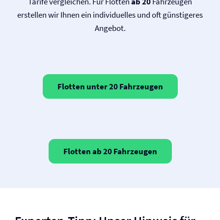
Tarife vergleichen. Für Flotten
ab 20
Fahrzeugen
erstellen wir Ihnen ein individuelles und oft günstigeres
Angebot.
Flotten unter 20 Fahrzeugen
Flotten ab 20 Fahrzeugen