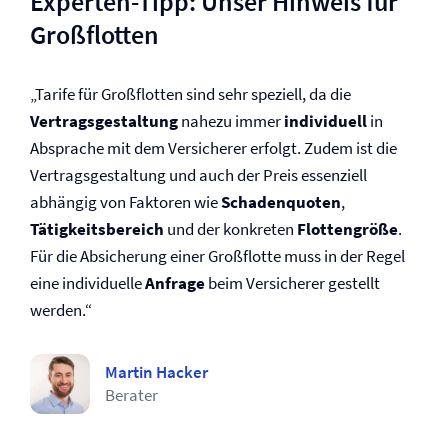
Experten-Tipp: Unser Hinweis für
Großflotten
„Tarife für Großflotten sind sehr speziell, da die
Vertragsgestaltung
nahezu immer
individuell
in
Absprache mit dem Versicherer erfolgt. Zudem ist die
Vertragsgestaltung und auch der Preis essenziell
abhängig von Faktoren wie
Schadenquoten
,
Tätigkeitsbereich
und der konkreten
Flottengröße
.
Für die Absicherung einer Großflotte muss in der Regel
eine individuelle
Anfrage
beim Versicherer gestellt
werden.“
Martin Hacker
Berater