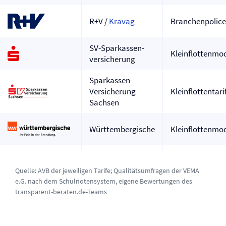
R+V /
Kravag
Branchenpolice
SV-Sparkassen­
Kleinflottenmod
versicherung
Sparkassen-
Versicherung
Kleinflottentari
Sachsen
Württembergische
Kleinflottenmod
Quelle: AVB der jeweiligen Tarife; Qualitätsumfragen der
VEMA
e.G.
nach dem Schulnotensystem, eigene Bewertungen des
transparent-beraten.de-Teams