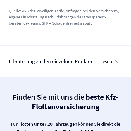
Quelle: AVB der jeweiligen Tarife, Anfragen bei den Versicherern,
eigene Einschätzung nach Erfahrungen des transparent-
beraten.de-Teams; SFR = Schadenfreiheitsrabatt
Erläuterung zu den einzelnen Punkten
lesen
Finden Sie mit uns die
beste Kfz-
Flotten­versicherung
Für Flotten
unter 20
Fahrzeugen können Sie direkt die