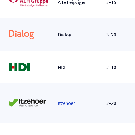
Alte Leipziger
2–15
Dialog
3–20
HDI
2–10
Itzehoer
2–20