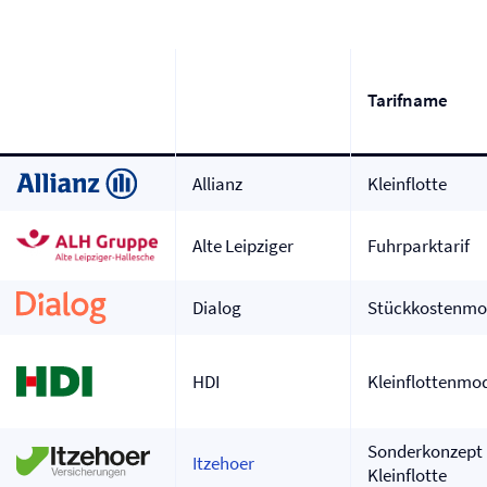
Tarifname
Allianz
Kleinflotte
Alte Leipziger
Fuhrparktarif
Dialog
Stückkostenmo
HDI
Kleinflottenmod
Sonderkonzept
Itzehoer
Kleinflotte