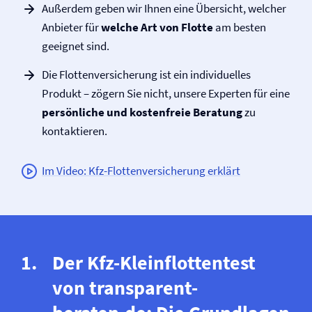
Außerdem geben wir Ihnen eine Übersicht, welcher
Anbieter für
welche Art von Flotte
am besten
geeignet sind.
Die Flotten­versicherung ist ein individuelles
Produkt – zögern Sie nicht, unsere Experten für eine
persönliche und kostenfreie Beratung
zu
kontaktieren.
Im Video: Kfz-Flotten­versicherung erklärt
Der Kfz-Kleinflottentest
von transparent-