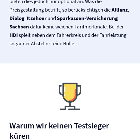
bieten dies jedoch nur optional an. Was die
Preisgestaltung betrifft, so berücksichtigen die
Allianz
,
Dialog
,
Itzehoer
und
Sparkassen-Versicherung
Sachsen
dafür keine weichen Tarifmerkmale. Bei der
HDI
spielt neben dem Fahrerkreis und der Fahrleistung
sogar der Abstellort eine Rolle.
Warum wir keinen Testsieger
küren