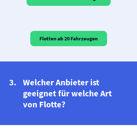
Flotten ab 20 Fahrzeugen
Welcher Anbieter ist
geeignet für welche Art
von Flotte?