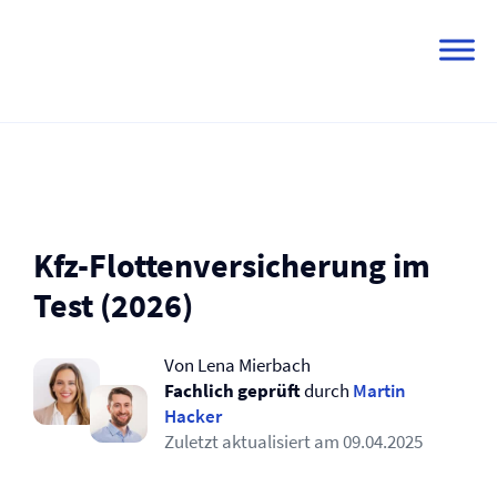
Skip
to
content
Kfz-Flotten­versicherung im
Test (2026)
Von Lena Mierbach
Fachlich geprüft
durch
Martin
Hacker
Zuletzt aktualisiert am
09.04.2025