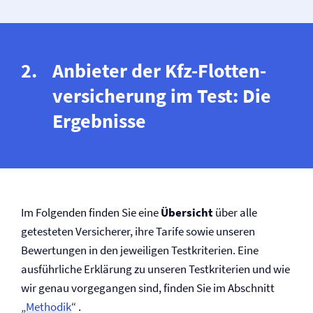
Anbieter der Kfz-Flotten­
versicherung im Test: Die
Ergebnisse
Im Folgenden finden Sie eine
Übersicht
über alle
getesteten Versicherer, ihre Tarife sowie unseren
Bewertungen in den jeweiligen Testkriterien. Eine
ausführliche Erklärung zu unseren Testkriterien und wie
wir genau vorgegangen sind, finden Sie im Abschnitt
„
Methodik
“ .