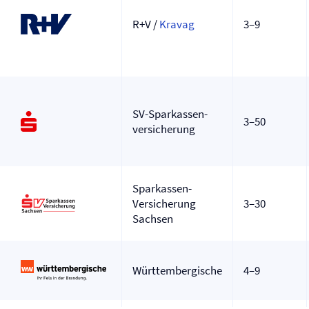
R+V /
Kravag
3–9
SV-Sparkassen­
3–50
versicherung
Sparkassen-
Versicherung
3–30
Sachsen
Württembergische
4–9