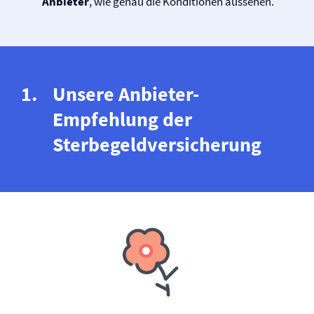
Anbieter
, wie genau die Konditionen aussehen.
Unsere Anbieter-
Empfehlung der
Sterbegeld­versicherung