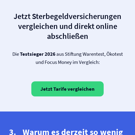
Jetzt Sterbegeld­versicherungen
vergleichen und direkt online
abschließen
Die
Testsieger 2026
aus Stiftung Warentest, Ökotest
und Focus Money im Vergleich:
Jetzt Tarife vergleichen
Warum es derzeit so wenig