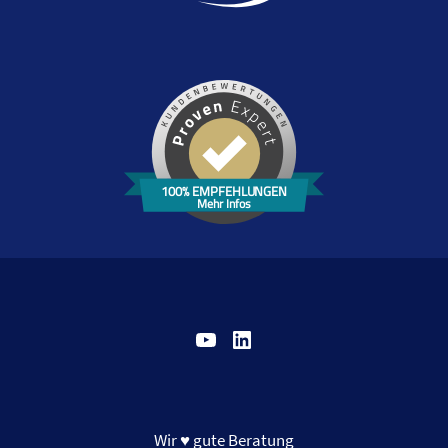
100% EMPFEHLUNGEN
Mehr Infos
YouTube
LinkedIn
Wir ♥ gute Beratung