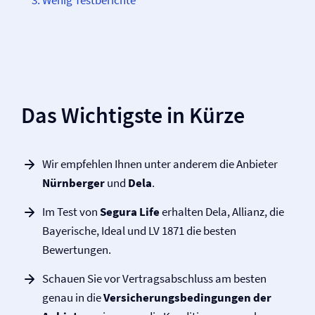
Wenig Testberichte
Das Wichtigste in Kürze
Wir empfehlen Ihnen unter anderem die Anbieter
Nürnberger
und
Dela
.
Im Test von
Segura Life
erhalten Dela, Allianz, die
Bayerische, Ideal und LV 1871 die besten
Bewertungen.
Schauen Sie vor Vertragsabschluss am besten
genau in die
Versicherung­sbedingungen
der