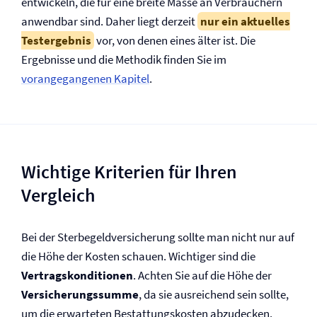
entwickeln, die für eine breite Masse an Verbrauchern
anwendbar sind. Daher liegt derzeit
nur ein aktuelles
Testergebnis
vor, von denen eines älter ist. Die
Ergebnisse und die Methodik finden Sie im
vorangegangenen Kapitel
.
Wichtige Kriterien für Ihren
Vergleich
Bei der Sterbegeld­versicherung sollte man nicht nur auf
die Höhe der Kosten schauen. Wichtiger sind die
Vertragskonditionen
. Achten Sie auf die Höhe der
Versicherungssumme
, da sie ausreichend sein sollte,
um die erwarteten Bestattungskosten abzudecken.