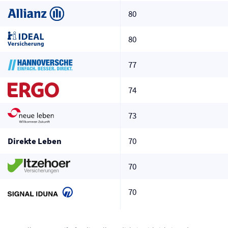
80
80
77
74
73
Direkte Leben
70
70
70