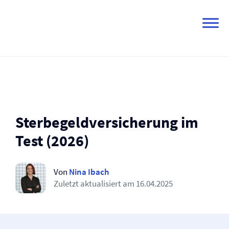
Skip
to
content
Sterbegeld­versicherung im
Test (2026)
Von
Nina Ibach
Zuletzt aktualisiert am
16.04.2025