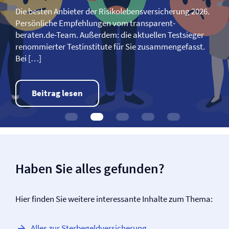
Die besten Anbieter der Risikolebens­­versicherung 2026.
Persönliche Empfehlungen vom transparent-
beraten.de-Team. Außerdem: die aktuellen Testsieger
renommierter Testinstitute für Sie zusammengefasst.
Bei […]
Beitrag lesen
Haben Sie alles gefunden?
Hier finden Sie weitere interessante Inhalte zum Thema:
Alles zur Sterbegeld­versicherung