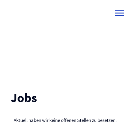
Skip
to
content
Jobs
Aktuell haben wir keine offenen Stellen zu besetzen.