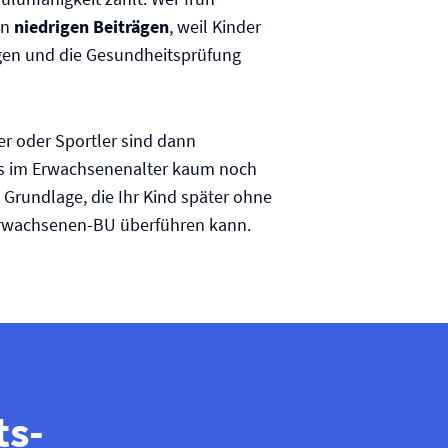
on
niedrigen Beiträgen
, weil Kinder
gen und die Gesundheitsprüfung
er oder Sportler sind dann
as im Erwachsenenalter kaum noch
e Grundlage, die Ihr Kind später ohne
Erwachsenen-BU überführen kann.
ts­