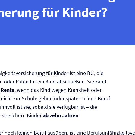
herung für Kinder?
igkeits­versicherung für Kinder ist eine BU, die
n oder Paten für ein Kind abschließen. Sie zahlt
 Rente
, wenn das Kind wegen Krankheit oder
 nicht zur Schule gehen oder später seinen Beruf
nvoll ist sie, sobald sie verfügbar ist – die
r versichern Kinder
ab zehn Jahren
.
 noch keinen Beruf ausüben, ist eine Berufs­unfähigkeits­ve