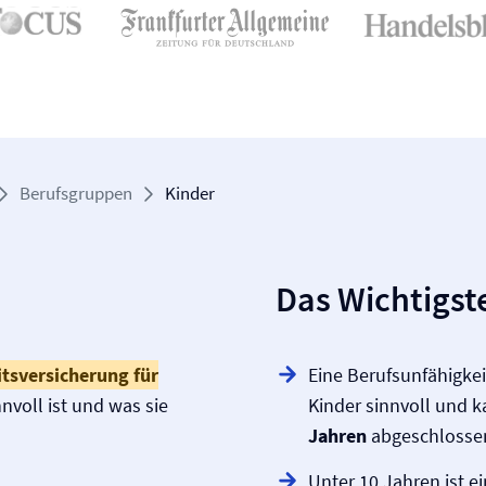
Berufsgruppen
Kinder
Das Wichtigste
ts­versicherung für
Eine Berufs­unfähigkei
voll ist und was sie
Kinder sinnvoll und k
Jahren
abgeschlosse
Unter 10 Jahren ist 