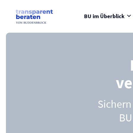
Skip
to
content
BU im Überblick
ve
Sichern 
BU 