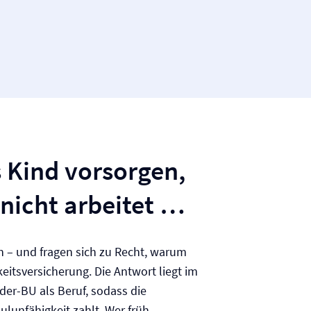
 Kind vorsorgen,
nicht arbeitet …
rn – und fragen sich zu Recht, warum
eits­versicherung. Die Antwort liegt im
inder-BU als Beruf, sodass die
ulunfähigkeit zahlt. Wer früh