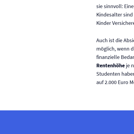
sie sinnvoll: Ein
Kindesalter sind
Kinder Versicher
Auch ist die Abs
möglich, wenn di
finanzielle Beda
Rentenhöhe
je n
Studenten haben
auf 2.000 Euro 