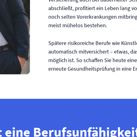
abschließt, profitiert ein Leben lang v
noch selten Vor­erkrankungen mitbrin
meist mühelos bestehen.
Spätere risikoreiche Berufe wie Künstl
automatisch mitversichert – etwas, d
möglich ist. So schaffen Sie heute ein
erneute Gesundheitsprüfung in eine 
t eine Berufs­unfähigkei