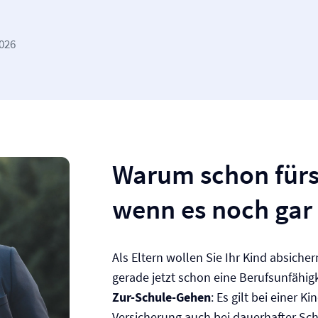
2026
Warum schon fürs
wenn es noch gar 
Als Eltern wollen Sie Ihr Kind absiche
gerade jetzt schon eine Berufs­unfähigk
Zur-Schule-Gehen
: Es gilt bei einer K
Versicherung auch bei dauerhafter Sch