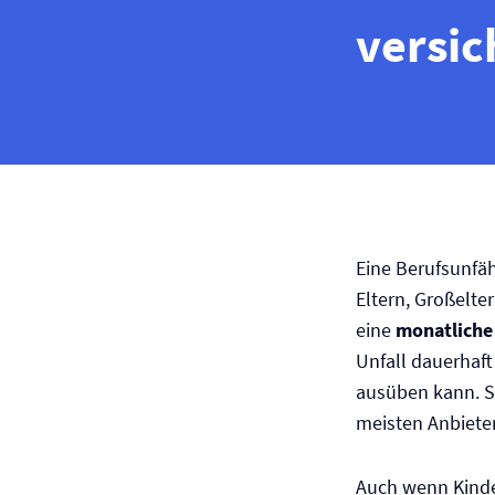
versic
Eine Berufs­unfäh
Eltern, Großelter
eine
monatliche
Unfall dauerhaft
ausüben kann. Sin
meisten Anbiete
Auch wenn Kinder