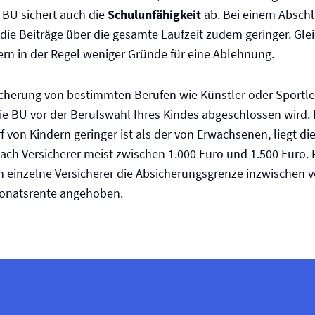
e BU sichert auch die
Schulunfähigkeit
ab. Bei einem Abschl
 die Beiträge über die gesamte Laufzeit zudem geringer. Glei
ern in der Regel weniger Gründe für eine Ablehnung.
icherung von bestimmten Berufen wie Künstler oder Sportler
e BU vor der Berufswahl Ihres Kindes abgeschlossen wird. 
rf von Kindern geringer ist als der von Erwachsenen, liegt d
ach Versicherer meist zwischen 1.000 Euro und 1.500 Euro.
 einzelne Versicherer die Absicherungsgrenze inzwischen v
Monatsrente angehoben.