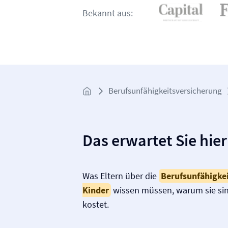
Bekannt aus:
Berufs­unfähigkeits­­versicherung
Das erwartet Sie hier
Was Eltern über die
Berufs­unfähigkei
Kinder
wissen müssen, warum sie sinn
kostet.