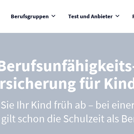
Berufsgruppen
Test und Anbieter
Berufs­unfähigkeits
rsicherung für Kin
Sie Ihr Kind früh ab – bei eine
gilt schon die Schulzeit als Be