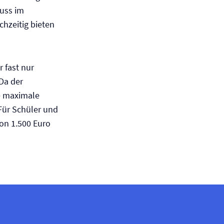
uss im
chzeitig bieten
 fast nur
Da der
ie maximale
 Für Schüler und
on 1.500 Euro