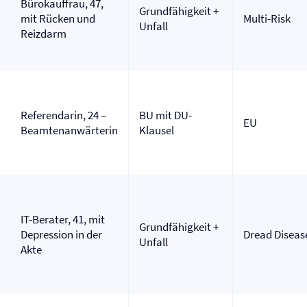
Bürokauffrau, 47,
Grundfähigkeit +
mit Rücken und
Multi-Risk
Unfall
Reizdarm
Referendarin, 24 –
BU mit DU-
EU
Beamtenanwärterin
Klausel
IT-Berater, 41, mit
Grundfähigkeit +
Depression in der
Dread Diseas
Unfall
Akte