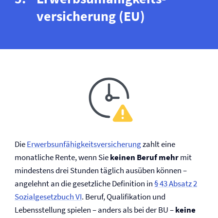
versicherung (EU)
Die
Erwerbsunfähigkeits­versicherung
zahlt eine
monatliche Rente, wenn Sie
keinen Beruf mehr
mit
mindestens drei Stunden täglich ausüben können –
angelehnt an die gesetzliche Definition in
§ 43 Absatz 2
Sozialgesetzbuch VI
. Beruf, Qualifikation und
Lebensstellung spielen – anders als bei der BU –
keine