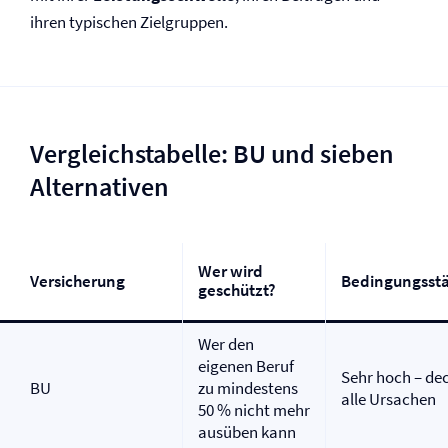
ihren typischen Zielgruppen.
Vergleichstabelle: BU und sieben
Alternativen
Wer wird
Versicherung
Bedingungsst
geschützt?
Wer den
eigenen Beruf
Sehr hoch – de
BU
zu mindestens
alle Ursachen
50 % nicht mehr
ausüben kann