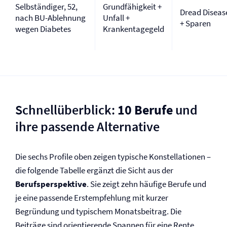
Selbständiger, 52,
Grundfähigkeit +
Dread Diseas
nach BU-Ablehnung
Unfall +
+ Sparen
wegen Diabetes
Krankentagegeld
Schnellüberblick:
10 Berufe
und
ihre passende Alternative
Die sechs Profile oben zeigen typische Konstellationen –
die folgende Tabelle ergänzt die Sicht aus der
Berufsperspektive
. Sie zeigt zehn häufige Berufe und
je eine passende Erstempfehlung mit kurzer
Begründung und typischem Monatsbeitrag. Die
Beiträge sind orientierende Spannen für eine Rente