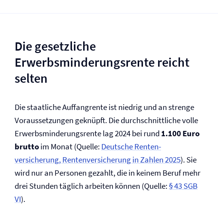
Die gesetzliche
Erwerbsminderungs­rente reicht
selten
Die staatliche Auffangrente ist niedrig und an strenge
Voraussetzungen geknüpft. Die durchschnittliche volle
Erwerbsminderungs­rente lag 2024 bei rund
1.100 Euro
brutto
im Monat (Quelle:
Deutsche Renten­
versicherung, Renten­versicherung in Zahlen 2025
). Sie
wird nur an Personen gezahlt, die in keinem Beruf mehr
drei Stunden täglich arbeiten können (Quelle:
§ 43 SGB
VI
).