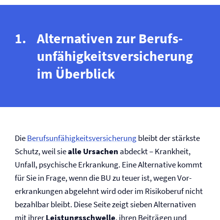
Alternativen zur Berufs­
unfähigkeits­versicherung
im Überblick
Die
Berufs­unfähigkeits­versicherung
bleibt der stärkste
Schutz, weil sie
alle Ursachen
abdeckt – Krankheit,
Unfall, psychische Erkrankung. Eine Alternative kommt
für Sie in Frage, wenn die BU zu teuer ist, wegen Vor­
erkrankungen abgelehnt wird oder im Risikoberuf nicht
bezahlbar bleibt. Diese Seite zeigt sieben Alternativen
mit ihrer
Leistungsschwelle
, ihren Beiträgen und