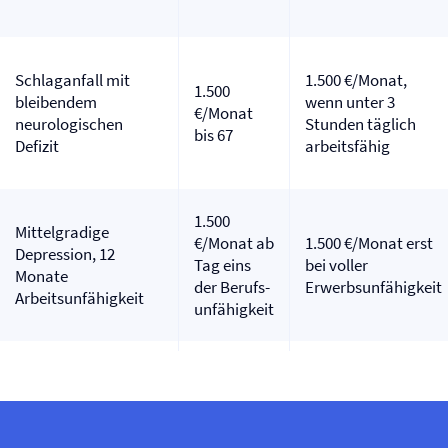
Schlaganfall mit
1.500 €/Monat,
1.500
bleibendem
wenn unter 3
€/Monat
neurologischen
Stunden täglich
bis 67
Defizit
arbeitsfähig
1.500
Mittelgradige
€/Monat ab
1.500 €/Monat erst
Depression, 12
Tag eins
bei voller
Monate
der Berufs­
Erwerbsunfähigkeit
Arbeitsunfähigkeit
unfähigkeit