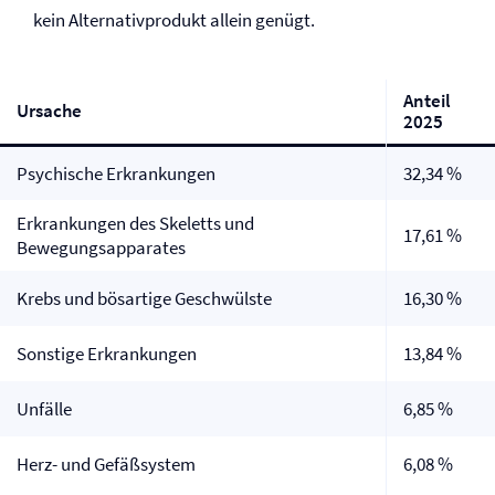
kein Alternativprodukt allein genügt.
Anteil
Ursache
2025
Psychische Erkrankungen
32,34 %
Erkrankungen des Skeletts und
17,61 %
Bewegungsapparates
Krebs und bösartige Geschwülste
16,30 %
Sonstige Erkrankungen
13,84 %
Unfälle
6,85 %
Herz- und Gefäßsystem
6,08 %