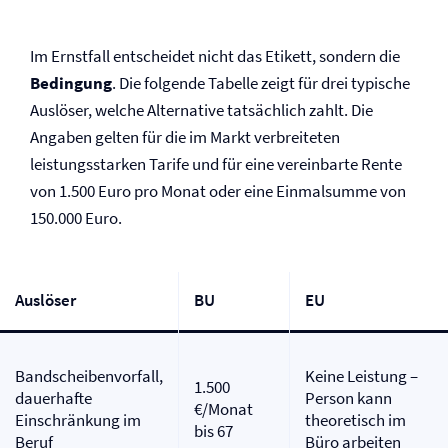
Im Ernstfall entscheidet nicht das Etikett, sondern die
Bedingung
. Die folgende Tabelle zeigt für drei typische
Auslöser, welche Alternative tatsächlich zahlt. Die
Angaben gelten für die im Markt verbreiteten
leistungsstarken Tarife und für eine vereinbarte Rente
von 1.500 Euro pro Monat oder eine Einmalsumme von
150.000 Euro.
Auslöser
BU
EU
Bandscheibenvorfall,
Keine Leistung –
1.500
dauerhafte
Person kann
€/Monat
Einschränkung im
theoretisch im
bis 67
Beruf
Büro arbeiten