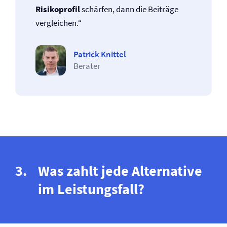
Risikoprofil
schärfen, dann die Beiträge
vergleichen.“
Patrick Knittel
Berater
Was zahlt jede Alternative
im Leistungsfall?