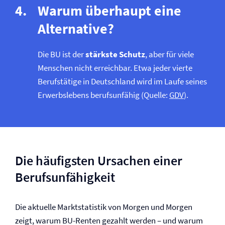
Warum überhaupt eine
Alternative?
Die BU ist der
stärkste Schutz
, aber für viele
Menschen nicht erreichbar. Etwa jeder vierte
Berufstätige in Deutschland wird im Laufe seines
Erwerbslebens berufsunfähig (Quelle:
GDV
).
Die häufigsten Ursachen einer
Berufs­unfähigkeit
Die aktuelle Marktstatistik von Morgen und Morgen
zeigt, warum BU-Renten gezahlt werden – und warum