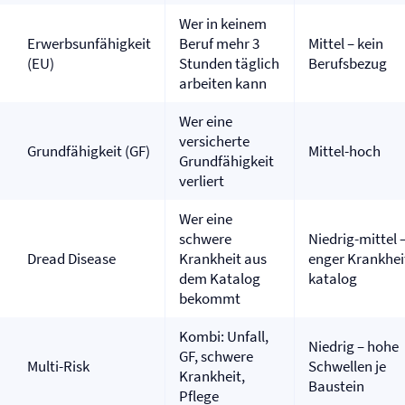
Wer in keinem
Erwerbsunfähigkeit
Beruf mehr 3
Mittel – kein
(EU)
Stunden täglich
Berufsbezug
arbeiten kann
Wer eine
versicherte
Grundfähigkeit (GF)
Mittel-hoch
Grundfähigkeit
verliert
Wer eine
schwere
Niedrig-mittel 
Dread Disease
Krankheit aus
enger Krankhei
dem Katalog
katalog
bekommt
Kombi: Unfall,
Niedrig – hohe
GF, schwere
Multi-Risk
Schwellen je
Krankheit,
Baustein
Pflege