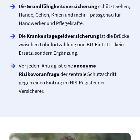
Die
Grundfähigkeits­versicherung
schützt Sehen,
Hände, Gehen, Knien und mehr – passgenau für
Handwerker und Pflegekräfte.
Die
Krankentagegeld­versicherung
ist die Brücke
zwischen Lohnfortzahlung und BU-Eintritt – kein
Ersatz, sondern Ergänzung.
Vor jedem Antrag ist eine
anonyme
Risikovoranfrage
der zentrale Schutzschritt
gegen einen Eintrag im HIS-Register der
Versicherer.