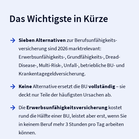
Das Wichtigste in Kürze
Sieben Alternativen
zur Berufs­unfähigkeits­
versicherung sind 2026 marktrelevant:
Erwerbsunfähigkeits-, Grundfähigkeits-, Dread-
Disease-, Multi-Risk-, Unfall-, betriebliche BU- und
Krankentagegeld­versicherung.
Keine
Alternative ersetzt die BU
vollständig
– sie
deckt nur Teile der häufigsten Ursachen ab.
Die
Erwerbsunfähigkeits­versicherung
kostet
rund die Hälfte einer BU, leistet aber erst, wenn Sie
in keinem Beruf mehr 3 Stunden pro Tag arbeiten
können.