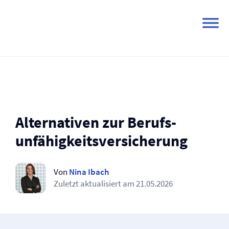
Skip
to
content
Alternativen zur Berufs­
unfähigkeits­versicherung
Von
Nina Ibach
Zuletzt aktualisiert am
21.05.2026