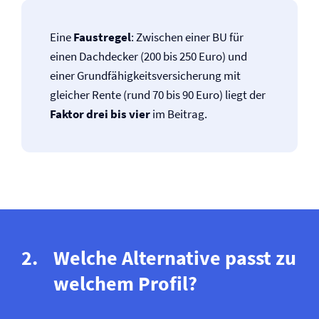
Eine
Faustregel
: Zwischen einer BU für
einen Dachdecker (200 bis 250 Euro) und
einer Grundfähigkeits­versicherung mit
gleicher Rente (rund 70 bis 90 Euro) liegt der
Faktor drei bis vier
im Beitrag.
Welche Alternative passt zu
welchem Profil?