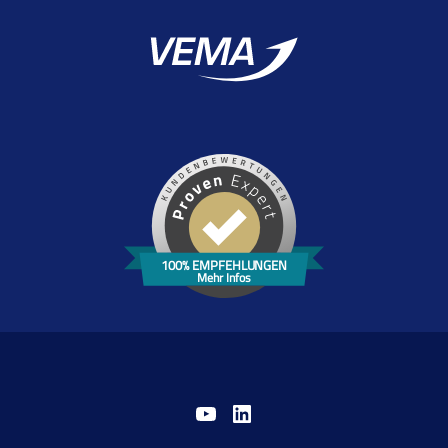
100% EMPFEHLUNGEN
Mehr Infos
YouTube
LinkedIn