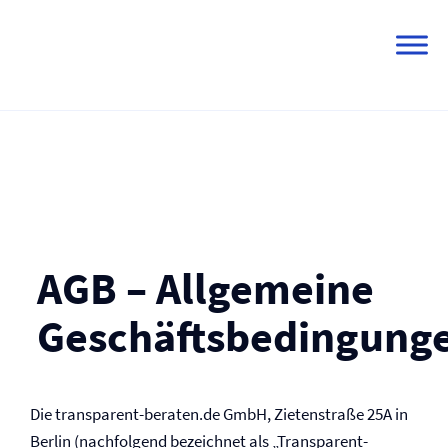
Skip
to
content
AGB – Allgemeine
Geschäftsbedingung
Die transparent-beraten.de GmbH, Zietenstraße 25A in
Berlin (nachfolgend bezeichnet als „Transparent-