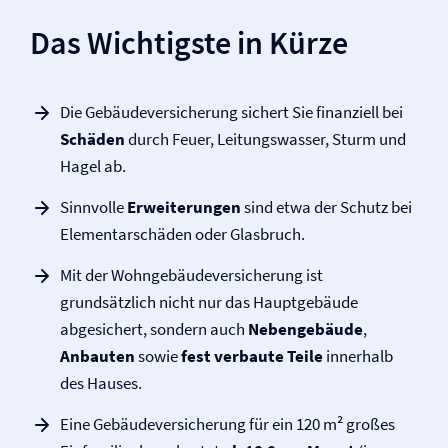
Das Wichtigste in Kürze
Die Gebäude­­versicherung sichert Sie finanziell bei
Schäden
durch Feuer, Leitungswasser, Sturm und
Hagel ab.
Sinnvolle
Erweiterungen
sind etwa der Schutz bei
Elementarschäden oder Glasbruch.
Mit der Wohngebäude­­versicherung ist
grundsätzlich nicht nur das Hauptgebäude
abgesichert, sondern auch
Nebengebäude
,
Anbauten
sowie
fest verbaute Teile
innerhalb
des Hauses.
Eine Gebäude­versicherung für ein 120 m² großes