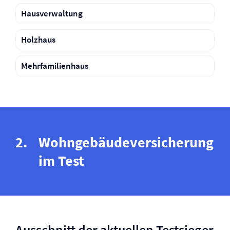
Haus­verwaltung
Holzhaus
Mehrfamilienhaus
Wohngebäude­versicherung
im Test
Ausschnitt der aktuellen Testsieger