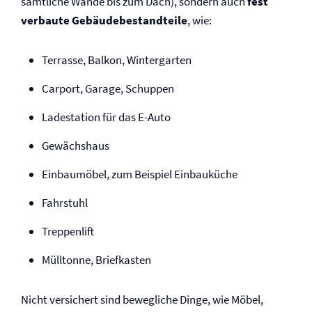
sämtliche Wände bis zum Dach), sondern auch
fest
verbaute Gebäudebestandteile
, wie:
Terrasse, Balkon, Wintergarten
Carport, Garage, Schuppen
Ladestation für das E-Auto
Gewächshaus
Einbaumöbel, zum Beispiel Einbauküche
Fahrstuhl
Treppenlift
Mülltonne, Briefkasten
Nicht versichert sind bewegliche Dinge, wie Möbel,