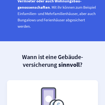
Vermieter oder auch Wohnungsbau­
genossenschaften
. Mit ihr können zum Beispiel
Einfamilien- und Mehrfamilienhäuser, aber auch
Bungalows und Ferienhäuser abgesichert
werden.
Wann ist eine Gebäude­
versicherung
sinnvoll
?