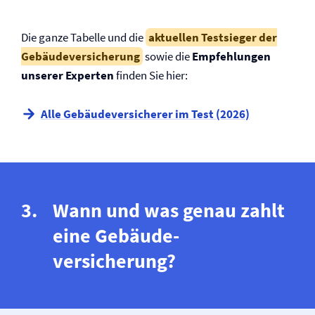
Die ganze Tabelle und die
aktuellen Testsieger der
Gebäude­versicherung
sowie die
Empfehlungen
unserer Experten
finden Sie hier:
Alle Gebäude­versicherer im Test (2026)
Wann und was genau zahlt
eine Gebäude­
versicherung?