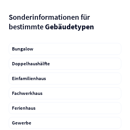
Sonderinformationen für
bestimmte
Gebäudetypen
Bungalow
Doppelhaushälfte
Einfamilienhaus
Fachwerkhaus
Ferienhaus
Gewerbe