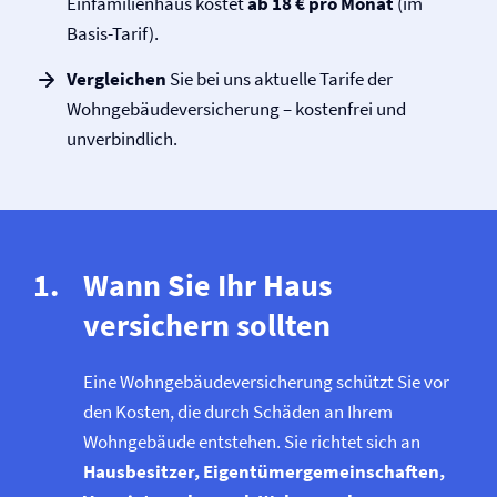
Einfamilienhaus kostet
ab 18 € pro Monat
(im
Basis-Tarif).
Vergleichen
Sie bei uns aktuelle Tarife der
Wohngebäude­versicherung – kostenfrei und
unverbindlich.
Wann Sie Ihr Haus
versichern sollten
Eine Wohngebäude­versicherung schützt Sie vor
den Kosten, die durch Schäden an Ihrem
Wohngebäude entstehen. Sie richtet sich an
Hausbesitzer, Eigentümer­gemeinschaften,