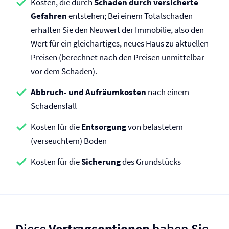
Kosten, die durch
Schäden durch versicherte
Gefahren
entstehen; Bei einem Totalschaden
erhalten Sie den Neuwert der Immobilie, also den
Wert für ein gleichartiges, neues Haus zu aktuellen
Preisen (berechnet nach den Preisen unmittelbar
vor dem Schaden).
Abbruch- und Aufräumkosten
nach einem
Schadensfall
Kosten für die
Entsorgung
von belastetem
(verseuchtem) Boden
Kosten für die
Sicherung
des Grundstücks
Diese
Vertragsoptionen
haben Sie