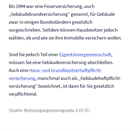
Bis 1994 war eine Feuer­­versicherung, auch
„Gebäudebrand­versicherung“ genannt, für Gebäude
zwar in einigen Bundesländern ­gesetzlich
vorgeschrieben. Seitdem können Hausbesitzer jedoch
wählen, ob und wie sie ihre Immobilie versichern wollen.
Sind Sie jedoch Teil einer
Eigentümer­gemeinschaft
,
müssen Sie eine Gebäude­versicherung abschließen.
Auch eine
Haus- und Grundbesitzer­haftpflicht­
versicherung
, manchmal auch als „Gebäude­haftpflicht­
versicherung“
bezeichnet, ist dann für Sie gesetzlich
ver­pflichtend.
(Quelle:
Wohnungseigentumsgesetz
, § 19 (3))