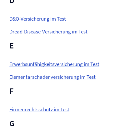
D
D&O-Versicherung im Test
Dread-Disease-Versicherung im Test
E
Erwerbsunfähigkeits­versicherung im Test
Elementarschaden­versicherung im Test
F
Firmen­rechtsschutz im Test
G