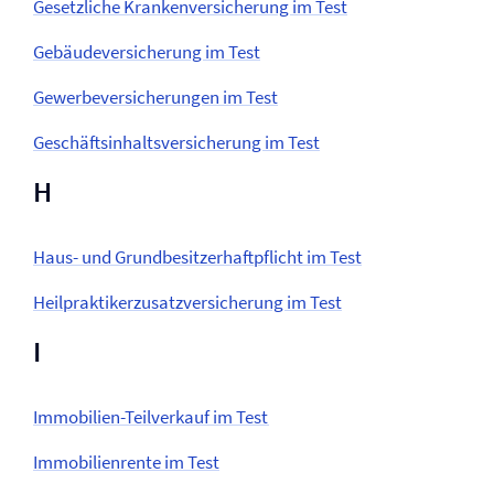
Gesetzliche Kranken­versicherung im Test
Gebäude­versicherung im Test
Gewerbe­versicherungen im Test
Geschäftsinhalts­versicherung im Test
H
Haus- und Grundbesitzer­haftpflicht im Test
Heilpraktikerzusatz­versicherung im Test
I
Immobilien-Teilverkauf im Test
Immobilienrente im Test