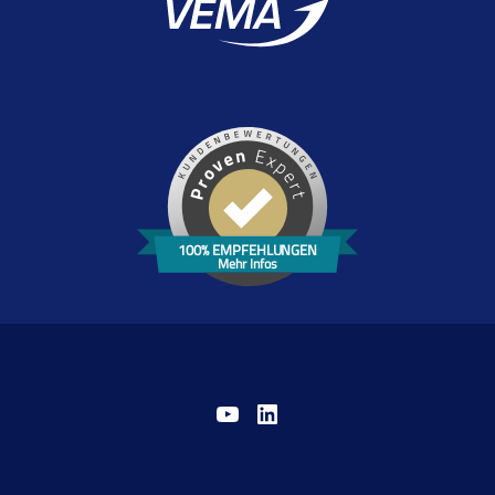
100% EMPFEHLUNGEN
Mehr Infos
YouTube
LinkedIn