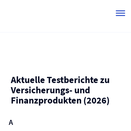
Skip
to
content
Aktuelle Testberichte zu
Versicherungs- und
Finanzprodukten (2026)
A