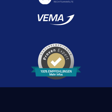
100% EMPFEHLUNGEN
Mehr Infos
YouTube
LinkedIn