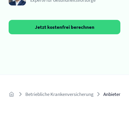
Experte für Gesundheitsvorsorge
Jetzt kostenfrei berechnen
Betriebliche Krankenversicherung
Anbieter