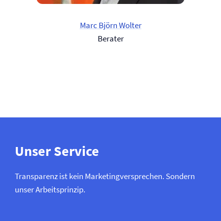
Marc Björn Wolter
Berater
Unser Service
Transparenz ist kein Marketing­versprechen. Sondern
unser Arbeitsprinzip.