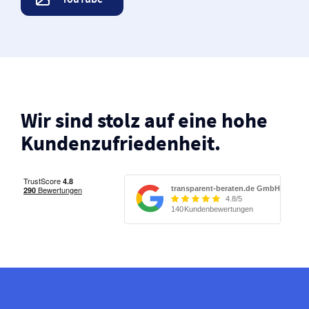
Wir sind stolz auf eine hohe
Kunden­zufriedenheit.