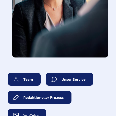
Team
Unser Service
Redaktioneller Prozess
YouTube