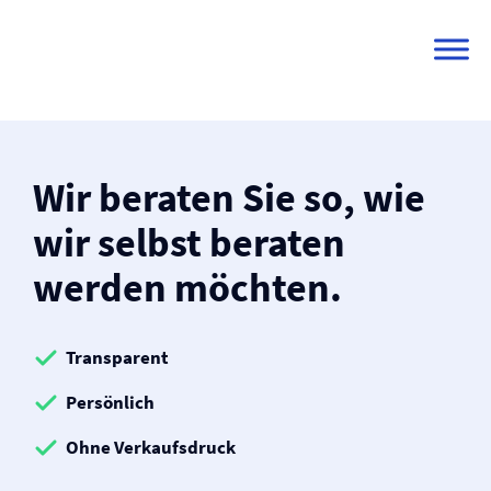
Skip
to
content
Wir beraten Sie so, wie
wir selbst
beraten
werden möchten.
Transparent
Persönlich
Ohne Verkaufsdruck