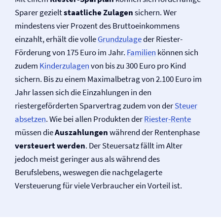
Sparer gezielt
staatliche Zulagen
sichern. Wer
mindestens vier Prozent des Bruttoeinkommens
einzahlt, erhält die volle
Grundzulage
der Riester-
Förderung von 175 Euro im Jahr.
Familien
können sich
zudem
Kinderzulagen
von bis zu 300 Euro pro Kind
sichern. Bis zu einem Maximalbetrag von 2.100 Euro im
Jahr lassen sich die Einzahlungen in den
riestergeförderten Sparvertrag zudem von der
Steuer
absetzen
. Wie bei allen Produkten der
Riester-Rente
müssen die
Auszahlungen
während der Rentenphase
versteuert werden
. Der Steuersatz fällt im Alter
jedoch meist geringer aus als während des
Berufslebens, weswegen die nachgelagerte
Versteuerung für viele Verbraucher ein Vorteil ist.