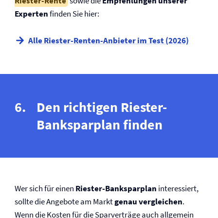
Riester-Rente
sowie die
Empfehlungen unserer
Experten
finden Sie hier:
Alle Riester-Renten-Anbieter im Test (2026)
Den richtigen Riester-
Banksparplan finden
Wer sich für einen
Riester-Banksparplan
interessiert,
sollte die Angebote am Markt
genau vergleichen
.
Wenn die Kosten für die Sparverträge auch allgemein