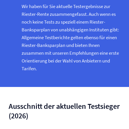
Wir haben für Sie aktuelle Testergebnisse zur
Riester-Rente zusammengefasst. Auch wenn es
noch keine Tests zu speziell einem Riester-
Banksparplan von unabhängigen Instituten gibt:
Allgemeine Testberichte gelten ebenso für einen
Riester-Banksparplan und bieten Ihnen
zusammen mit unseren Empfehlungen eine erste
Orientierung bei der Wahl von Anbietern und
Tarifen.
Ausschnitt der aktuellen Testsieger
(2026)