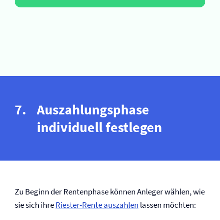
Auszahlungsphase
individuell festlegen
Zu Beginn der Rentenphase können Anleger wählen, wie
sie sich ihre
Riester-Rente auszahlen
lassen möchten: