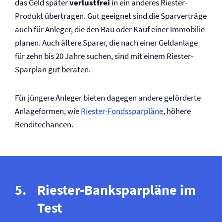
das Geld später
verlustfrei
in ein anderes Riester-
Produkt übertragen. Gut geeignet sind die Sparverträge
auch für Anleger, die den Bau oder Kauf einer Immobilie
planen. Auch ältere Sparer, die nach einer Geldanlage
für zehn bis 20 Jahre suchen, sind mit einem Riester-
Sparplan gut beraten.
Für jüngere Anleger bieten dagegen andere geförderte
Anlageformen, wie
Riester-Fondssparpläne
, höhere
Renditechancen.
Riester-Banksparpläne im
Test