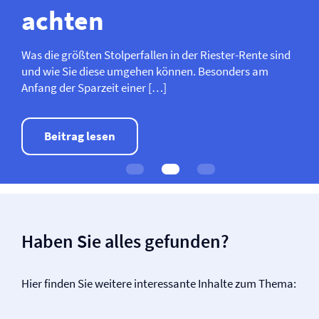
achten
Was die größten Stolperfallen in der Riester-Rente sind
und wie Sie diese umgehen können. Besonders am
Anfang der Sparzeit einer […]
Beitrag lesen
Haben Sie alles gefunden?
Hier finden Sie weitere interessante Inhalte zum Thema: