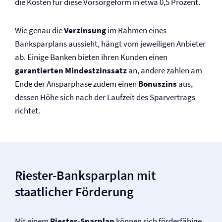
die Kosten für diese Vorsorgeform in etwa 0,5 Prozent.
Wie genau die
Verzinsung
im Rahmen eines
Banksparplans aussieht, hängt vom jeweiligen Anbieter
ab. Einige Banken bieten ihren Kunden einen
garantierten Mindestzinssatz
an, andere zahlen am
Ende der Ansparphase zudem einen
Bonuszins
aus,
dessen Höhe sich nach der Laufzeit des Sparvertrags
richtet.
Riester-Banksparplan mit
staatlicher Förderung
Mit einem
Riester-Sparplan
können sich förderfähige