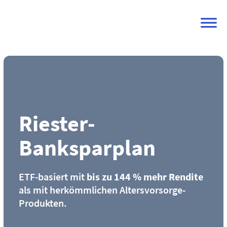
Skip
to
content
Riester-
Banksparplan
ETF-basiert mit
bis zu 144 % mehr Rendite
als mit herkömmlichen Altersvorsorge-
Produkten.