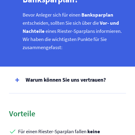
Bevor Anleger sich für einen
Banksparplan
entscheiden, sollten Sie sich über die
Vor- und
Nachteile
eines Riester-Sparplans informieren.
Wir haben die wichtigsten Punkte für Sie
zusammengefasst:
Warum können Sie uns vertrauen?
Vorteile
Für einen Riester-Sparplan fallen
keine