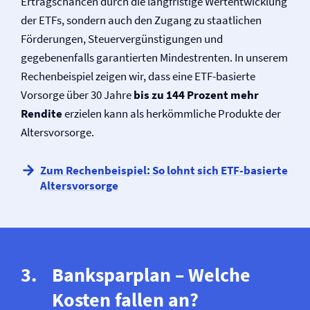
Ertragschancen durch die langfristige Wertentwicklung
der ETFs, sondern auch den Zugang zu staatlichen
Förderungen, Steuervergünstigungen und
gegebenenfalls garantierten Mindestrenten. In unserem
Rechenbeispiel zeigen wir, dass eine ETF-basierte
Vorsorge über 30 Jahre
bis zu 144 Prozent mehr
Rendite
erzielen kann als herkömmliche Produkte der
Altersvorsorge.
Zum Rechenbeispiel: So lohnt sich ETF-basierte
Altersvorsorge
Banksparplan – Welche
Kosten fallen an?