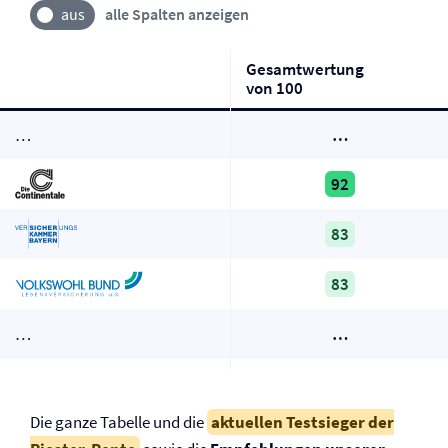
alle Spalten anzeigen
Gesamtwertung
von 100
…
…
92
83
83
…
…
Die ganze Tabelle und die
aktuellen Testsieger der