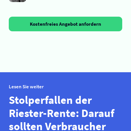
Kostenfreies Angebot anfordern
Lesen Sie weiter
Stolperfallen der
Riester-Rente: Darauf
sollten Verbraucher