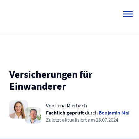
Skip
to
content
Versicherungen für
Einwanderer
Von Lena Mierbach
Fachlich geprüft
durch
Benjamin Mai
Zuletzt aktualisiert am
25.07.2024