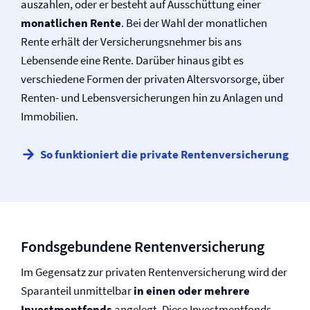
auszahlen, oder er besteht auf Ausschüttung einer
monatlichen Rente
. Bei der Wahl der monatlichen
Rente erhält der Versicherungsnehmer bis ans
Lebensende eine Rente. Darüber hinaus gibt es
verschiedene Formen der privaten Altersvorsorge, über
Renten- und Lebens­versicherungen hin zu Anlagen und
Immobilien.
So funktioniert die private Renten­versicherung
Fondsgebundene Renten­versicherung
Im Gegensatz zur privaten Renten­versicherung wird der
Sparanteil unmittelbar
in einen oder mehrere
Investmentfonds
angelegt. Diese Investmentfonds