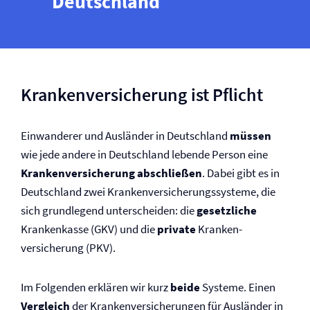
Deutschland
Kranken­versicherung ist Pflicht
Einwanderer und Ausländer in Deutschland
müssen
wie jede andere in Deutschland lebende Person eine
Kranken­versicherung abschließen
. Dabei gibt es in
Deutschland zwei Kranken­versicherungssysteme, die
sich grundlegend unterscheiden: die
gesetzliche
Krankenkasse (GKV) und die
private
Kranken­
versicherung (PKV).
Im Folgenden erklären wir kurz
beide
Systeme. Einen
Vergleich
der Kranken­versicherungen für Ausländer in