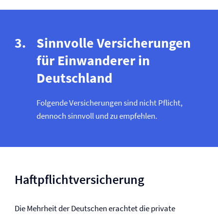
Sinnvolle Versicherungen
für Einwanderer in
Deutschland
Folgende Versicherungen sind nicht Pflicht,
dennoch sinnvoll und zu empfehlen.
Haftpflicht­versicherung
Die Mehrheit der Deutschen erachtet die private