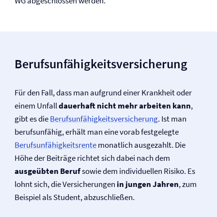
WG abgeschlossen werden.
Berufs­unfähigkeits­versicherung
Für den Fall, dass man aufgrund einer Krankheit oder
einem Unfall
dauerhaft nicht mehr arbeiten kann
,
gibt es die
Berufs­unfähigkeits­versicherung
. Ist man
berufsunfähig, erhält man eine vorab festgelegte
Berufs­unfähigkeitsrente
monatlich ausgezahlt. Die
Höhe der Beiträge richtet sich dabei nach dem
ausgeübten Beruf
sowie dem individuellen Risiko. Es
lohnt sich, die Versicherungen
in jungen Jahren
, zum
Beispiel als Student, abzuschließen.