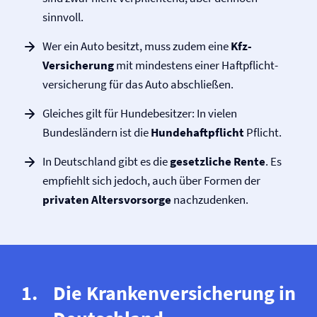
sinnvoll.
Wer ein Auto besitzt, muss zudem eine
Kfz-
Versicherung
mit mindestens einer Haftpflicht­
versicherung für das Auto abschließen.
Gleiches gilt für Hundebesitzer: In vielen
Bundesländern ist die
Hunde­haftpflicht
Pflicht.
In Deutschland gibt es die
gesetzliche Rente
. Es
empfiehlt sich jedoch, auch über Formen der
privaten Altersvorsorge
nachzudenken.
Die Kranken­versicherung in