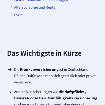
Altersvorsorge und Rente
Fazit
Das Wichtigste in Kürze
Die
Kranken­versicherung
ist in Deutschland
Pflicht. Dafür kann man sich gesetzlich oder privat
versichern.
Andere Versicherungen wie die
Haftpflicht-,
Hausrat- oder Berufs­unfähigkeits­versicherung
sind zwar nicht ver­pflichtend, aber dennoch