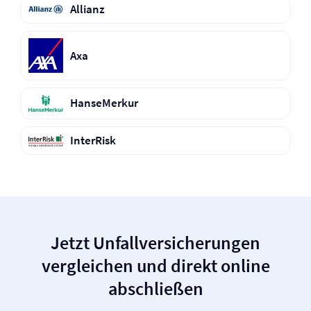
Allianz
Axa
HanseMerkur
InterRisk
Jetzt Unfall­versicherungen
vergleichen und direkt online
abschließen