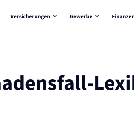
Versicherungen
Gewerbe
Finanze
adensfall-Lex