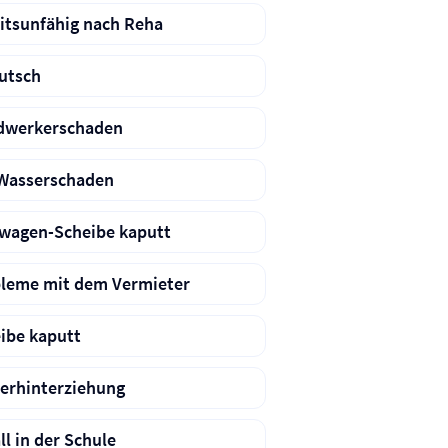
itsunfähig nach Reha
utsch
dwerkerschaden
Wasserschaden
wagen-Scheibe kaputt
leme mit dem Vermieter
ibe kaputt
erhinterziehung
ll in der Schule