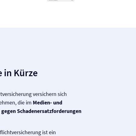
 in Kürze
t­versicherung versichern sich
ehmen, die im
Medien- und
,
gegen Schadenersatz­forderungen
icht­versicherung ist ein