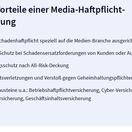
orteile einer Media-Haftpflicht­
rung
aden­haftpflicht speziell auf die Medien-Branche ausgeric
r Schutz bei Schadensersatzforderungen von Kunden oder A
gsschutz nach All-Risk-Deckung
s­verletzungen und Verstoß gegen Geheimhaltungs­pflichten
usteine u.a.: Betriebs­haftpflicht­versicherung, Cyber-Versic
ersicherung, Geschäftsinhalts­versicherung