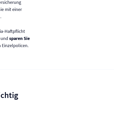
versicherung
ie mit einer
.
a-Haftpflicht
und
sparen Sie
Einzelpolicen.
ichtig