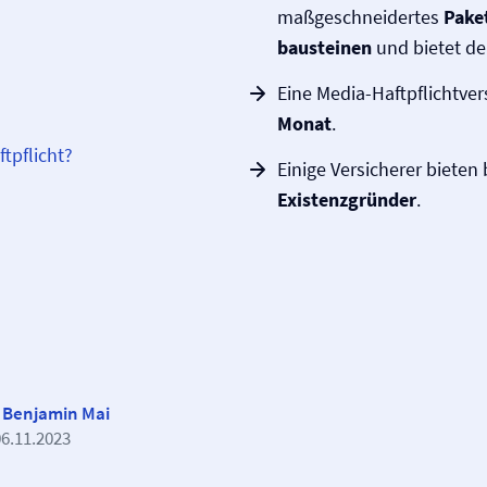
maßgeschneidertes
Pake
bausteinen
und bietet de
Eine Media-Haftpflicht­ve
Monat
.
tpflicht?
Einige Versicherer bieten
Existenzgründer
.
h
Benjamin Mai
06.11.2023