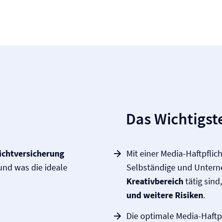
Das Wichtigste
icht­versicherung
Mit einer Media-Haftpflich
 und was die ideale
Selbständige und Untern
Kreativbereich
tätig sind
und weitere Risiken
.
Die optimale Media-Haftpfl