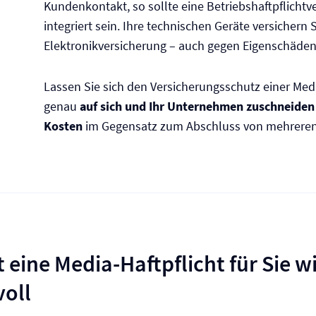
Kundenkontakt, so sollte eine Betriebs­haftpflicht­
integriert sein. Ihre technischen Geräte versichern S
Elektronik­versicherung – auch gegen Eigenschäden
Lassen Sie sich den Versicherungsschutz einer Medi
genau
auf sich und Ihr Unternehmen zuschneiden
Kosten
im Gegensatz zum Abschluss von mehreren 
 eine Media-Haftpflicht für Sie w
voll