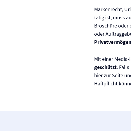
Markenrecht, Urh
tätig ist, muss a
Broschüre oder 
oder Auftraggebe
Privatvermöge
Mit einer Media-H
geschützt
. Fall
hier zur Seite u
Haftpflicht könn