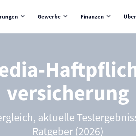
erungen
Gewerbe
Finanzen
Über
edia-Haftpflich
versicherung
ergleich, aktuelle Testergebni
Ratgeber (2026)