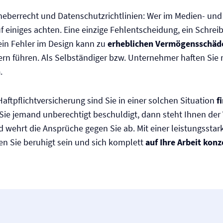
eberrecht und Datenschutzrichtlinien: Wer im Medien- und 
uf einiges achten. Eine einzige Fehlentscheidung, ein Schreib
ein Fehler im Design kann zu
erheblichen Vermögensschäd
rn führen. Als Selbständiger bzw. Unternehmer haften Sie 
n
.
aftpflicht­versicherung sind Sie in einer solchen Situation
f
s Sie jemand unberechtigt beschuldigt, dann steht Ihnen der
nd wehrt die Ansprüche gegen Sie ab. Mit einer leistungssta
en Sie beruhigt sein und sich komplett
auf Ihre Arbeit konz