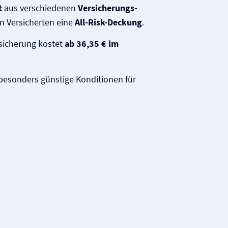
t
aus verschiedenen
Versicherungs­
n Versicherten eine
All-Risk-Deckung
.
rsicherung kostet
ab 36,35 € im
 besonders günstige Konditionen für