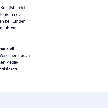
Kreativbereich
fehler in der
en
bei Kunden
mit Ihrem
inanziell
 Versicherer auch
rken Media-
entrieren
.