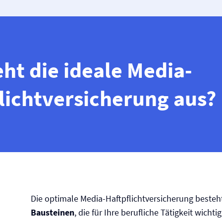
eht die ideale Media-
licht­versicherung aus?
Die optimale Media-Haftpflicht­versicherung beste
Bausteinen
, die für Ihre berufliche Tätigkeit wichti