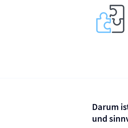
Darum ist
und sinn