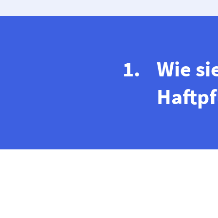
Wie si
Haftpf