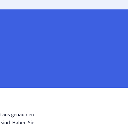
ht aus genau den
g sind: Haben Sie