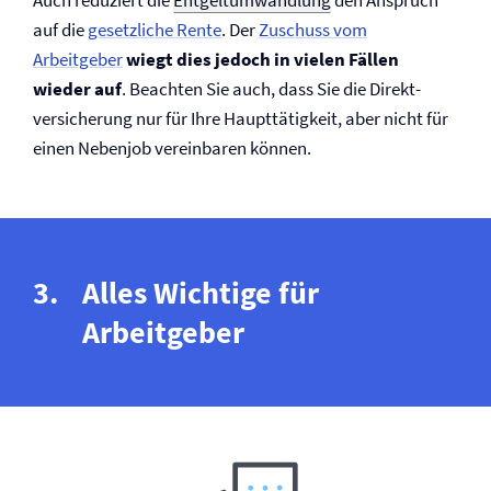
Auch reduziert die
Entgeltumwandlung
den Anspruch
auf die
gesetzliche Rente
. Der
Zuschuss vom
Arbeitgeber
wiegt dies jedoch in vielen Fällen
wieder auf
. Beachten Sie auch, dass Sie die Direkt­
versicherung nur für Ihre Haupttätigkeit, aber nicht für
einen Nebenjob vereinbaren können.
Alles Wichtige für
Arbeitgeber