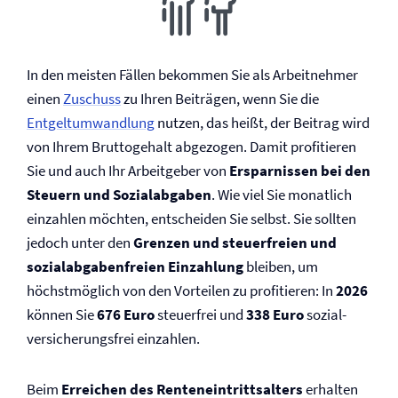
In den meisten Fällen bekommen Sie als Arbeitnehmer
einen
Zuschuss
zu Ihren Beiträgen, wenn Sie die
Entgeltumwandlung
nutzen, das heißt, der Beitrag wird
von Ihrem Bruttogehalt abgezogen. Damit profitieren
Sie und auch Ihr Arbeitgeber von
Ersparnissen bei den
Steuern und Sozialabgaben
. Wie viel Sie monatlich
einzahlen möchten, entscheiden Sie selbst. Sie sollten
jedoch unter den
Grenzen und steuerfreien und
sozialabgabenfreien Einzahlung
bleiben, um
höchstmöglich von den Vorteilen zu profitieren: In
2026
können Sie
676
Euro
steuerfrei und
338 Euro
sozial­
versicherungsfrei einzahlen.
Beim
Erreichen des Renteneintrittsalters
erhalten