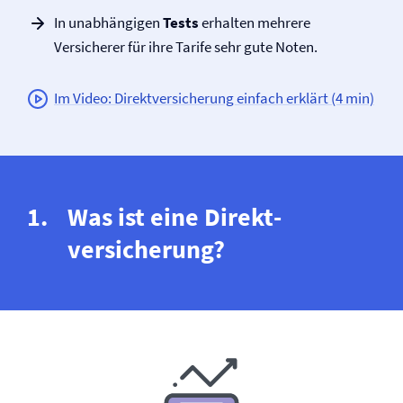
In unabhängigen
Tests
erhalten mehrere
Versicherer für ihre Tarife sehr gute Noten.
Im Video: Direkt­versicherung einfach erklärt (4 min)
Was ist eine Direkt­
versicherung?