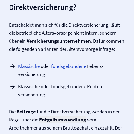
Direkt­versicherung?
Entscheidet man sich für die Direkt­versicherung, läuft
die betriebliche Altersvorsorge nicht intern, sondern
über ein
Versicherungs­unternehmen
. Dafür kommen
die folgenden Varianten der Altersvorsorge infrage:
Klassische
oder
fondsgebundene
Lebens­
versicherung
Klassische oder fondsgebundene Renten­
versicherung
Die
Beiträge
für die Direkt­versicherung werden in der
Regel über die
Entgeltumwandlung
vom
Arbeitnehmer aus seinem Bruttogehalt eingezahlt. Der