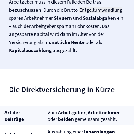
Arbeitgeber muss in diesem Falle den Beitrag
bezuschussen
. Durch die Brutto-
Entgeltumwandlung
sparen Arbeitnehmer
Steuern und Sozialabgaben
ein
– auch der Arbeitgeber spart an Lohnkosten. Das
angesparte Kapital wird dann im Alter von der
Versicherung als
monatliche Rente
oder als
Kapitalauszahlung
ausgezahlt.
Die Direkt­versicherung in Kürze
Art der
Vom
Arbeitgeber
,
Arbeitnehmer
Beiträge
oder
beiden
gemeinsam gezahlt.
Auszahlung einer
lebenslangen