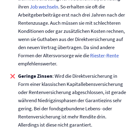
ihren
Job wechseln
. So erhalten sie oft die
Arbeitgeberbeiträge erst nach drei Jahren nach der
Rentenzusage. Auch müssen sie mit schlechteren
Konditionen oder gar zusätzlichen Kosten rechnen,
wenn sie Guthaben aus der Direkt­versicherung auf
den neuen Vertrag übertragen. Da sind andere
Formen der Altersvorsorge wie die
Riester-Rente
empfehlenswerter.
Geringe Zinsen
: Wird die Direkt­versicherung in
Form einer klassischen Kapitallebens­versicherung
oder Renten­versicherung abgeschlossen, ist gerade
während Niedrigzinsphasen der Garantiezins sehr
gering. Bei der fondsgebundene Lebens- oder
Renten­versicherung ist mehr Rendite drin.
Allerdings ist diese nicht garantiert.