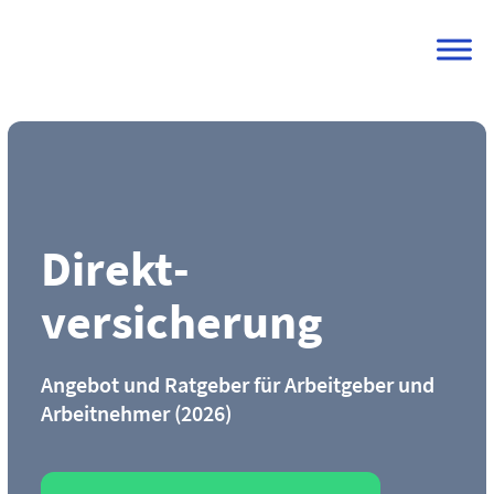
Skip
to
content
Direkt­
versicherung
Angebot und Ratgeber für Arbeitgeber und
Arbeitnehmer (2026)