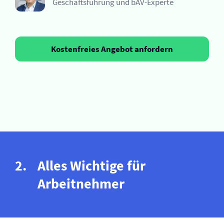
Geschäftsführung und bAV-Experte
Kostenfreies Angebot anfordern
Alles Wichtige für
Arbeitnehmer