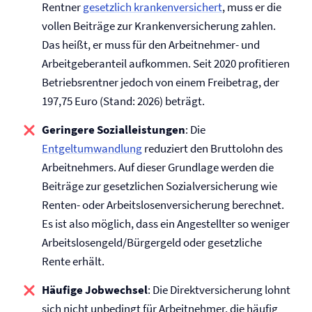
Rentner
gesetzlich krankenversichert
, muss er die
vollen Beiträge zur Kranken­versicherung zahlen.
Das heißt, er muss für den Arbeitnehmer- und
Arbeitgeberanteil aufkommen. Seit 2020 profitieren
Betriebsrentner jedoch von einem Freibetrag, der
197,75 Euro (Stand: 2026) beträgt.
Geringere Sozialleistungen
: Die
Entgeltumwandlung
reduziert den Bruttolohn des
Arbeitnehmers. Auf dieser Grundlage werden die
Beiträge zur gesetzlichen Sozial­versicherung wie
Renten- oder Arbeitslosen­versicherung berechnet.
Es ist also möglich, dass ein Angestellter so weniger
Arbeitslosengeld/Bürgergeld oder gesetzliche
Rente erhält.
Häufige Jobwechsel
: Die Direkt­versicherung lohnt
sich nicht unbedingt für Arbeitnehmer, die häufig