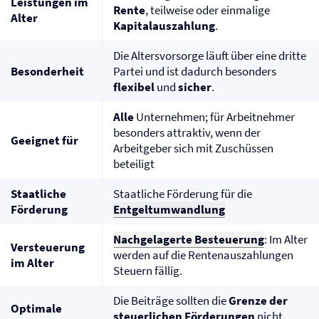
Leistungen im
Rente
, teilweise oder einmalige
Alter
Kapitalauszahlung
.
Die Altersvorsorge läuft über eine dritte
Besonderheit
Partei und ist dadurch besonders
flexibel
und
sicher
.
Alle
Unternehmen; für Arbeitnehmer
besonders attraktiv, wenn der
Geeignet für
Arbeitgeber sich mit Zuschüssen
beteiligt
Staatliche
Staatliche Förderung für die
Förderung
Entgeltumwandlung
Nachgelagerte Besteuerung
: Im Alter
Versteuerung
werden auf die Rentenauszahlungen
im Alter
Steuern fällig.
Die Beiträge sollten die
Grenze der
Optimale
steuerlichen Förderungen
nicht