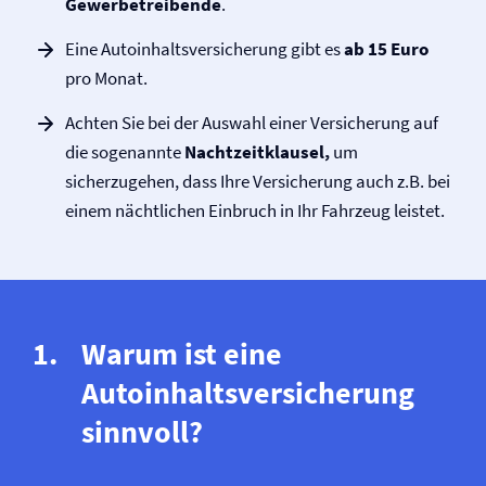
Gewerbetreibende
.
Eine Autoinhalts­versicherung gibt es
ab 15 Euro
pro Monat.
Achten Sie bei der Auswahl einer Versicherung auf
die sogenannte
Nachtzeitklausel,
um
sicherzugehen, dass Ihre Versicherung auch z.B. bei
einem nächtlichen Einbruch in Ihr Fahrzeug leistet.
Warum ist eine
Autoinhalts­versicherung
sinnvoll?