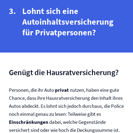
Lohnt sich eine
Autoinhalts­versicherung
für Privatpersonen?
Genügt die Hausrat­versicherung?
Personen, die ihr Auto
privat
nutzen, haben eine gute
Chance, dass ihre Hausrat­versicherung den Inhalt ihres
Autos abdeckt. Es lohnt sich jedoch durchaus, die Police
noch einmal genau zu lesen: Teilweise gibt es
Einschränkungen
dabei, welche Gegenstände
versichert sind oder wie hoch die Deckungssumme ist.