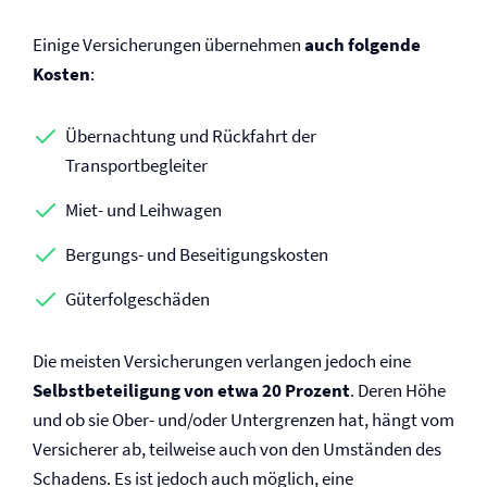
Einige Versicherungen übernehmen
auch folgende
Kosten
:
Übernachtung und Rückfahrt der
Transportbegleiter
Miet- und Leihwagen
Bergungs- und Beseitigungskosten
Güterfolgeschäden
Die meisten Versicherungen verlangen jedoch eine
Selbst­beteiligung von etwa 20 Prozent
. Deren Höhe
und ob sie Ober- und/oder Untergrenzen hat, hängt vom
Versicherer ab, teilweise auch von den Umständen des
Schadens. Es ist jedoch auch möglich, eine