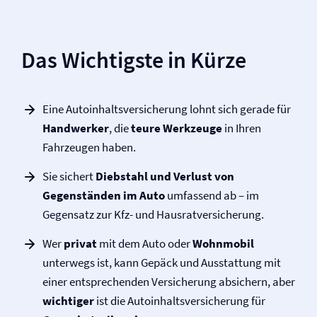
Das Wichtigste in Kürze
Eine Autoinhalts­versicherung lohnt sich gerade für
Handwerker
, die
teure Werkzeuge
in Ihren
Fahrzeugen haben.
Sie sichert
Diebstahl und Verlust von
Gegenständen im Auto
umfassend ab – im
Gegensatz zur Kfz- und Hausrat­versicherung.
Wer
privat
mit dem Auto oder
Wohnmobil
unterwegs ist, kann Gepäck und Ausstattung mit
einer entsprechenden Versicherung absichern, aber
wichtiger
ist die Autoinhalts­versicherung für