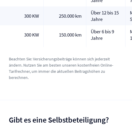
Jahre
Über 12 bis 15
300 KW
250.000 km
Jahre
Über 6 bis 9
300 KW
150.000 km
Jahre
Beachten Sie: Versicherungsbeiträge können sich jederzeit
ändern. Nutzen Sie am besten unseren kostenfreien Online-
Tarifrechner, um immer die aktuellen Beitragshöhen zu
berechnen.
Gibt es eine Selbst­beteiligung?