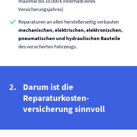
maximal bis 10.000 € innerhalb eines
Versicherungsjahres)
Reparaturen an allen herstellerseitig verbauten
mechanischen, elektrischen, elektronischen,
pneumatischen und hydraulischen Bauteile
des versicherten Fahrzeugs.
Darum ist die
Reparaturkosten­
versicherung sinnvoll