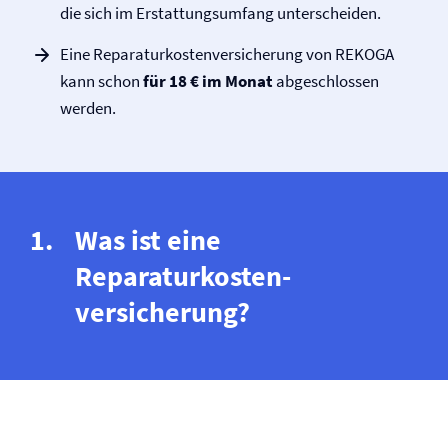
die sich im Erstattungsumfang unterscheiden.
Eine Reparaturkosten­versicherung von REKOGA
kann schon
für 18 € im Monat
abgeschlossen
werden.
Was ist eine
Reparaturkosten­
versicherung?