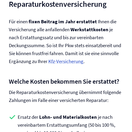
Reparaturkosten­versicherung
Für einen
fixen Beitrag im Jahr
erstattet
Ihnen die
Versicherung alle anfallenden
Werkstattkosten
je
nach Erstattungssatz und bis zur vereinbarten
Deckungssumme. So ist Ihr Pkw stets einsatzbereit und
Sie können frustfrei fahren. Damit ist sie eine sinnvolle
Ergänzung zu Ihrer
Kfz-Versicherung
.
Welche Kosten bekommen Sie erstattet?
Die Reparaturkosten­versicherung übernimmt folgende
Zahlungen im Falle einer versicherten Reparatur:
Ersatz der
Lohn- und Materialkosten
je nach
vereinbartem Erstattungsumfang (50 bis 100 %,