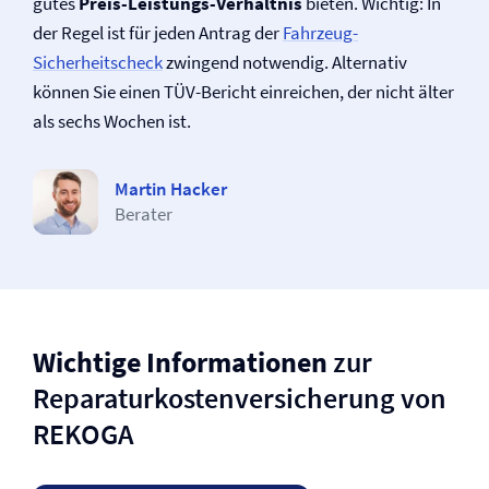
gutes
Preis-Leistungs-Verhältnis
bieten. Wichtig: In
der Regel ist für jeden Antrag der
Fahrzeug-
Sicherheitscheck
zwingend notwendig. Alternativ
können Sie einen TÜV-Bericht einreichen, der nicht älter
als sechs Wochen ist.
Martin Hacker
Berater
Wichtige Informationen
zur
Reparaturkosten­versicherung von
REKOGA