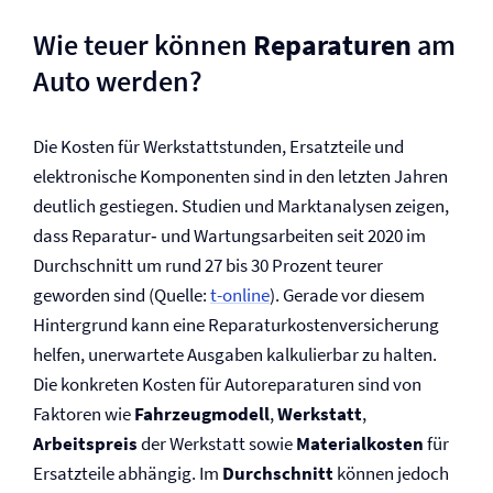
Wie teuer können
Reparaturen
am
Auto werden?
Die Kosten für Werkstattstunden, Ersatzteile und
elektronische Komponenten sind in den letzten Jahren
deutlich gestiegen. Studien und Marktanalysen zeigen,
dass Reparatur‑ und Wartungsarbeiten seit 2020 im
Durchschnitt um rund 27 bis 30 Prozent teurer
geworden sind (Quelle:
t-online
). Gerade vor diesem
Hintergrund kann eine Reparaturkosten­versicherung
helfen, unerwartete Ausgaben kalkulierbar zu halten.
Die konkreten Kosten für Autoreparaturen sind von
Faktoren wie
Fahrzeugmodell
,
Werkstatt
,
Arbeitspreis
der Werkstatt sowie
Materialkosten
für
Ersatzteile abhängig. Im
Durchschnitt
können jedoch