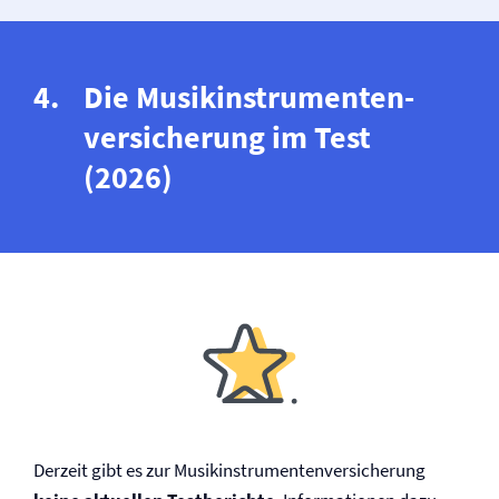
Die Musikinstrumenten­
versicherung im Test
(2026)
Derzeit gibt es zur Musikinstrumenten­versicherung