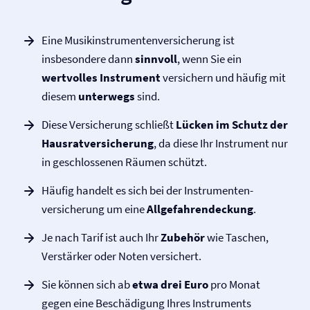
Eine Musikinstrumenten­versicherung ist
insbesondere dann
sinnvoll
, wenn Sie ein
wertvolles Instrument
versichern und häufig mit
diesem
unterwegs
sind.
Diese Versicherung schließt
Lücken im Schutz der
Hausrat­versicherung
, da diese Ihr Instrument nur
in geschlossenen Räumen schützt.
Häufig handelt es sich bei der Instrumenten­
versicherung um eine
Allgefahrendeckung
.
Je nach Tarif ist auch Ihr
Zubehör
wie Taschen,
Verstärker oder Noten versichert.
Sie können sich ab
etwa drei Euro
pro Monat
gegen eine Beschädigung Ihres Instruments