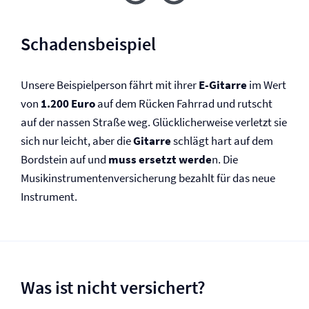
Schadensbeispiel
Unsere Beispielperson fährt mit ihrer
E-Gitarre
im Wert
von
1.200 Euro
auf dem Rücken Fahrrad und rutscht
auf der nassen Straße weg. Glücklicherweise verletzt sie
sich nur leicht, aber die
Gitarre
schlägt hart auf dem
Bordstein auf und
muss ersetzt werde
n. Die
Musikinstrumenten­versicherung bezahlt für das neue
Instrument.
Was ist nicht versichert?