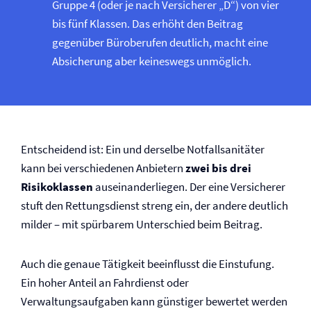
Gruppe 4 (oder je nach Versicherer „D“) von vier
bis fünf Klassen. Das erhöht den Beitrag
gegenüber Büroberufen deutlich, macht eine
Absicherung aber keineswegs unmöglich.
Entscheidend ist: Ein und derselbe Notfallsanitäter
kann bei verschiedenen Anbietern
zwei bis drei
Risikoklassen
auseinanderliegen. Der eine Versicherer
stuft den Rettungsdienst streng ein, der andere deutlich
milder – mit spürbarem Unterschied beim Beitrag.
Auch die genaue Tätigkeit beeinflusst die Einstufung.
Ein hoher Anteil an Fahrdienst oder
Verwaltungsaufgaben kann günstiger bewertet werden