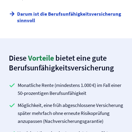
Darum ist die Berufs­unfähigkeits­versicherung
sinnvoll
Diese
Vorteile
bietet eine gute
Berufs­unfähigkeits­versicherung
Monatliche Rente (mindestens 1.000 €) im Fall einer
50-prozentigen Berufs­unfähigkeit
Möglichkeit, eine früh abgeschlossene Versicherung
später mehrfach ohne erneute Risikoprüfung
anzupassen (Nach­versicherungsgarantie)