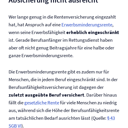
Wer lange genug in die Renten­versicherung eingezahlt
hat, hat Anspruch auf eine
Erwerbsminderungs­rente
,
wenn seine Erwerbsfähigkeit
erheblich eingeschränkt
ist. Gerade Berufsanfänger im Rettungsdienst haben
aber oft nicht genug Beitragsjahre für eine halbe oder
ganze Erwerbsminderungs­rente.
Die Erwerbsminderungs­rente gibt es zudem nur für
Menschen, die in jedem Beruf eingeschränkt sind. In der
Berufs­unfähigkeits­versicherung ist dagegen der
zuletzt ausgeübte Beruf versichert
. Darüber hinaus
fällt die
gesetzliche Rente
für viele Menschen zu niedrig
aus, während sich die Höhe der Berufs­unfähigkeitsrente
am tatsächlichen Bedarf ausrichten lässt (Quelle:
§ 43
SGB VI
).