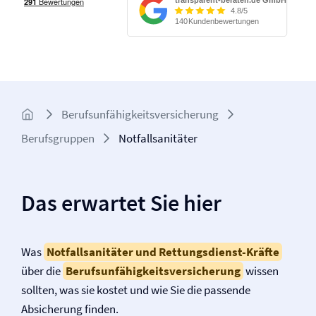
Berufs­unfähigkeits­­versicherung
Berufsgruppen
Notfallsanitäter
Das erwartet Sie hier
Was
Notfallsanitäter und Rettungsdienst-Kräfte
über die
Berufs­unfähigkeits­versicherung
wissen
sollten, was sie kostet und wie Sie die passende
Absicherung finden.