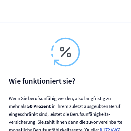
Wie funktioniert sie?
Wenn Sie berufsunfähig werden, also langfristig zu
mehr als
50 Prozent
in Ihrem zuletzt ausgeübten Beruf
eingeschränkt sind, leistet die Berufs­unfähigkeits­
versicherung. Sie zahlt Ihnen dann die zuvor vereinbarte
monatliche Berufs­unfähigkeitsrente (Quelle:
§ 172 VVG
).