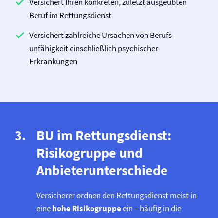
Versichert Ihren konkreten, zuletzt ausgeübten
Beruf im Rettungsdienst
Versichert zahlreiche Ursachen von Berufs­
unfähigkeit einschließlich psychischer
Erkrankungen
BU im Rettungsdienst:
Risikogruppe und
Anbieterunterschiede
Versicherer ordnen den Rettungsdienst meist in
eine
hohe Risikogruppe
ein – häufig in die