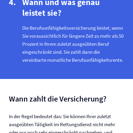
Wann und was genau
leistet sie?
Die Berufs­unfähigkeits­versicherung leistet, wenn
Sie voraussichtlich für längere Zeit zu mehr als 50
Prozent in Ihrem zuletzt ausgeübten Beruf
eingeschränkt sind. Sie zahlt dann die
vereinbarte monatliche Berufs­unfähigkeitsrente.
Wann zahlt die Versicherung?
In der Regel bedeutet das: Sie können Ihrer zuletzt
ausgeübten Tätigkeit im Rettungsdienst nicht mehr
oder nur noch sehr eingeschränkt nachgehen, und