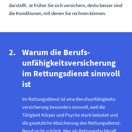
darstellt. Je früher Sie sich versichern, desto besser sind
die Konditionen, mit denen Sie rechnen können.
Warum die Berufs­
unfähigkeits­versicherung
im Rettungsdienst sinnvoll
ist
Im Rettungsdienst ist eine Berufs­unfähigkeits­
versicherung besonders sinnvoll, weil die
Tätigkeit Körper und Psyche stark belastet und
die gesetzliche Absicherung den Rettungsdienst-
Beruf nicht schützt. Wer als Rettungsfachkraft