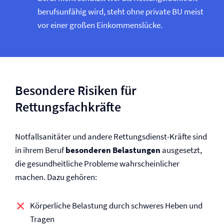
berufsunfähig wird, steht ohne private BU meist
vor einer großen Einkommenslücke.
Besondere Risiken für
Rettungsfachkräfte
Notfallsanitäter und andere Rettungsdienst-Kräfte sind
in ihrem Beruf
besonderen Belastungen
ausgesetzt,
die gesundheitliche Probleme wahrscheinlicher
machen. Dazu gehören:
Körperliche Belastung durch schweres Heben und
Tragen