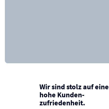
Wir sind stolz auf eine
hohe Kunden­
zufriedenheit.