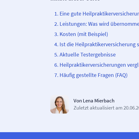
Eine gute Heilpraktiker­­versicheru
Leistungen: Was wird übernomm
Kosten (mit Beispiel)
Ist die Heilpraktiker­­versicherung 
Aktuelle Testergebnisse
Heilpraktiker­­versicherungen verg
Häufig gestellte Fragen (FAQ)
Von Lena Mierbach
Zuletzt aktualisiert am
20.06.