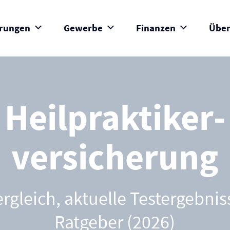
erungen
Gewerbe
Finanzen
Über
Heilpraktiker­
versicherung
ergleich, aktuelle Testergebni
Ratgeber (2026)