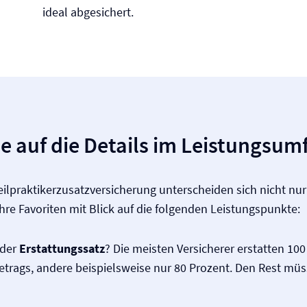
ideal abgesichert.
e auf die Details im Leistungsum
eilpraktikerzusatz­versicherung unterscheiden sich nicht nur 
Ihre Favoriten mit Blick auf die folgenden Leistungspunkte:
 der
Erstattungssatz
? Die meisten Versicherer erstatten 10
rags, andere beispielsweise nur 80 Prozent. Den Rest müss