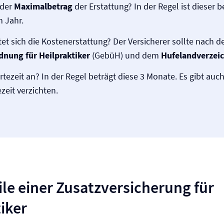
 der
Maximalbetrag
der Erstattung? In der Regel ist dieser b
m Jahr.
et sich die Kostenerstattung? Der Versicherer sollte nach d
nung für Heilpraktiker
(GebüH) und dem
Hufelandverzeic
rtezeit an? In der Regel beträgt diese 3 Monate. Es gibt auch
zeit verzichten.
ile einer Zusatz­versicherung für
iker