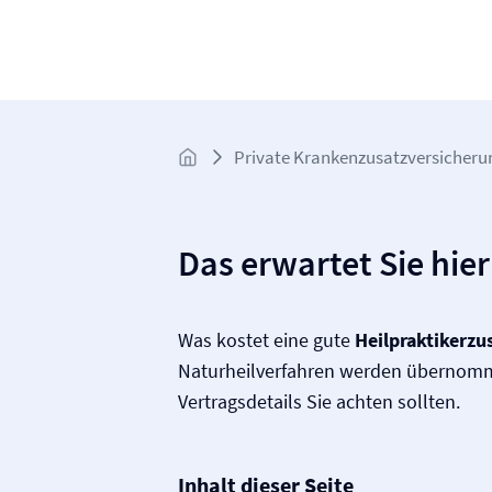
Private Krankenzusatz­­versicheru
Das erwartet Sie hier
Was kostet eine gute
Heilpraktikerzu
Naturheilverfahren werden übernom
Vertragsdetails Sie achten sollten.
Inhalt dieser Seite