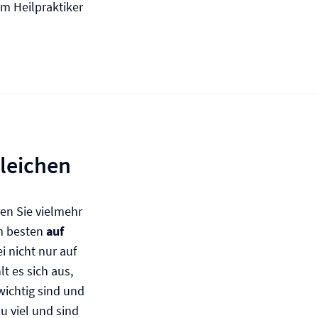
m Heilpraktiker
leichen
ren Sie vielmehr
m besten
auf
i nicht nur auf
lt es sich aus,
wichtig sind und
zu viel und sind