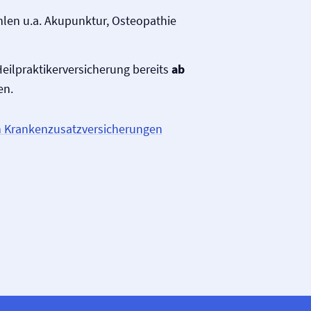
hlen u.a. Akupunktur, Osteopathie
eilpraktiker­versicherung bereits
ab
en.
n Krankenzusatz­versicherungen