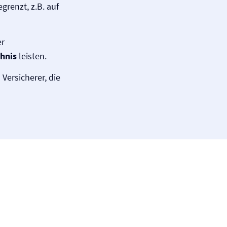
egrenzt, z.B. auf
er
hnis
leisten.
 Versicherer, die