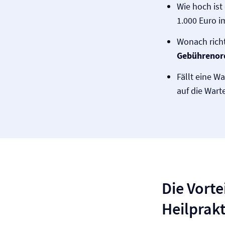
Wie hoch ist
1.000 Euro i
Wonach richt
Gebührenord
Fällt eine Wa
auf die Warte
Die Vorte
Heilprakt