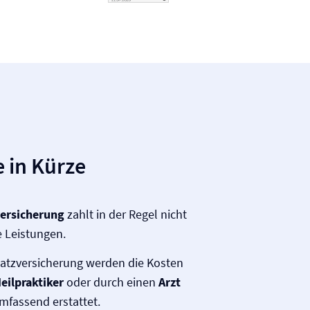
 in Kürze
versicherung
zahlt in der Regel nicht
e Leistungen.
satz­versicherung werden die Kosten
eilpraktiker
oder durch einen
Arzt
mfassend erstattet.