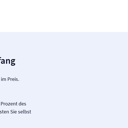
fang
im Preis.
0 Prozent des
ten Sie selbst