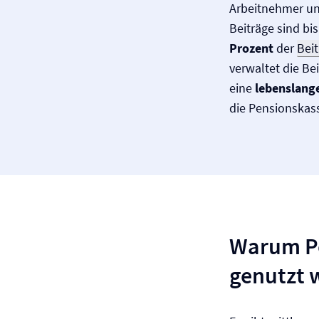
Arbeitnehmer un
Beiträge sind bi
Prozent
der
Bei
verwaltet die Be
eine
lebenslang
die Pensionskas
Warum Pe
genutzt 