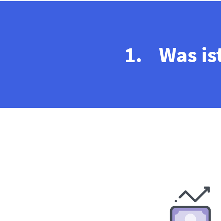
Was is