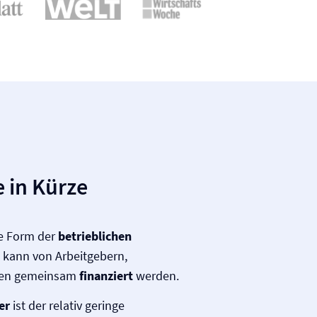
 in Kürze
ne Form der
betrieblichen
 kann von Arbeitgebern,
den gemeinsam
finanziert
werden.
er
ist der relativ geringe