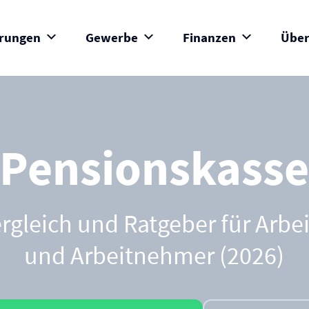
erungen
Gewerbe
Finanzen
Über
Pensionskass
ergleich und Ratgeber für Arbe
und Arbeitnehmer (2026)