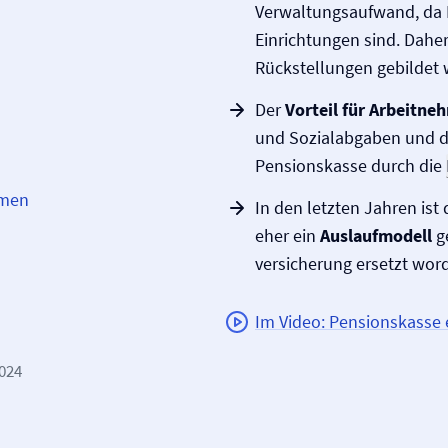
Verwaltungsaufwand, da 
Einrichtungen sind. Dahe
Rückstellungen gebildet 
Der
Vorteil für Arbeitne
und Sozialabgaben und de
Pensionskasse durch die
hmen
In den letzten Jahren ist
eher ein
Auslaufmodell
g
versicherung ersetzt wor
Im Video: Pensionskasse e
2024