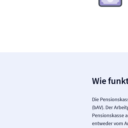
Wie funkt
Die Pensionskass
(bAV). Der Arbei
Pensionskasse ab
entweder vom Ar