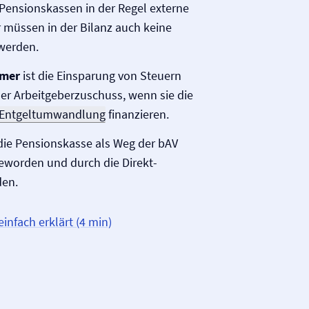
Pensionskassen in der Regel externe
r müssen in der Bilanz auch keine
werden.
hmer
ist die Einsparung von Steuern
r Arbeitgeberzuschuss, wenn sie die
Entgeltumwandlung
finanzieren.
 die Pensionskasse als Weg der bAV
eworden und durch die Direkt­
den.
infach erklärt (4 min)