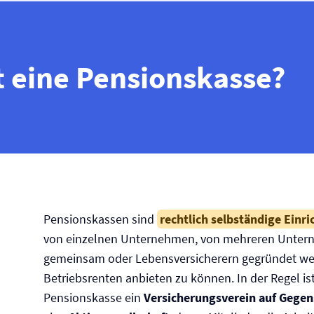
t eine Pensionskasse?
Pensionskassen sind
rechtlich selbständige Einr
von einzelnen Unternehmen, von mehreren Unte
gemeinsam oder Lebens­versicherern gegründet w
Betriebsrenten anbieten zu können. In der Regel is
Pensionskasse ein
Versicherungsverein auf Gegen