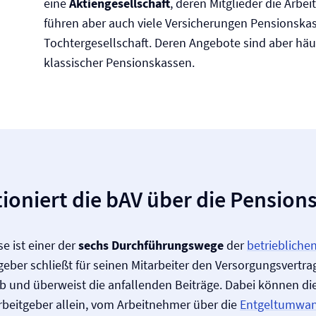
eine
Aktiengesellschaft
, deren Mitglieder die Arbei
führen aber auch viele Versicherungen Pensionskas
Tochtergesellschaft. Deren Angebote sind aber häufi
klassischer Pensionskassen.
ioniert die bAV über die Pension
e ist einer der
sechs Durchführungswege
der
betriebliche
tgeber schließt für seinen Mitarbeiter den Versorgungsvertra
 und überweist die anfallenden Beiträge. Dabei können die
beitgeber allein, vom Arbeitnehmer über die
Entgeltumwa