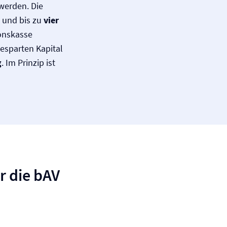
werden. Die
und bis zu
vier
ionskasse
esparten Kapital
g
. Im Prinzip ist
r die bAV