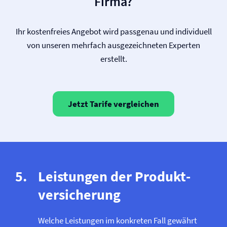
Firma?
Ihr kostenfreies Angebot wird passgenau und individuell
von unseren mehrfach ausgezeichneten Experten
erstellt.
Jetzt Tarife vergleichen
Leistungen der Produkt­
versicherung
Welche Leistungen im konkreten Fall gewährt