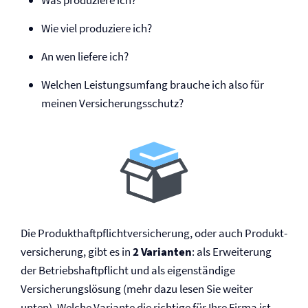
Was produziere ich?
Wie viel produziere ich?
An wen liefere ich?
Welchen Leistungsumfang brauche ich also für
meinen Versicherungsschutz?
Die Produkt­haftpflicht­versicherung, oder auch Produkt­
versicherung, gibt es in
2 Varianten
: als Erweiterung
der Betriebs­haftpflicht und als eigenständige
Versicherungs­lösung (mehr dazu lesen Sie weiter
unten). Welche Variante die richtige für Ihre Firma ist,