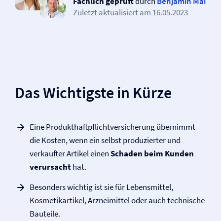
Fachlich geprüft
durch
Benjamin Mai
Zuletzt aktualisiert am
16.05.2023
Das Wichtigste in Kürze
Eine Produkt­haftpflicht­versicherung übernimmt
die Kosten, wenn ein selbst produzierter und
verkaufter Artikel einen
Schaden beim Kunden
verursacht
hat.
Besonders wichtig ist sie für Lebensmittel,
Kosmetikartikel, Arzneimittel oder auch technische
Bauteile.