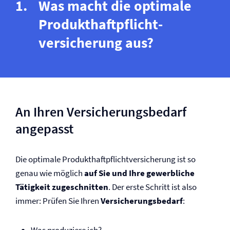
Was macht die optimale
Produkt­haftpflicht­
versicherung aus?
An Ihren Versicherungsbedarf
angepasst
Die optimale Produkt­haftpflicht­versicherung ist so
genau wie möglich
auf Sie und Ihre gewerbliche
Tätigkeit zugeschnitten
. Der erste Schritt ist also
immer: Prüfen Sie Ihren
Versicherungsbedarf
: