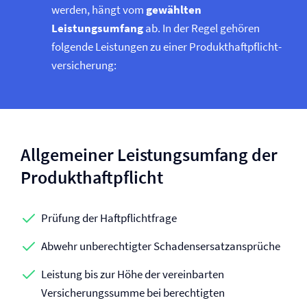
werden, hängt vom
gewählten
Leistungsumfang
ab. In der Regel gehören
folgende Leistungen zu einer Produkt­­haftpflicht­
versicherung:
Allgemeiner Leistungsumfang der
Produkt­haftpflicht
Prüfung der Haftpflichtfrage
Abwehr unberechtigter Schadensersatzansprüche
Leistung bis zur Höhe der vereinbarten
Versicherungssumme bei berechtigten