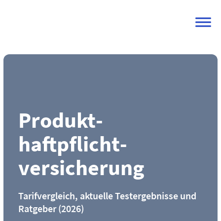
Skip
to
content
Produkt­
haftpflicht­
versicherung
Tarifvergleich, aktuelle Testergebnisse und
Ratgeber (2026)