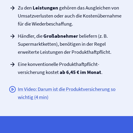
Zu den
Leistungen
gehören das Ausgleichen von
Umsatzverlusten oder auch die Kostenübernahme
für die Wiederbeschaffung.
Händler, die
Großabnehmer
beliefern (z. B.
Supermarktketten), benötigen in der Regel
erweiterte Leistungen der Produkt­haftpflicht.
Eine konventionelle Produkt­haftpflicht­
versicherung kostet
ab 6,45 € im Monat
.
Im Video: Darum ist die Produkt­versicherung so
wichtig (4 min)