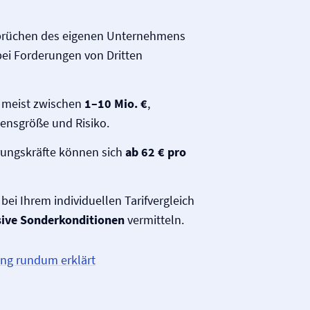
nsprüchen des eigenen Unternehmens
 bei Forderungen von Dritten
meist zwischen
1–10 Mio. €
,
nsgröße und Risiko.
rungskräfte können sich
ab 62 € pro
bei Ihrem individuellen Tarifvergleich
sive Sonderkonditionen
vermitteln.
ung rundum erklärt