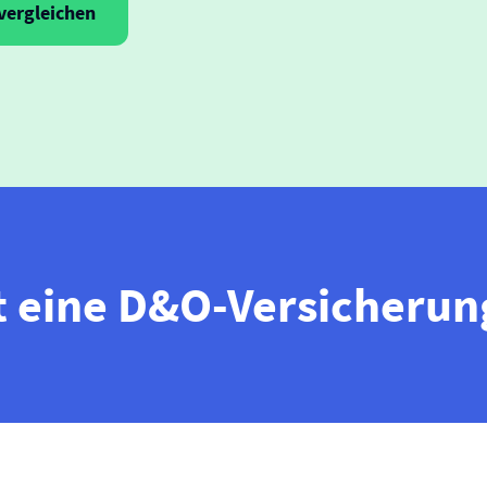
 vergleichen
t eine D&O-Versicherun