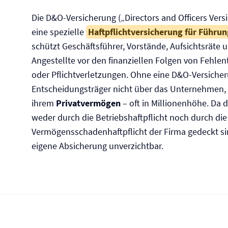
Die D&O-Versicherung („Directors and Officers Versi
eine spezielle
Haftpflicht­versicherung für Führun
schützt Geschäftsführer, Vorstände, Aufsichtsräte 
Angestellte vor den finanziellen Folgen von Fehle
oder Pflicht­verletzungen. Ohne eine D&O-Versiche
Entscheidungsträger nicht über das Unternehmen,
ihrem
Privatvermögen
– oft in Millionenhöhe. Da d
weder durch die Betriebs­haftpflicht noch durch die
Vermögensschaden­haftpflicht der Firma gedeckt sin
eigene Absicherung unverzichtbar.