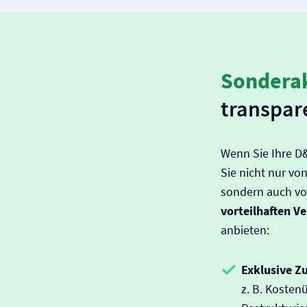
Sondera
transpar
Wenn Sie Ihre D&
Sie nicht nur vo
sondern auch v
vorteilhaften V
anbieten:
Exklusive Z
z. B. Kosten