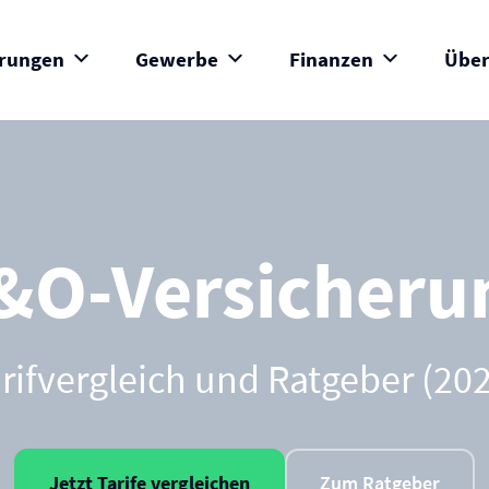
erungen
Gewerbe
Finanzen
Über
&O-Versicheru
rifvergleich und Ratgeber (20
Jetzt Tarife vergleichen
Zum Ratgeber