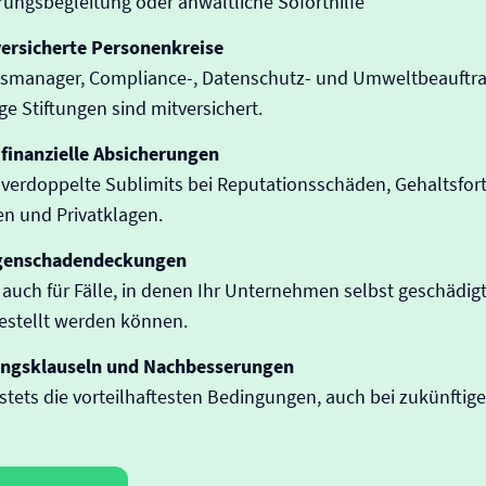
rungsbegleitung oder anwaltliche Soforthilfe
versicherte Personenkreise
msmanager, Compliance-, Datenschutz- und Umweltbeauftra
e Stiftungen sind mitversichert.
 finanzielle Absicherungen
verdoppelte Sublimits bei Reputationsschäden, Gehaltsfor
n und Privatklagen.
igenschadendeckungen
auch für Fälle, in denen Ihr Unternehmen selbst geschädigt
estellt werden können.
ungsklauseln und Nachbesserungen
 stets die vorteilhaftesten Bedingungen, auch bei zukünfti