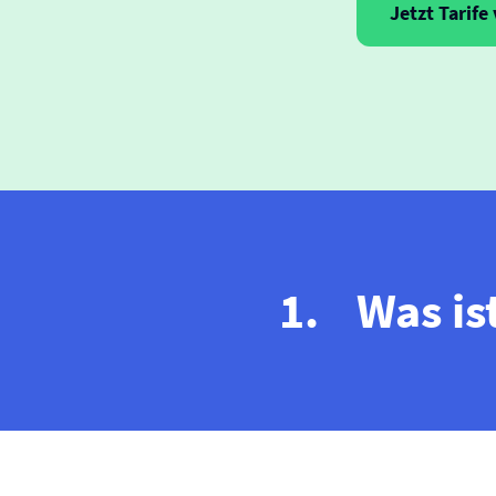
Jetzt Tarife
Was is