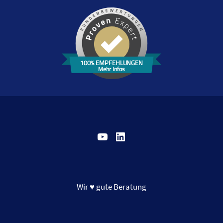
100% EMPFEHLUNGEN
Mehr Infos
YouTube
LinkedIn
Wir ♥ gute Beratung