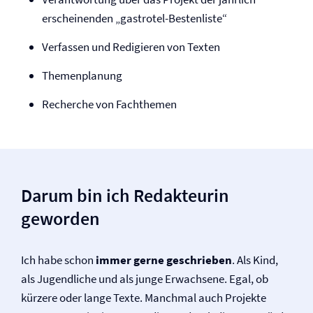
erscheinenden „gastrotel-Bestenliste“
Verfassen und Redigieren von Texten
Themenplanung
Recherche von Fachthemen
Darum bin ich Redakteurin
geworden
Ich habe schon
immer gerne geschrieben
. Als Kind,
als Jugendliche und als junge Erwachsene. Egal, ob
kürzere oder lange Texte. Manchmal auch Projekte