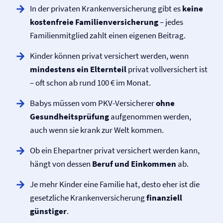
In der privaten Kranken­versicherung gibt es
keine
kostenfreie Familien­versicherung
– jedes
Familienmitglied zahlt einen eigenen Beitrag.
Kinder können privat versichert werden, wenn
mindestens ein Elternteil
privat vollversichert ist
– oft schon ab rund 100 € im Monat.
Babys müssen vom PKV-Versicherer
ohne
Gesundheitsprüfung
aufgenommen werden,
auch wenn sie krank zur Welt kommen.
Ob ein Ehepartner privat versichert werden kann,
hängt von dessen
Beruf und Einkommen
ab.
Je mehr Kinder eine Familie hat, desto eher ist die
gesetzliche Kranken­versicherung
finanziell
günstiger
.