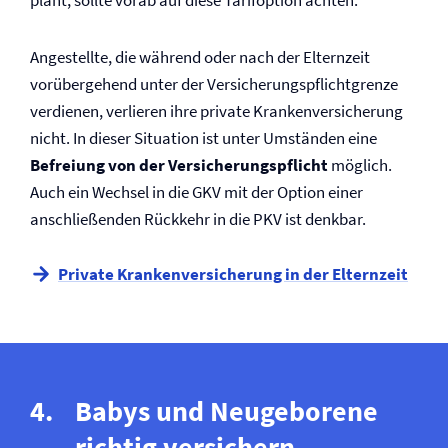
plant, sollte vorab auf diese Tarifoption achten.
Angestellte, die während oder nach der Elternzeit
vorübergehend unter der Versicherungspflicht­grenze
verdienen, verlieren ihre private Kranken­versicherung
nicht. In dieser Situation ist unter Umständen eine
Befreiung von der Versicherungspflicht
möglich.
Auch ein Wechsel in die GKV mit der Option einer
anschließenden Rückkehr in die PKV ist denkbar.
Private Kranken­versicherung in der Elternzeit
Babys und Neugeborene
richtig versichern