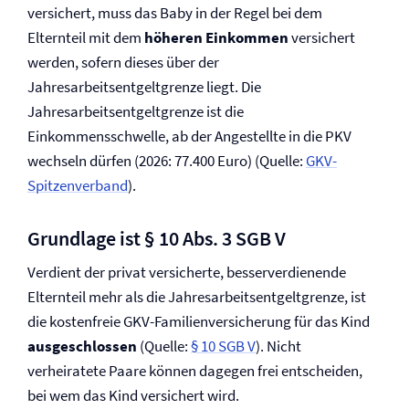
versichert, muss das Baby in der Regel bei dem
Elternteil mit dem
höheren Einkommen
versichert
werden, sofern dieses über der
Jahresarbeitsentgeltgrenze liegt. Die
Jahresarbeitsentgeltgrenze ist die
Einkommensschwelle, ab der Angestellte in die PKV
wechseln dürfen (2026: 77.400 Euro) (Quelle:
GKV-
Spitzenverband
).
Grundlage ist § 10 Abs. 3 SGB V
Verdient der privat versicherte, besserverdienende
Elternteil mehr als die Jahresarbeitsentgeltgrenze, ist
die kostenfreie GKV-Familien­versicherung für das Kind
ausgeschlossen
(Quelle:
§ 10 SGB V
). Nicht
verheiratete Paare können dagegen frei entscheiden,
bei wem das Kind versichert wird.