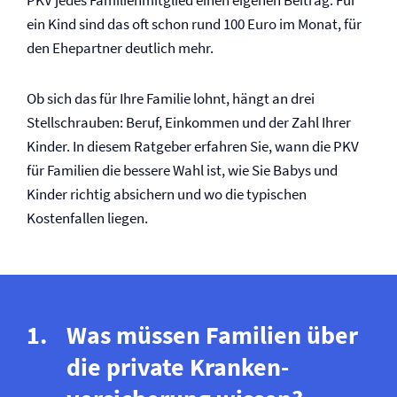
PKV jedes Familienmitglied einen eigenen Beitrag. Für
ein Kind sind das oft schon rund 100 Euro im Monat, für
den Ehepartner deutlich mehr.
Ob sich das für Ihre Familie lohnt, hängt an drei
Stellschrauben: Beruf, Einkommen und der Zahl Ihrer
Kinder. In diesem Ratgeber erfahren Sie, wann die PKV
für Familien die bessere Wahl ist, wie Sie Babys und
Kinder richtig absichern und wo die typischen
Kostenfallen liegen.
Was müssen Familien über
die private Kranken­