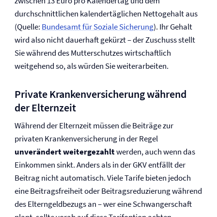
zwischen 13 Euro pro Kalendertag und dem
durchschnittlichen kalendertäglichen Nettogehalt aus
(Quelle:
Bundesamt für Soziale Sicherung
). Ihr Gehalt
wird also nicht dauerhaft gekürzt – der Zuschuss stellt
Sie während des Mutterschutzes wirtschaftlich
weitgehend so, als würden Sie weiterarbeiten.
Private Kranken­versicherung während
der Elternzeit
Während der Elternzeit müssen die Beiträge zur
privaten Kranken­versicherung in der Regel
unverändert weitergezahlt
werden, auch wenn das
Einkommen sinkt. Anders als in der GKV entfällt der
Beitrag nicht automatisch. Viele Tarife bieten jedoch
eine Beitragsfreiheit oder Beitragsreduzierung während
des Elterngeldbezugs an – wer eine Schwangerschaft