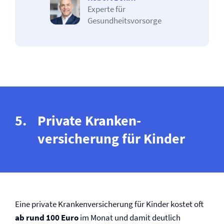
Experte für
Gesundheitsvorsorge
Private Kranken­
versicherung für Kinder
Eine private Kranken­versicherung für Kinder kostet oft
ab rund 100 Euro
im Monat und damit deutlich