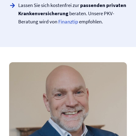
Lassen Sie sich kostenfrei zur
passenden privaten
Kranken­versicherung
beraten. Unsere PKV-
Beratung wird von
Finanztip
empfohlen.