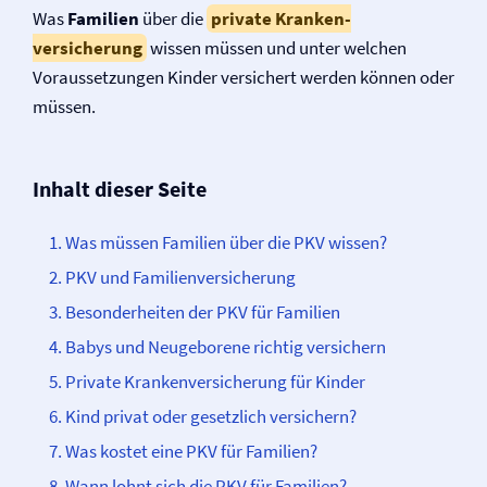
Was
Familien
über die
private Kranken­
versicherung
wissen müssen und unter welchen
Voraussetzungen Kinder versichert werden können oder
müssen.
Inhalt dieser Seite
Was müssen Familien über die PKV wissen?
PKV und Familien­­versicherung
Besonderheiten der PKV für Familien
Babys und Neugeborene richtig versichern
Private Kranken­­versicherung für Kinder
Kind privat oder gesetzlich versichern?
Was kostet eine PKV für Familien?
Wann lohnt sich die PKV für Familien?