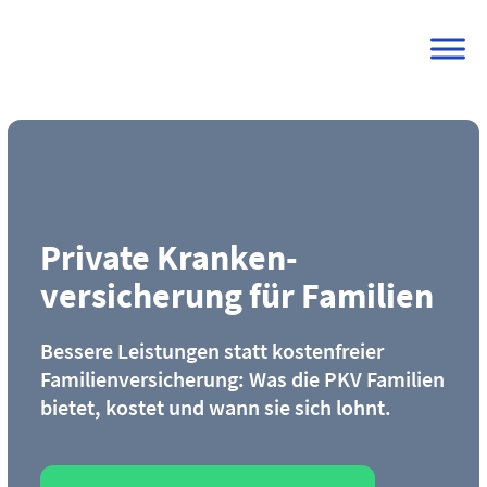
Skip
to
content
Private Kranken­
versicherung für Familien
Bessere Leistungen statt kostenfreier
Familienversicherung: Was die PKV Familien
bietet, kostet und wann sie sich lohnt.