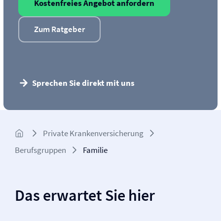
Kostenfreies Angebot anfordern
Zum Ratgeber
Sprechen Sie direkt mit uns
Private Kranken­­versicherung
Berufsgruppen
Familie
Das erwartet Sie hier