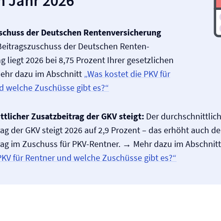
 Jahr 2026
schuss der Deutschen Renten­versicherung
eitragszuschuss der Deutschen Renten­
g liegt 2026 bei 8,75 Prozent Ihrer gesetzlichen
ehr dazu im Abschnitt
„Was kostet die PKV für
d welche Zuschüsse gibt es?“
ttlicher Zusatzbeitrag der GKV steigt:
Der durchschnittlic
ag der GKV steigt 2026 auf 2,9 Prozent – das erhöht auch d
rag im Zuschuss für PKV-Rentner. → Mehr dazu im Abschnit
PKV für Rentner und welche Zuschüsse gibt es?“