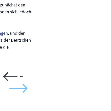
lt zunächst den
nnen sich jedoch
ngen
, und der
ss der Deutschen
e die