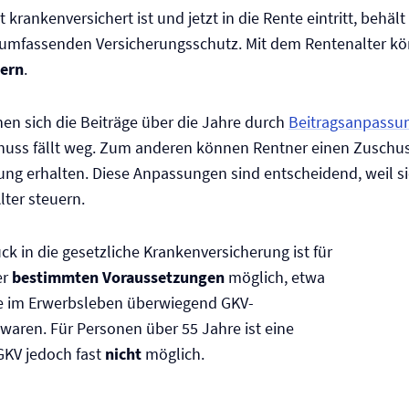
t krankenversichert ist und jetzt in die Rente eintritt, behä
mfassenden Versicherungsschutz. Mit dem Rentenalter kö
dern
.
en sich die Beiträge über die Jahre durch
Beitragsanpassu
huss fällt weg. Zum anderen können Rentner einen Zuschu
ung erhalten. Diese Anpassungen sind entscheidend, weil si
lter steuern.
ck in die gesetzliche Kranken­versicherung ist für
er
bestimmten Voraussetzungen
möglich, etwa
e im Erwerbsleben überwiegend GKV-
t waren. Für Personen über 55 Jahre ist eine
GKV jedoch fast
nicht
möglich.