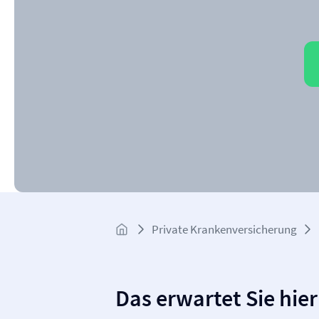
Private Kranken­­versicherung
Das erwartet Sie hier