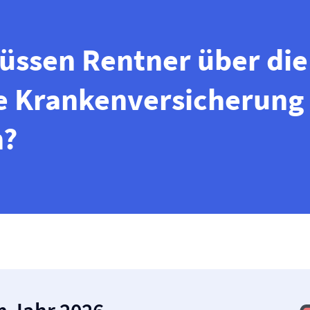
üssen Rentner über die
e Kranken­versicherung
n?