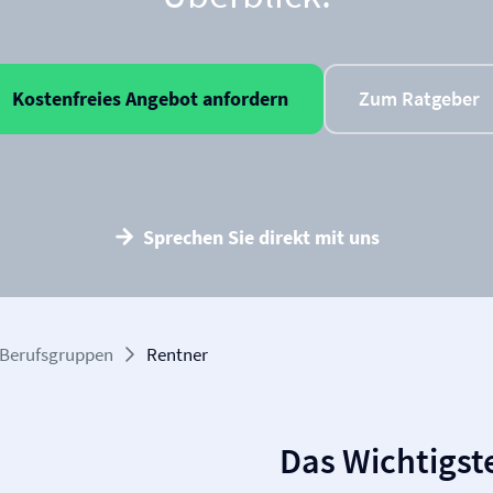
Kostenfreies Angebot anfordern
Zum Ratgeber
Sprechen Sie direkt mit uns
Berufsgruppen
Rentner
Das Wichtigste