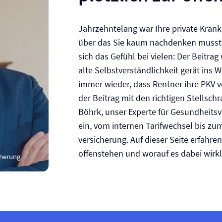
Jahrzehntelang war Ihre private Kranke
über das Sie kaum nachdenken mussten
sich das Gefühl bei vielen: Der Beitrag
alte Selbstverständlichkeit gerät ins 
immer wieder, dass Rentner ihre PKV vo
der Beitrag mit den richtigen Stellsch
Böhrk, unser Experte für Gesundheitsv
ein, vom internen Tarifwechsel bis z
versicherung. Auf dieser Seite erfahre
offenstehen und worauf es dabei wirk
cherung