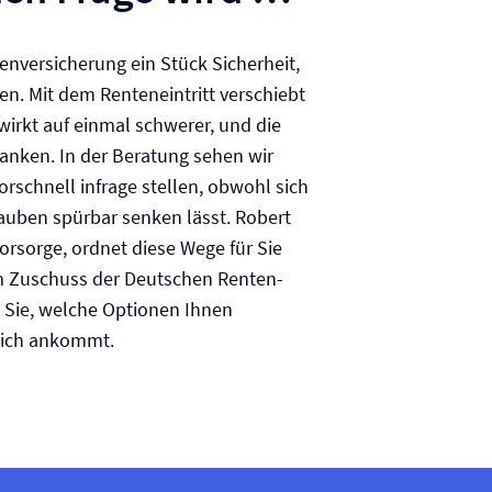
n­versicherung ein Stück Sicherheit,
. Mit dem Renteneintritt verschiebt
 wirkt auf einmal schwerer, und die
Wanken. In der Beratung sehen wir
rschnell infrage stellen, obwohl sich
rauben spürbar senken lässt. Robert
orsorge, ordnet diese Wege für Sie
um Zuschuss der Deutschen Renten­
n Sie, welche Optionen Ihnen
lich ankommt.