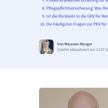
Private Kranken­­versicherung für 
Pflegepflicht­­versicherung: Was 
Ist die Rückkehr in die GKV für R
Die häufigsten Fragen zur PKV für
Von Maureen Menger
Zuletzt aktualisiert am
13.07.