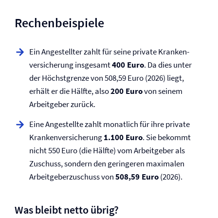
Rechenbeispiele
Ein Angestellter zahlt für seine private Kranken­
versicherung insgesamt
400 Euro
. Da dies unter
der Höchstgrenze von 508,59 Euro (2026) liegt,
erhält er die Hälfte, also
200 Euro
von seinem
Arbeitgeber zurück.
Eine Angestellte zahlt monatlich für ihre private
Kranken­versicherung
1.100 Euro
. Sie bekommt
nicht 550 Euro (die Hälfte) vom Arbeitgeber als
Zuschuss, sondern den geringeren maximalen
Arbeitgeberzuschuss von
508,59 Euro
(2026).
Was bleibt netto übrig?