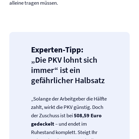
alleine tragen müssen.
Experten-Tipp:
„Die PKV lohnt sich
immer“ ist ein
gefährlicher Halbsatz
„Solange der Arbeitgeber die Hälfte
zahlt, wirkt die PKV günstig. Doch
der Zuschuss ist bei
508,59 Euro
gedeckelt
– und endet im
Ruhestand komplett. Steigt Ihr