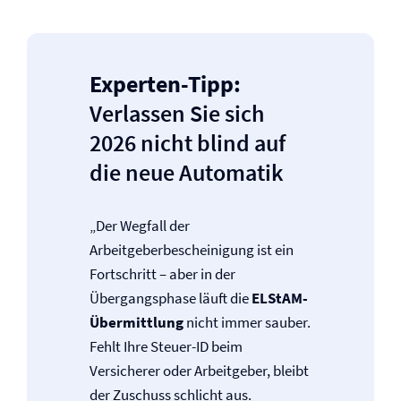
Experten-Tipp:
Verlassen Sie sich
2026 nicht blind auf
die neue Automatik
„Der Wegfall der
Arbeitgeberbescheinigung ist ein
Fortschritt – aber in der
Übergangsphase läuft die
ELStAM-
Übermittlung
nicht immer sauber.
Fehlt Ihre Steuer-ID beim
Versicherer oder Arbeitgeber, bleibt
der Zuschuss schlicht aus.