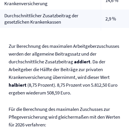
14,6 %
Kranken­versicherung
Durchschnittlicher Zusatzbeitrag der
2,9 %
gesetzlichen Krankenkassen
Zur Berechnung des maximalen Arbeitgeberzuschusses
werden der allgemeine Beitragssatz und der
durchschnittliche Zusatzbeitrag
addiert
. Da der
Arbeitgeber die Hälfte der Beiträge zur privaten
Kranken­versicherung übernimmt, wird dieser Wert
halbiert
(8,75 Prozent). 8,75 Prozent von 5.812,50 Euro
ergeben wiederum 508,59 Euro.
Für die Berechnung des maximalen Zuschusses zur
Pflege­versicherung wird gleichermaßen mit den Werten
für 2026 verfahren: