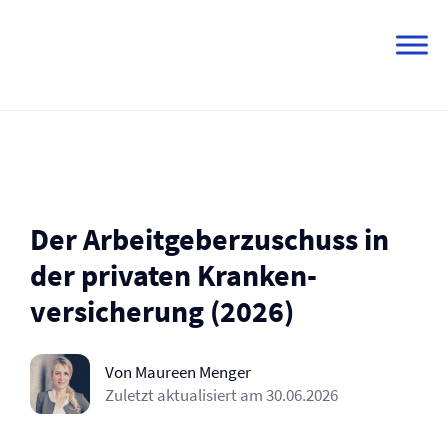
Skip
to
content
Der Arbeitgeberzuschuss in
der privaten Kranken­
versicherung (2026)
Von Maureen Menger
Zuletzt aktualisiert am
30.06.2026