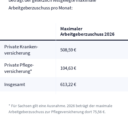
beträgt der gesetzlich festgelegte maximale
Arbeitgeberzuschuss pro Monat:
Maximaler
Arbeitgeberzuschuss 2026
Private Kranken­
508,59 €
versicherung
Private Pflege­
104,63 €
versicherung*
Insgesamt
613,22 €
* Für Sachsen gilt eine Ausnahme. 2026 beträgt der maximale
Arbeitgeberzuschuss zur Pflege­versicherung dort 75,56 €.