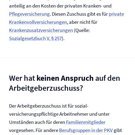
anteilig an den Kosten der privaten Kranken- und
Pflege­versicherung
. Diesen Zuschuss gibt es für
private
Krankenvoll­versicherungen
, aber nicht für
Krankenzusatz­versicherungen
(Quelle:
Sozialgesetzbuch V, § 257
).
Wer hat
keinen Anspruch
auf den
Arbeitgeberzuschuss?
Der Arbeitgeberzuschuss ist für sozial­
versicherungspflichtige Arbeitnehmer und unter
Umständen auch für deren
Familienmitglieder
vorgesehen. Für andere
Berufsgruppen in der PKV
gibt