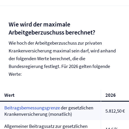
Wie wird der maximale
Arbeitgeberzuschuss berechnet?
Wie hoch der Arbeitgeberzuschuss zur privaten
Kranken­versicherung maximal sein darf, wird anhand
der folgenden Werte berechnet, die die
Bundesregierung festlegt. Für 2026 gelten folgende
Werte:
Wert
2026
Beitragsbemessungsgrenze
der gesetzlichen
5.812,50 €
Kranken­versicherung (monatlich)
Allgemeiner Beitragssatz zur gesetzlichen