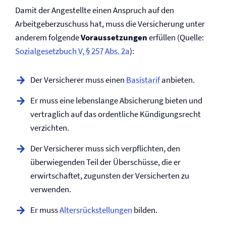
Damit der Angestellte einen Anspruch auf den
Arbeitgeberzuschuss hat, muss die Versicherung unter
anderem folgende
Voraussetzungen
erfüllen (Quelle:
Sozialgesetzbuch V, § 257 Abs. 2a
):
Der Versicherer muss einen
Basistarif
anbieten.
Er muss eine lebenslange Absicherung bieten und
vertraglich auf das ordentliche Kündigungsrecht
verzichten.
Der Versicherer muss sich ver­pflichten, den
überwiegenden Teil der Überschüsse, die er
erwirtschaftet, zugunsten der Versicherten zu
verwenden.
Er muss
Altersrückstellungen
bilden.