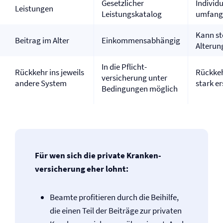
Gesetzlicher
Individu
Leistungen
Leistungskatalog
umfang
Kann st
Beitrag im Alter
Einkommensabhängig
Alterun
In die Pflicht­
Rückkehr ins jeweils
Rückkeh
versicherung unter
andere System
stark e
Bedingungen möglich
Für wen sich die private Kranken­
versicherung eher lohnt:
Beamte profitieren durch die Beihilfe,
die einen Teil der Beiträge zur privaten