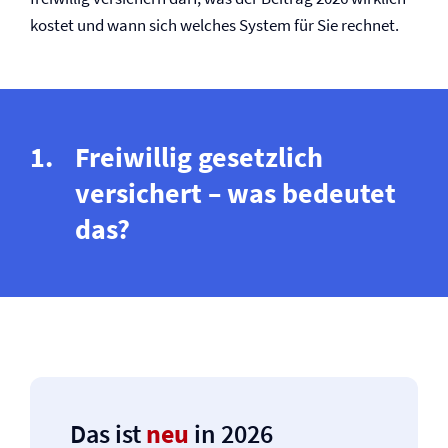
kostet und wann sich welches System für Sie rechnet.
Freiwillig gesetzlich
versichert – was bedeutet
das?
Das ist
neu
in 2026