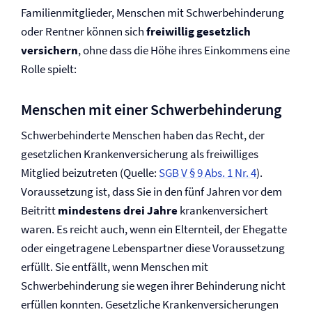
Familienmitglieder, Menschen mit Schwerbehinderung
oder Rentner können sich
freiwillig gesetzlich
versichern
, ohne dass die Höhe ihres Einkommens eine
Rolle spielt:
Menschen mit einer Schwerbehinderung
Schwerbehinderte Menschen haben das Recht, der
gesetzlichen Kranken­versicherung als freiwilliges
Mitglied beizutreten (Quelle:
SGB V § 9 Abs. 1 Nr. 4
).
Voraussetzung ist, dass Sie in den fünf Jahren vor dem
Beitritt
mindestens drei Jahre
krankenversichert
waren. Es reicht auch, wenn ein Elternteil, der Ehegatte
oder eingetragene Lebenspartner diese Voraussetzung
erfüllt. Sie entfällt, wenn Menschen mit
Schwerbehinderung sie wegen ihrer Behinderung nicht
erfüllen konnten. Gesetzliche Kranken­versicherungen