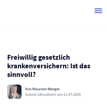
Skip
to
content
Freiwillig gesetzlich
krankenversichern: Ist das
sinnvoll?
Von Maureen Menger
Zuletzt aktualisiert am
21.07.2026