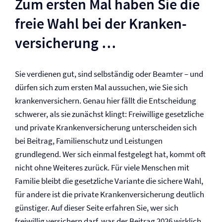
Zum ersten Mal haben Sie die
freie Wahl bei der Kranken­
versicherung …
Sie verdienen gut, sind selbständig oder Beamter – und
dürfen sich zum ersten Mal aussuchen, wie Sie sich
krankenversichern. Genau hier fällt die Entscheidung
schwerer, als sie zunächst klingt: Freiwillige gesetzliche
und private Kranken­versicherung unterscheiden sich
bei Beitrag, Familienschutz und Leistungen
grundlegend. Wer sich einmal festgelegt hat, kommt oft
nicht ohne Weiteres zurück. Für viele Menschen mit
Familie bleibt die gesetzliche Variante die sichere Wahl,
für andere ist die private Kranken­versicherung deutlich
günstiger. Auf dieser Seite erfahren Sie, wer sich
freiwillig versichern darf, was der Beitrag 2026 wirklich