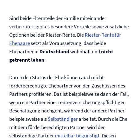
Sind beide Elternteile der Familie miteinander
verheiratet, gibt es besondere Vorteile sowie zusätzliche
Optionen bei der Riester-Rente. Die
Riester-Rente für
Ehepaare
setzt als Voraus­setzung, dass beide
Ehepartner in
Deutschland
wohnhaft und
nicht
getrennt leben
.
Durch den Status der Ehe können auch nicht-
förderberechtigte Ehepartner von den Zuschüssen des
Partners profitieren. Das ist beispielsweise dann der Fall,
wenn ein Partner einer renten­ver­sicherungs­pflichtigen
Beschäftigung nachgeht, während der andere Partner
beispielsweise als
Selbständiger
arbeitet. Durch die Ehe
mit dem förderberechtigten Partner wird der
selbständige Partner
mittelbar begünstigt
. Diesen