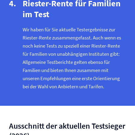
Riester-Rente für Familien
im Test
Wir haben für Sie aktuelle Testergebnisse zur
Riester-Rente zusammengefasst. Auch wenn es
noch keine Tests zu speziell einer Riester-Rente
für Familien von unabhängigen Instituten gibt:
Allgemeine Testberichte gelten ebenso für
Familien und bieten Ihnen zusammen mit
unseren Empfehlungen eine erste Orientierung
bei der Wahl von Anbietern und Tarifen.
Ausschnitt der aktuellen Testsieger