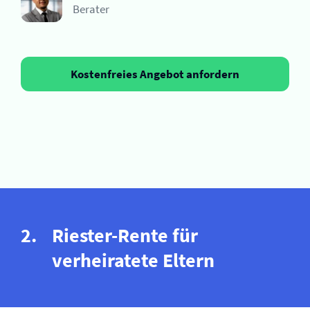
Berater
Kostenfreies Angebot anfordern
Riester-Rente für
verheiratete Eltern