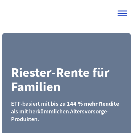
Skip
to
content
Riester-Rente für
Familien
ETF-basiert mit
bis zu 144 % mehr Rendite
als mit herkömmlichen Altersvorsorge-
Produkten.