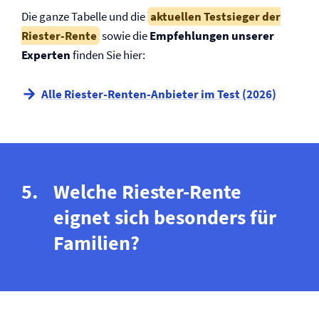
Die ganze Tabelle und die
aktuellen Testsieger der
Riester-Rente
sowie die
Empfehlungen unserer
Experten
finden Sie hier:
Alle Riester-Renten-Anbieter im Test (2026)
Welche Riester-Rente
eignet sich besonders für
Familien?