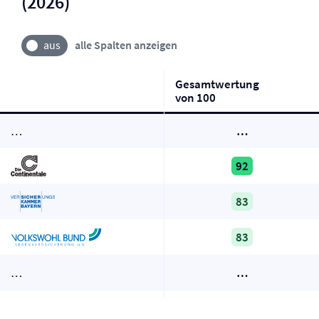
(2026)
alle Spalten anzeigen
Gesamtwertung
von 100
…
…
92
83
83
…
…