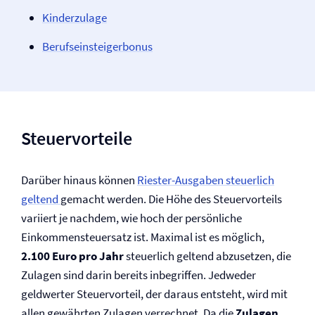
Kinderzulage
Berufseinsteigerbonus
Steuervorteile
Darüber hinaus können
Riester-Ausgaben steuerlich
geltend
gemacht werden. Die Höhe des Steuervorteils
variiert je nachdem, wie hoch der persönliche
Einkommensteuersatz ist. Maximal ist es möglich,
2.100 Euro pro Jahr
steuerlich geltend abzusetzen, die
Zulagen sind darin bereits inbegriffen. Jedweder
geldwerter Steuervorteil, der daraus entsteht, wird mit
allen gewährten Zulagen verrechnet. Da die
Zulagen