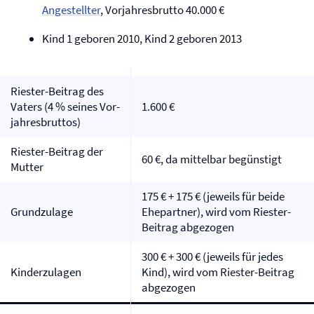
Angestellter
, Vorjahresbrutto 40.000 €
Kind 1 geboren 2010, Kind 2 geboren 2013
Riester-Beitrag des
Vaters (4 % seines Vor­
1.600 €
jahres­bruttos)
Riester-Beitrag der
60 €, da mittelbar begünstigt
Mutter
175 € + 175 € (jeweils für beide
Grundzulage
Ehepartner), wird vom Riester-
Beitrag abgezogen
300 € + 300 € (jeweils für jedes
Kinderzulagen
Kind), wird vom Riester-Beitrag
abgezogen