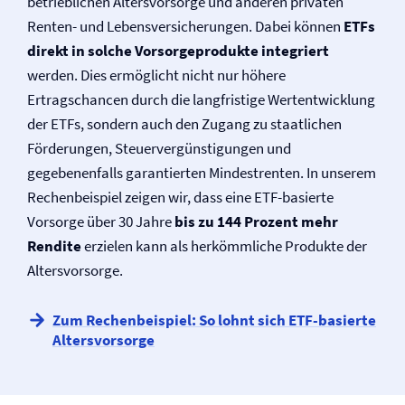
betrieblichen Altersvorsorge und anderen privaten
Renten- und Lebens­versicherungen. Dabei können
ETFs
direkt in solche Vorsorgeprodukte integriert
werden. Dies ermöglicht nicht nur höhere
Ertragschancen durch die langfristige Wertentwicklung
der ETFs, sondern auch den Zugang zu staatlichen
Förderungen, Steuervergünstigungen und
gegebenenfalls garantierten Mindestrenten. In unserem
Rechenbeispiel zeigen wir, dass eine ETF-basierte
Vorsorge über 30 Jahre
bis zu 144 Prozent mehr
Rendite
erzielen kann als herkömmliche Produkte der
Altersvorsorge.
Zum Rechenbeispiel: So lohnt sich ETF-basierte
Altersvorsorge