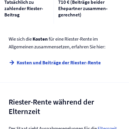
Tatsächlich zu
710 € (Beiträge beider
zahlender Riester-
Ehepartner zusammen­
Beitrag
gerechnet)
Wie sich die
Kosten
für eine Riester-Rente im
Allgemeinen zusammensetzen, erfahren Sie hier:
Kosten und Beiträge der Riester-Rente
Riester-Rente während der
Elternzeit
Der Staat sieht Ausnahmeregelungen für die
Elternzeit