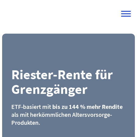
Skip
to
content
Riester-Rente für
Grenzgänger
ETF-basiert mit
bis zu 144 % mehr Rendite
als mit herkömmlichen Altersvorsorge-
Produkten.