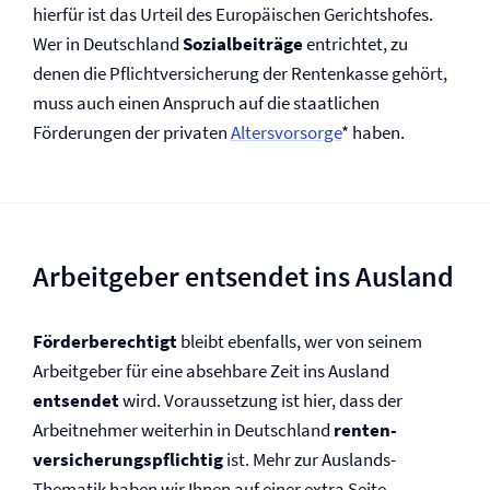
hierfür ist das Urteil des Europäischen Gerichtshofes.
Wer in Deutschland
Sozialbeiträge
entrichtet, zu
denen die Pflicht­versicherung der Rentenkasse gehört,
muss auch einen Anspruch auf die staatlichen
Förderungen der privaten
Altersvorsorge
* haben.
Arbeitgeber entsendet ins Ausland
Förderberechtigt
bleibt ebenfalls, wer von seinem
Arbeitgeber für eine absehbare Zeit ins Ausland
entsendet
wird. Voraussetzung ist hier, dass der
Arbeitnehmer weiterhin in Deutschland
renten­
versicherungspflichtig
ist. Mehr zur Auslands-
Thematik haben wir Ihnen auf einer extra Seite