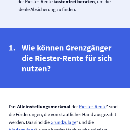
der Riester-Rente
kostenfrei beraten
, um die
ideale Absicherung zu finden.
Wie können Grenzgänger
die Riester-Rente für sich
nutzen?
Das
Alleinstellungsmerkmal
der
Riester-Rente
* sind
die Förderungen, die von staatlicher Hand ausgezahlt
werden. Das sind die
Grundzulage
* und die