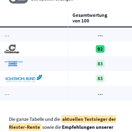
Gesamtwertung
von 100
…
…
92
83
83
…
…
Die ganze Tabelle und die
aktuellen Testsieger der
Riester-Rente
sowie die
Empfehlungen unserer