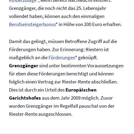
Kinderzulage
*, wenn bereits Nachwuchs existiert.
Grenzgänger, die noch nicht das 25. Lebensjahr
vollendet haben, können auch den einmaligen
Berufseinsteigerbonus
* in Höhe von 200 Euro erhalten.
Damit das gelingt, müssen Betroffene Zugriff auf die
Förderungen haben. Zur Erinnerung: Riestern ist
maßgeblich an die
Förderungen
* geknüpft.
Grenzgänger
sind unter bestimmten Voraussetzungen
für eben diese Förderungen berechtigt und können
folglich einen Vertrag zur Riester-Rente abschließen.
Dies ist durch ein Urteil des
Europäischen
Gerichtshofes
aus dem Jahr 2009 möglich. Zuvor
wurden Grenzgänger im Regelfall pauschal von der
Riester-Rente ausgeschlossen.