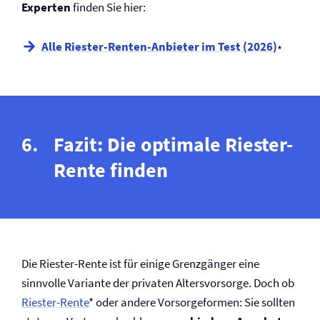
Experten
finden Sie hier:
Alle Riester-Renten-Anbieter im Test (2026)
*
Fazit: Die optimale Riester-
Rente finden
Die Riester-Rente ist für einige Grenzgänger eine
sinnvolle Variante der privaten Altersvorsorge. Doch ob
Riester-Rente
* oder andere Vorsorgeformen: Sie sollten