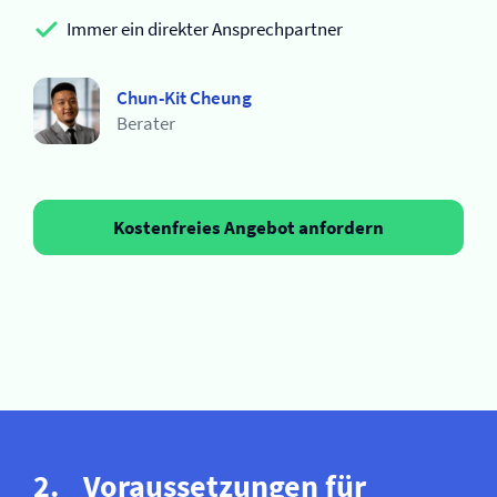
Immer ein direkter Ansprechpartner
Chun-Kit Cheung
Berater
Kostenfreies Angebot anfordern
Voraussetzungen für