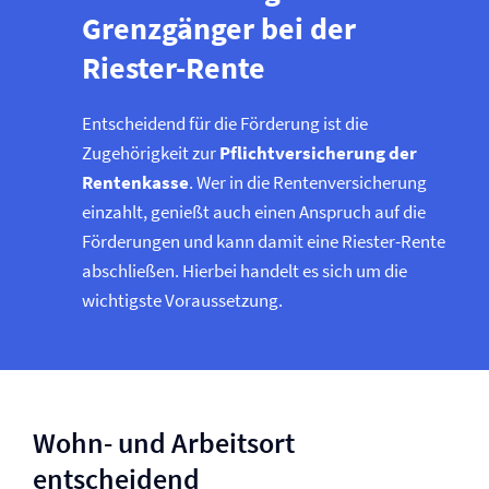
Grenzgänger bei der
Riester-Rente
Entscheidend für die Förderung ist die
Zugehörigkeit zur
Pflicht­versicherung der
Rentenkasse
. Wer in die Renten­versicherung
einzahlt, genießt auch einen Anspruch auf die
Förderungen und kann damit eine Riester-Rente
abschließen. Hierbei handelt es sich um die
wichtigste Voraussetzung.
Wohn- und Arbeitsort
entscheidend