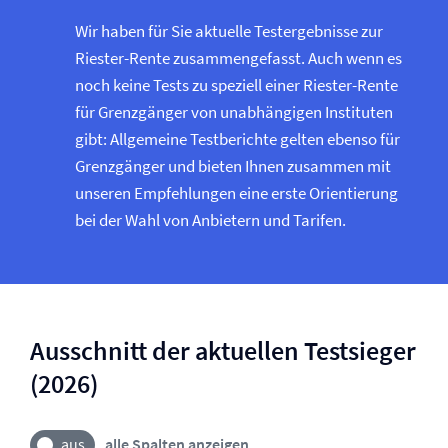
Wir haben für Sie aktuelle Testergebnisse zur
Riester-Rente zusammengefasst. Auch wenn es
noch keine Tests zu speziell einer Riester-Rente
für Grenzgänger von unabhängigen Instituten
gibt: Allgemeine Testberichte gelten ebenso für
Grenzgänger und bieten Ihnen zusammen mit
unseren Empfehlungen eine erste Orientierung
bei der Wahl von Anbietern und Tarifen.
Ausschnitt der aktuellen Testsieger
(2026)
alle Spalten anzeigen