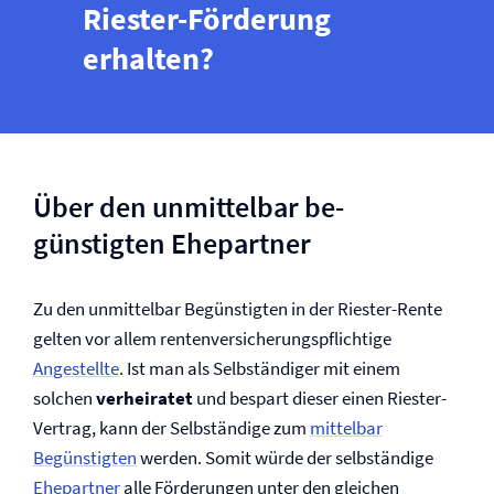
Riester-Förderung
erhalten?
Über den unmittelbar be­
günstigten Ehepartner
Zu den unmittelbar Begünstigten in der Riester-Rente
gelten vor allem ren­ten­­versicherungs­pflichtige
Angestellte
. Ist man als Selbständiger mit einem
solchen
verheiratet
und bespart dieser einen Riester-
Vertrag, kann der Selbständige zum
mittelbar
Begünstigten
werden. Somit würde der selbständige
Ehepartner
alle Förderungen unter den gleichen