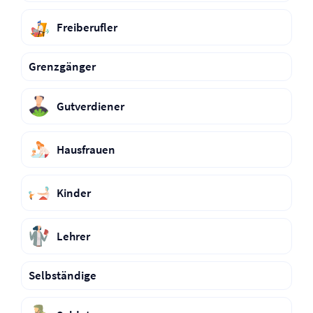
Freiberufler
Grenzgänger
Gutverdiener
Hausfrauen
Kinder
Lehrer
Selbständige