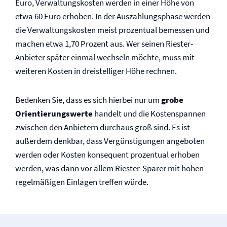
Euro, Verwaltungs­kosten werden in einer Höhe von
etwa 60 Euro erhoben. In der Auszahlungsphase werden
die Verwaltungs­kosten meist prozentual bemessen und
machen etwa 1,70 Prozent aus. Wer seinen Riester-
Anbieter später einmal wechseln möchte, muss mit
weiteren Kosten in dreistelliger Höhe rechnen.
Bedenken Sie, dass es sich hierbei nur um
grobe
Orientierungswerte
handelt und die Kosten­spannen
zwischen den Anbietern durchaus groß sind. Es ist
außerdem denkbar, dass Vergünstigungen angeboten
werden oder Kosten konsequent prozentual erhoben
werden, was dann vor allem Riester-Sparer mit hohen
regelmäßigen Einlagen treffen würde.