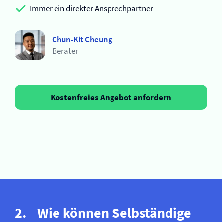
Immer ein direkter Ansprechpartner
Chun-Kit Cheung
Berater
Kostenfreies Angebot anfordern
Wie können Selb­ständige