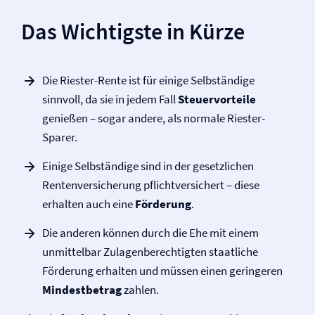
Das Wichtigste in Kürze
Die Riester-Rente ist für einige Selbständige
sinnvoll, da sie in jedem Fall
Steuervorteile
genießen – sogar andere, als normale Riester-
Sparer.
Einige Selbständige sind in der gesetzlichen
Renten­versicherung pflichtversichert – diese
erhalten auch eine
Förderung
.
Die anderen können durch die Ehe mit einem
unmittelbar Zulagenberechtigten staatliche
Förderung erhalten und müssen einen geringeren
Mindestbetrag
zahlen.