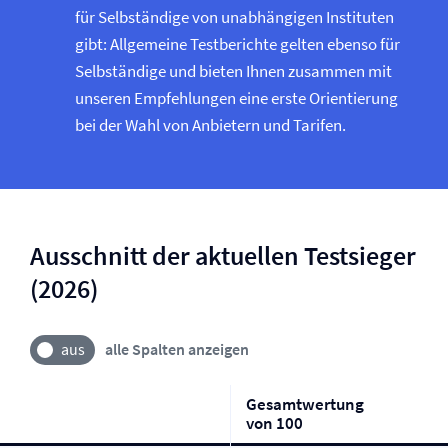
für Selbständige von unabhängigen Instituten
gibt: Allgemeine Testberichte gelten ebenso für
Selbständige und bieten Ihnen zusammen mit
unseren Empfehlungen eine erste Orientierung
bei der Wahl von Anbietern und Tarifen.
Ausschnitt der aktuellen Testsieger
(2026)
alle Spalten anzeigen
Gesamtwertung
von 100