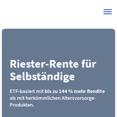
Skip
to
content
Riester-Rente für
Selbständige
ETF-basiert mit
bis zu 144 % mehr Rendite
als mit herkömmlichen Altersvorsorge-
Produkten.