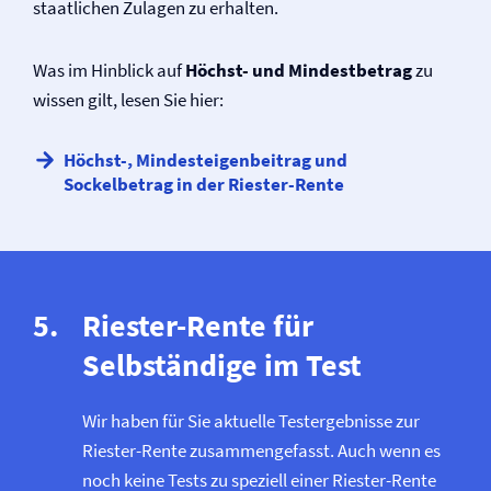
staatlichen Zulagen zu erhalten.
Was im Hinblick auf
Höchst- und Mindestbetrag
zu
wissen gilt, lesen Sie hier:
Höchst-, Mindesteigenbeitrag und
Sockelbetrag in der Riester-Rente
Riester-Rente für
Selbständige im Test
Wir haben für Sie aktuelle Testergebnisse zur
Riester-Rente zusammengefasst. Auch wenn es
noch keine Tests zu speziell einer Riester-Rente