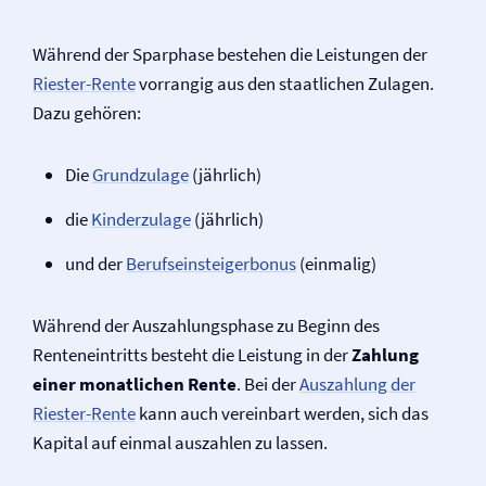
Während der Sparphase bestehen die Leistungen der
Riester-Rente
vorrangig aus den staatlichen Zulagen.
Dazu gehören:
Die
Grundzulage
(jährlich)
die
Kinderzulage
(jährlich)
und der
Berufseinsteigerbonus
(einmalig)
Während der Auszahlungsphase zu Beginn des
Renteneintritts besteht die Leistung in der
Zahlung
einer monatlichen Rente
. Bei der
Auszahlung der
Riester-Rente
kann auch vereinbart werden, sich das
Kapital auf einmal auszahlen zu lassen.