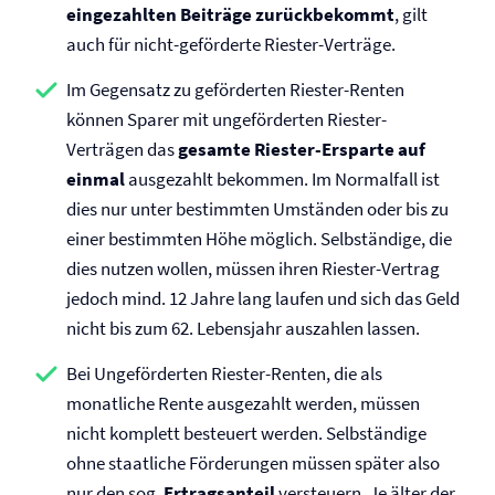
eingezahlten Beiträge zurückbekommt
, gilt
auch für nicht-geförderte Riester-Verträge.
Im Gegensatz zu geförderten Riester-Renten
können Sparer mit ungeförderten Riester-
Verträgen das
gesamte Riester-Ersparte auf
einmal
ausgezahlt bekommen. Im Normalfall ist
dies nur unter bestimmten Umständen oder bis zu
einer bestimmten Höhe möglich. Selbständige, die
dies nutzen wollen, müssen ihren Riester-Vertrag
jedoch mind. 12 Jahre lang laufen und sich das Geld
nicht bis zum 62. Lebensjahr auszahlen lassen.
Bei Ungeförderten Riester-Renten, die als
monatliche Rente ausgezahlt werden, müssen
nicht komplett besteuert werden. Selbständige
ohne staatliche Förderungen müssen später also
nur den sog.
Ertragsanteil
versteuern. Je älter der