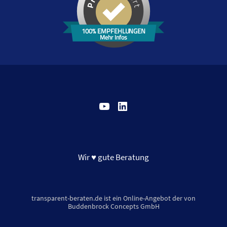
100% EMPFEHLUNGEN
Mehr Infos
YouTube
LinkedIn
Wir ♥ gute Beratung
transparent-beraten.de ist ein Online-Angebot der von
Buddenbrock Concepts GmbH