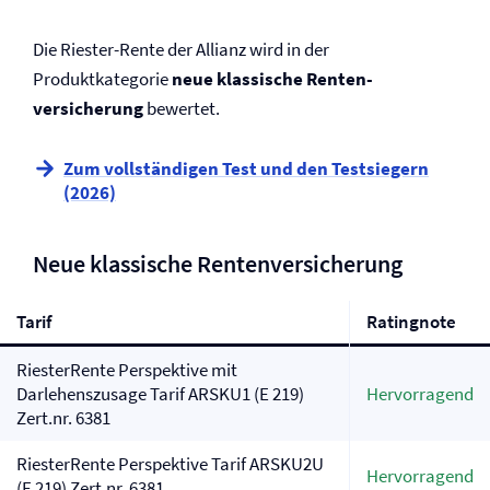
Die Riester-Rente der Allianz wird in der
Produktkategorie
neue klassische Renten­
versicherung
bewertet.
Zum vollständigen Test und den Testsiegern
(2026)
Neue klassische Renten­versicherung
Tarif
Ratingnote
RiesterRente Perspektive mit
Darlehenszusage Tarif ARSKU1 (E 219)
Hervorragend
Zert.nr. 6381
RiesterRente Perspektive Tarif ARSKU2U
Hervorragend
(E 219) Zert.nr. 6381