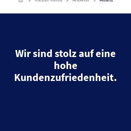
Wir sind stolz auf eine
hohe
Kundenzufriedenheit.