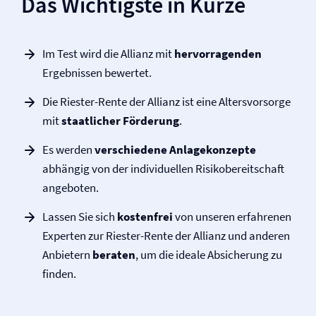
Das Wichtigste in Kürze
Im Test wird die Allianz mit
hervorragenden
Ergebnissen bewertet.
Die Riester-Rente der Allianz ist eine Altersvorsorge
mit
staatlicher Förderung
.
Es werden
verschiedene Anlagekonzepte
abhängig von der individuellen Risikobereitschaft
angeboten.
Lassen Sie sich
kostenfrei
von unseren erfahrenen
Experten zur Riester-Rente der Allianz und anderen
Anbietern
beraten
, um die ideale Absicherung zu
finden.