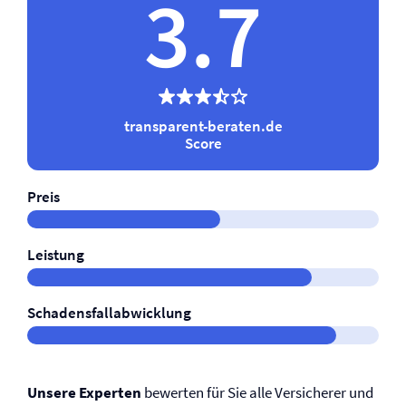
3.7
transparent-beraten.de
Score
Preis
Leistung
Schadensfallabwicklung
Unsere Experten
bewerten für Sie alle Versicherer und