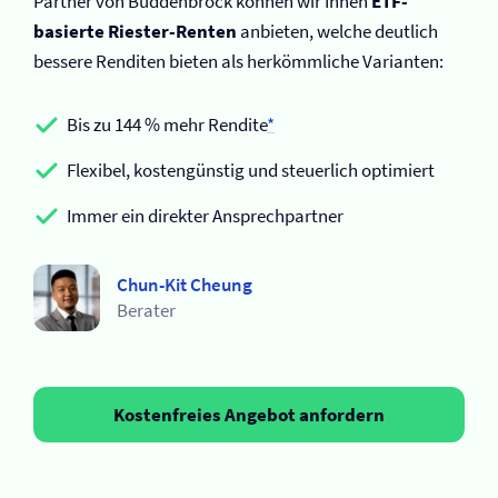
Partner von Buddenbrock können wir Ihnen
ETF-
basierte Riester-Renten
anbieten, welche deutlich
bessere Renditen bieten als herkömmliche Varianten:
Bis zu 144 % mehr Rendite
*
Flexibel, kostengünstig und steuerlich optimiert
Immer ein direkter Ansprechpartner
Chun-Kit Cheung
Berater
Kostenfreies Angebot anfordern