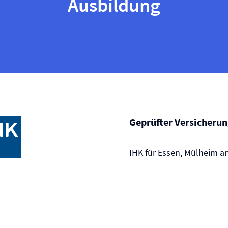
Ausbildung
Geprüfter Versicherun
IHK für Essen, Mülheim a