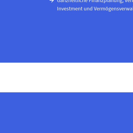
Ganzheitliche Finanzplanung, Ve
Investment und Vermögens­verwa