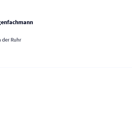
agenfachmann
n der Ruhr