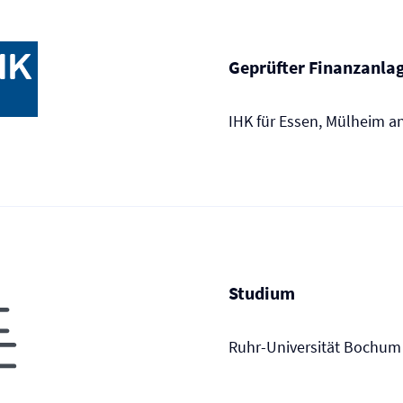
Geprüfter Finanzanl
IHK für Essen, Mülheim a
Studium
Ruhr-Universität Bochum