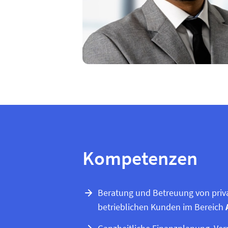
Kompetenzen
Beratung und Betreuung von priv
betrieblichen Kunden im Bereich