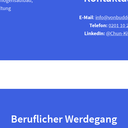
rmögensaufbau,
ltung
E‑Mail
:
info@vonbudd
Telefon:
0201 10 
LinkedIn:
@Chun-Ki
Beruflicher Werdegang