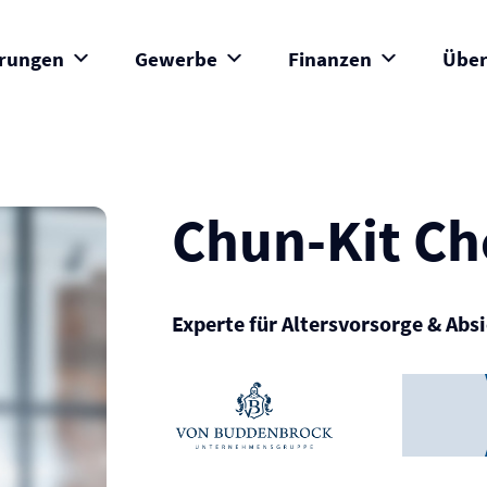
erungen
Gewerbe
Finanzen
Über
Chun-Kit C
Experte für Altersvorsorge & Abs