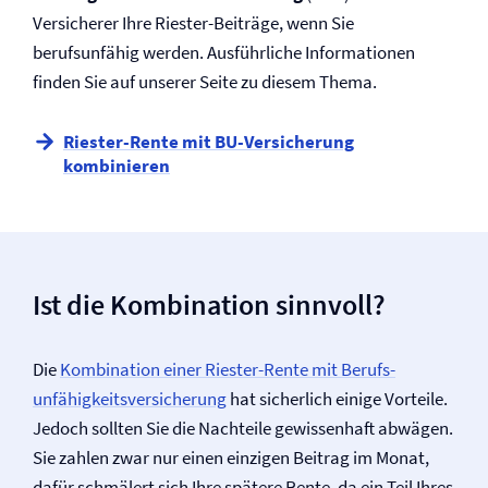
Versicherer Ihre Riester-Beiträge, wenn Sie
berufsunfähig werden. Ausführliche Informationen
finden Sie auf unserer Seite zu diesem Thema.
Riester-Rente mit BU-Versicherung
kombinieren
Ist die Kombination sinnvoll?
Die
Kombination einer Riester-Rente mit Berufs­
unfähigkeits­versicherung
hat sicherlich einige Vorteile.
Jedoch sollten Sie die Nachteile gewissenhaft abwägen.
Sie zahlen zwar nur einen einzigen Beitrag im Monat,
dafür schmälert sich Ihre spätere Rente, da ein Teil Ihres