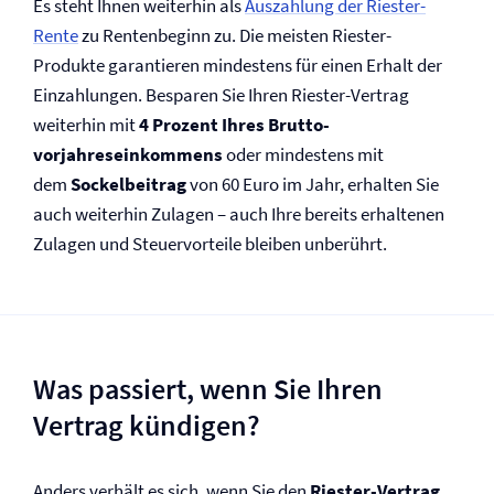
Es steht Ihnen weiterhin als
Auszahlung der Riester-
Rente
zu Rentenbeginn zu. Die meisten Riester-
Produkte garantieren mindestens für einen Erhalt der
Einzahlungen. Besparen Sie Ihren Riester-Vertrag
weiterhin mit
4 Prozent Ihres Brutto­
vorjahreseinkommens
oder mindestens mit
dem
Sockelbeitrag
von 60 Euro im Jahr, erhalten Sie
auch weiterhin Zulagen – auch Ihre bereits erhaltenen
Zulagen und Steuervorteile bleiben unberührt.
Was passiert, wenn Sie Ihren
Vertrag kündigen?
Anders verhält es sich, wenn Sie den
Riester-Vertrag