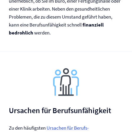
unerheblich, ob Sie im Büro, einer Fertigungshalle oder
einer Klinik arbeiten. Neben den gesund­heitlichen
Problemen, die zu diesem Umstand geführt haben,
kann eine Berufs­unfähigkeit schnell
finanziell
bedrohlich
werden.
Ursachen für Berufs­unfähigkeit
Zu den häufigsten
Ursachen für Berufs­