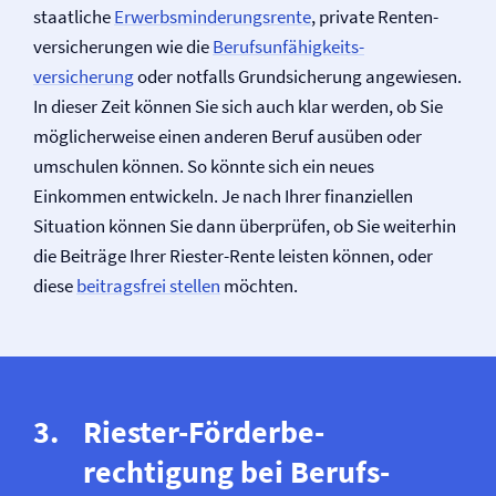
staatliche
Erwerbsminderungs­rente
, private Renten­
versicherungen wie die
Berufs­unfähigkeits­
versicherung
oder notfalls Grundsicherung angewiesen.
In dieser Zeit können Sie sich auch klar werden, ob Sie
möglicher­weise einen anderen Beruf ausüben oder
umschulen können. So könnte sich ein neues
Einkommen entwickeln. Je nach Ihrer finanziellen
Situation können Sie dann überprüfen, ob Sie weiterhin
die Beiträge Ihrer Riester-Rente leisten können, oder
diese
beitragsfrei stellen
möchten.
Riester-Förder­be­
rechtigung bei Berufs­