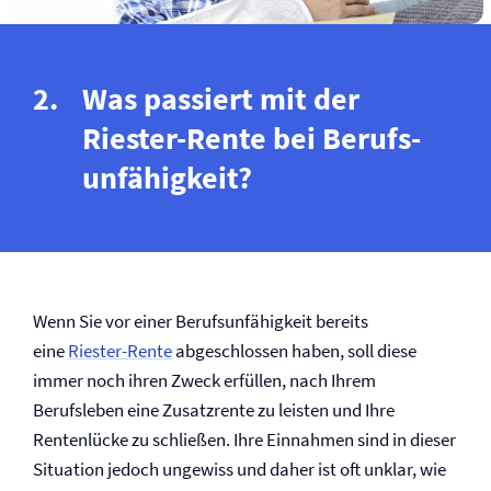
Was passiert mit der
Riester-Rente bei Berufs­
unfähigkeit?
Wenn Sie vor einer Berufs­unfähigkeit bereits
eine
Riester-Rente
abgeschlossen haben, soll diese
immer noch ihren Zweck erfüllen, nach Ihrem
Berufsleben eine Zusatzrente zu leisten und Ihre
Rentenlücke zu schließen. Ihre Einnahmen sind in dieser
Situation jedoch ungewiss und daher ist oft unklar, wie