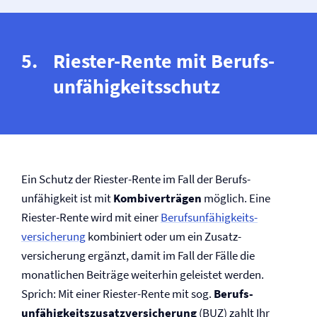
Riester-Rente mit Berufs­
unfähigkeitsschutz
Ein Schutz der Riester-Rente im Fall der Berufs­
unfähigkeit ist mit
Kombiverträgen
möglich. Eine
Riester-Rente wird mit einer
Berufs­unfähig­keits­­
versicherung
kombiniert oder um ein Zusatz­
versicherung ergänzt, damit im Fall der Fälle die
monatlichen Beiträge weiterhin geleistet werden.
Sprich: Mit einer Riester-Rente mit sog.
Berufs­
unfähigkeitszusatz­versicherung
(BUZ) zahlt Ihr