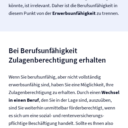
könnte, ist irrelevant. Daher ist die Berufs­unfähigkeit in
diesem Punkt von der
Erwerbsunfähigkeit
zu trennen.
Bei Berufs­unfähigkeit
Zulagenberechtigung erhalten
Wenn Sie berufsunfähig, aber nicht vollständig
erwerbsunfähig sind, haben Sie eine Möglichkeit, Ihre
Zulagen­be­rechtigung zu erhalten. Durch einen
Wechsel
in einen Beruf
, den Sie in der Lage sind, auszuüben,
sind Sie weiter­hin unmittelbar förderberechtigt, wenn
es sich um eine sozial- und renten­­versicherungs­
pflichtige Beschäftigung handelt. Sollte es Ihnen also