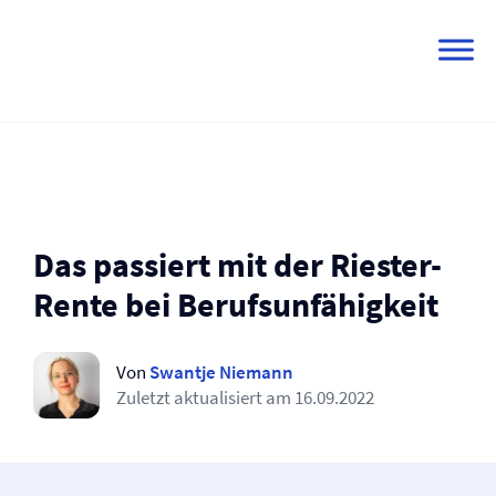
Skip
to
content
Das passiert mit der Riester-
Rente bei Berufs­unfähigkeit
Von
Swantje Niemann
Zuletzt aktualisiert am
16.09.2022