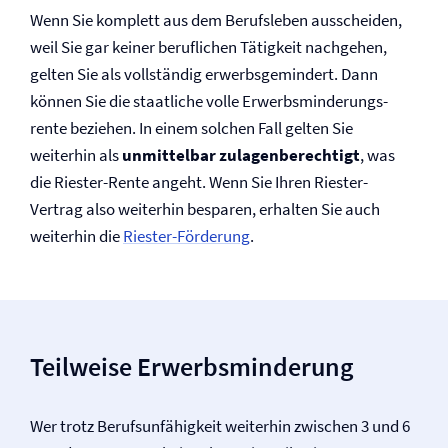
Wenn Sie komplett aus dem Berufsleben ausscheiden,
weil Sie gar keiner beruflichen Tätigkeit nachgehen,
gelten Sie als voll­ständig erwerbsgemindert. Dann
können Sie die staatliche volle Erwerbs­minderungs­
rente beziehen. In einem solchen Fall gelten Sie
weiterhin als
unmittelbar zulagen­berechtigt
, was
die Riester-Rente angeht. Wenn Sie Ihren Riester-
Vertrag also weiterhin besparen, erhalten Sie auch
weiterhin die
Riester-Förderung
.
Teilweise Erwerbs­minderung
Wer trotz Berufs­unfähigkeit weiterhin zwischen 3 und 6