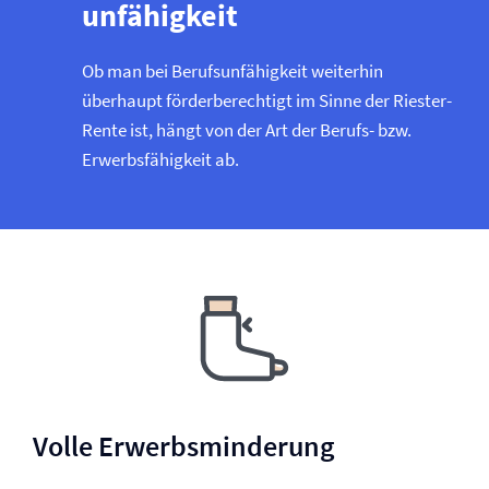
unfähigkeit
Ob man bei Berufs­unfähigkeit weiterhin
überhaupt förderberechtigt im Sinne der Riester-
Rente ist, hängt von der Art der Berufs- bzw.
Erwerbsfähigkeit ab.
Volle Erwerbsminderung