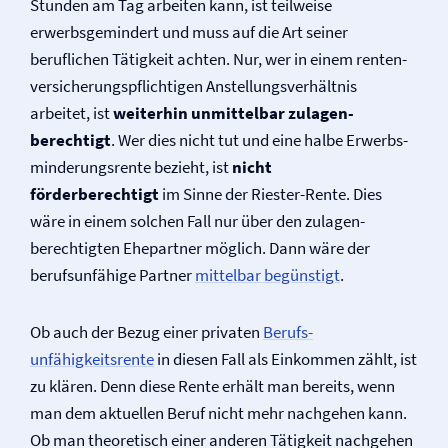
Stunden am Tag arbeiten kann, ist teilweise
erwerbsgemindert und muss auf die Art seiner
beruflichen Tätigkeit achten. Nur, wer in einem renten­
ver­sicherungs­pflichtigen Anstellungs­verhältnis
arbeitet, ist
weiterhin unmittelbar zu­lagen­
berechtigt
. Wer dies nicht tut und eine halbe Erwerbs­
minderungs­rente bezieht, ist
nicht
förderberechtigt
im Sinne der Riester-Rente. Dies
wäre in einem solchen Fall nur über den zulagen­
berechtigten Ehepartner möglich. Dann wäre der
berufsunfähige Partner
mittelbar begünstigt
.
Ob auch der Bezug einer privaten
Berufs­
unfähigkeitsrente
in diesen Fall als Einkommen zählt, ist
zu klären. Denn diese Rente erhält man bereits, wenn
man dem aktuellen Beruf nicht mehr nachgehen kann.
Ob man theoretisch einer anderen Tätigkeit nachgehen