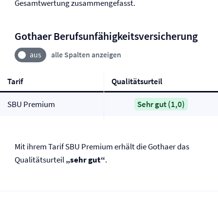
Gesamtwertung zusammengefasst.
Gothaer Berufs­unfähigkeits­versicherung
alle Spalten anzeigen
Tarif
Qualitätsurteil
SBU Premium
Sehr gut (1,0)
Mit ihrem Tarif SBU Premium erhält die Gothaer das
Qualitätsurteil
„sehr gut“
.