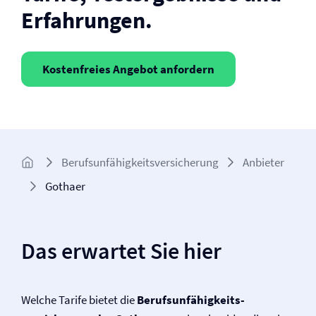
Erfahrungen.
Kostenfreies Angebot anfordern
Berufs­unfähigkeits­­versicherung
Anbieter
Gothaer
Das erwartet Sie hier
Welche Tarife bietet die
Berufs­unfähigkeits­