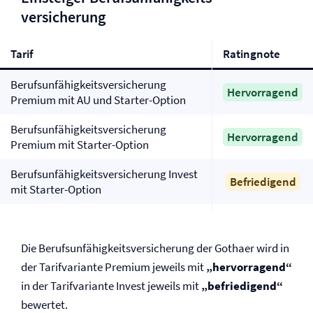
versicherung
Tarif
Ratingnote
Berufs­unfähigkeits­versicherung
Hervorragend
Premium mit AU und Starter-Option
Berufs­unfähigkeits­versicherung
Hervorragend
Premium mit Starter-Option
Berufs­unfähigkeits­versicherung Invest
Befriedigend
mit Starter-Option
Die Berufs­unfähigkeits­versicherung der Gothaer wird in
der Tarifvariante Premium jeweils mit
„hervorragend“
in der Tarifvariante Invest jeweils mit
„befriedigend“
bewertet.