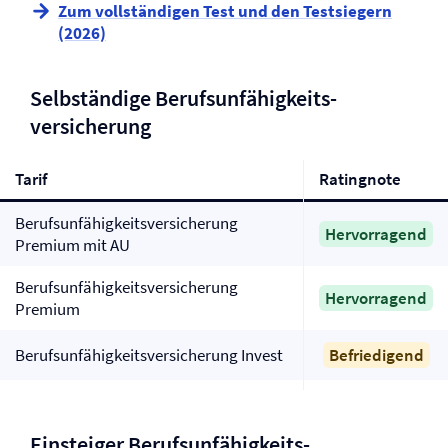
Zum vollständigen Test und den Testsiegern
(2026)
Selbständige Berufs­unfähigkeits­
versicherung
Tarif
Ratingnote
Berufs­unfähigkeits­versicherung
Hervorragend
Premium mit AU
Berufs­unfähigkeits­versicherung
Hervorragend
Premium
Berufs­unfähigkeits­versicherung Invest
Befriedigend
Einsteiger Berufs­unfähigkeits­