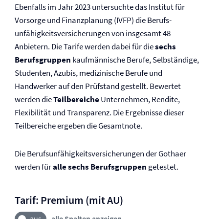
Ebenfalls im Jahr 2023 untersuchte das Institut für
Vorsorge und Finanzplanung (IVFP) die Berufs­
unfähigkeits­versicherungen von insgesamt 48
Anbietern. Die Tarife werden dabei für die
sechs
Berufsgruppen
kaufmännische Berufe, Selbständige,
Studenten, Azubis, medizinische Berufe und
Handwerker auf den Prüfstand gestellt. Bewertet
werden die
Teilbereiche
Unternehmen, Rendite,
Flexibilität und Transparenz. Die Ergebnisse dieser
Teilbereiche ergeben die Gesamtnote.
Die Berufs­unfähigkeits­versicherungen der Gothaer
werden für
alle sechs Berufsgruppen
getestet.
Tarif: Premium (mit AU)
alle Spalten anzeigen