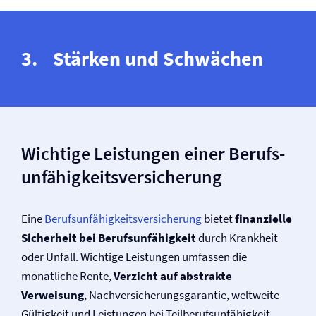
Stärken und Schwächen
Wichtige Leistungen einer Berufs­
unfähigkeits­versicherung
Eine
Berufs­unfähigkeits­versicherung
bietet
finanzielle
Sicherheit bei Berufs­unfähigkeit
durch Krankheit
oder Unfall. Wichtige Leistungen umfassen die
monatliche Rente,
Verzicht auf abstrakte
Verweisung
, Nach­versicherungsgarantie, weltweite
Gültigkeit und Leistungen bei Teilberufsunfähigkeit.