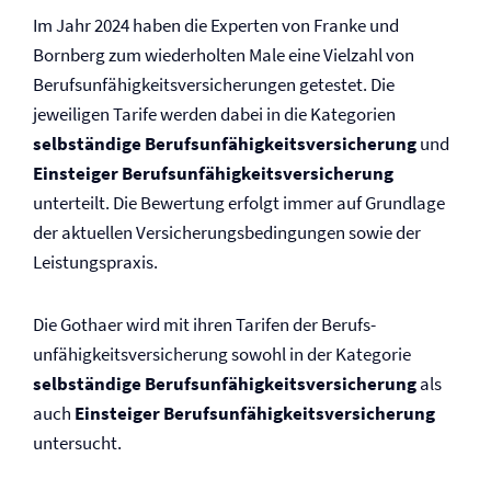
Im Jahr 2024 haben die Experten von Franke und
Bornberg zum wiederholten Male eine Vielzahl von
Berufs­unfähigkeits­versicherungen getestet. Die
jeweiligen Tarife werden dabei in die Kategorien
selbständige Berufs­unfähigkeits­versicherung
und
Einsteiger Berufs­unfähigkeits­versicherung
unterteilt. Die Bewertung erfolgt immer auf Grundlage
der aktuellen Versicherungs­bedingungen sowie der
Leistungspraxis.
Die Gothaer wird mit ihren Tarifen der Berufs­
unfähigkeits­versicherung sowohl in der Kategorie
selbständige Berufs­unfähigkeits­versicherung
als
auch
Einsteiger Berufs­unfähigkeits­versicherung
untersucht.