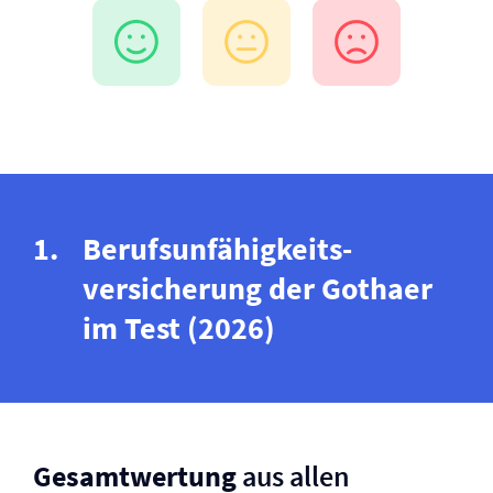
Berufs­unfähigkeits­
versicherung der Gothaer
im Test (2026)
Gesamtwertung
aus allen