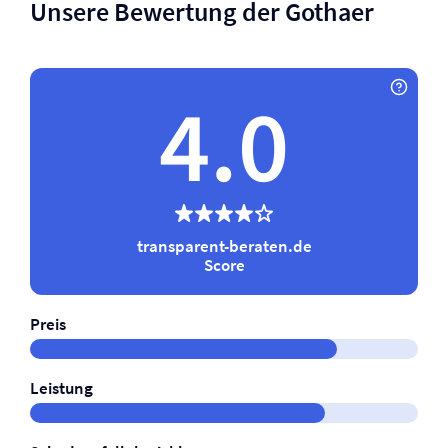
Unsere Bewertung der Gothaer
4.0
transparent-beraten.de
Score
Preis
Leistung