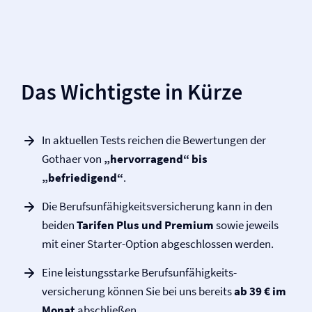
Das Wichtigste in Kürze
In aktuellen Tests reichen die Bewertungen der
Gothaer von
„hervorragend“ bis
„befriedigend“
.
Die Berufs­unfähigkeits­versicherung kann in den
beiden
Tarifen Plus und Premium
sowie jeweils
mit einer Starter-Option abgeschlossen werden.
Eine leistungsstarke Berufs­unfähigkeits­
versicherung können Sie bei uns bereits
ab 39 € im
Monat
abschließen.