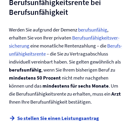
Berufs­unfähigkeitsrente bei
Berufs­unfähigkeit
Werden Sie aufgrund der Demenz
berufsunfähig
,
erhalten Sie von Ihrer privaten
Be­rufs­un­fähig­keits­ver­
siche­rung
eine monatliche Rentenzahlung – die
Berufs­
unfähigkeitsrente
– die Sie zu Ver­trags­abschluss
individuell vereinbart haben. Sie gelten gewöhnlich als
berufsunfähig
, wenn Sie Ihrem bisherigen Beruf zu
mindestens 50 Prozent
nicht mehr nachgehen
können und das
mindestens für sechs Monate
. Um
die Berufs­unfähigkeitsrente zu erhalten, muss ein
Arzt
Ihnen Ihre Berufs­unfähigkeit bestätigen.
So stellen Sie einen Leistungsantrag