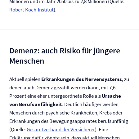
Millionen und im Jahr 2050 bis zu 2,8 Millionen (Quelle:
Robert Koch-Institut
).
Demenz: auch Risiko für jüngere
Menschen
Aktuell spielen
Erkrankungen des Nervensystems
, zu
denen auch Demenz gezählt werden kann, mit 7,6
Prozent eine eher untergeordnete Rolle als
Ursache
von Berufs­unfähigkeit
. Deutlich häufiger werden
Menschen durch psychische Krankheiten, Krebs oder
Erkrankungen des Bewegungsapparates berufsunfähig
(Quelle:
Gesamtverband der Versicherer
). Eine
Erklärung dafür könnte sein, dass aktuell Menschen