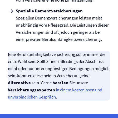
vom Versicherer eine hohe Einmalzahlung.
Spezielle Demenz­­versicherungen
Speziellen Demenz­versicherungen leisten meist
unabhängig vom Pflegegrad. Die Leistungen dieser
Versicherungen sind oft jedoch geringer als bei
einer privaten Be­rufs­un­fähig­keits­ver­siche­rung.
Eine Berufs­unfähigkeits­versicherung sollte immer die
erste Wahl sein. Sollte Ihnen allerdings der Abschluss
nicht oder nur unter ungünstigen Bedingungen möglich
sein, könnten diese beiden Versicherung eine
Alternative
sein. Gerne
beraten
Sie unsere
Versicherungsexperten
in einem kostenlosen und
unverbindlichen Gespräch
.