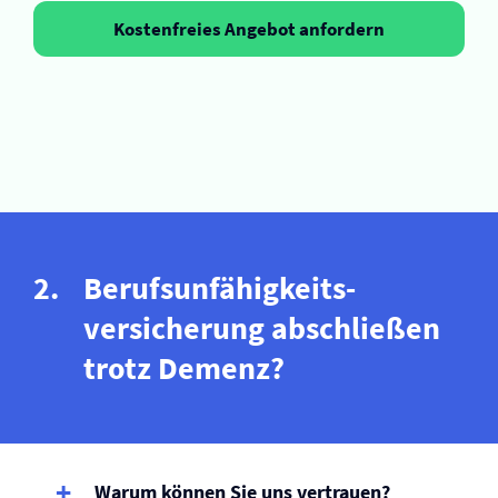
Kostenfreies Angebot anfordern
Berufs­unfähigkeits­
versicherung abschließen
trotz Demenz?
Warum können Sie uns vertrauen?