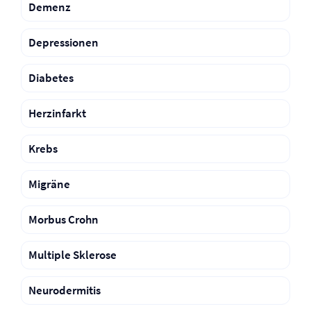
Demenz
Depressionen
Diabetes
Herzinfarkt
Krebs
Migräne
Morbus Crohn
Multiple Sklerose
Neurodermitis