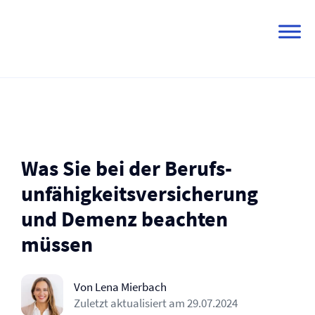
Skip
to
content
Was Sie bei der Berufs­
unfähigkeits­versicherung
und Demenz beachten
müssen
Von Lena Mierbach
Zuletzt aktualisiert am
29.07.2024