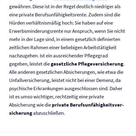
gewähren. Diese ist in der Regel deutlich niedriger als
eine private Berufs­unfähigkeitsrente. Zudem sind die
Hürden verhältnismäßig hoch: Sie haben auf eine
Erwerbsminderungs­rente nur Anspruch, wenn Sie nicht
mehr in der Lage sind, in einem gesetzlich definierten
zeitlichen Rahmen einer beliebigen Arbeitstätigkeit
nachzugehen. Ist ein ausreichender Pflegegrad
gegeben, leistet die
gesetzliche Pflege­versicherung
.
Alle anderen gesetzlichen Absicherungen, wie etwa die
Unfall­versicherung, leistet nicht bei einer Demenz, da
psychische Erkrankungen ausgeschlossen sind. Daher
ist es umso wichtiger, rechtzeitig eine private
Absicherung wie die
private Be­rufs­un­fähig­keits­ver­
siche­rung
abzuschließen.