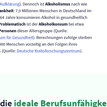
 Aufklärung
). Dennoch ist
Alkoholismus
nach wie
ankheit
: 7,9 Millionen Menschen in Deutschland im
s 64 Jahre konsumieren Alkohol in gesundheitlich
Problematisch
ist der
Alkoholkonsum
bei etwa
 Personen
dieser Altersgruppe (Quelle:
um für Gesundheit
). Berechnungen zufolge sterben
.000 Menschen vorzeitig an den Folgen ihres
 (Quelle:
Deutsche Krebsforschungszentrum
).
 die
ideale Berufs­unfähigke