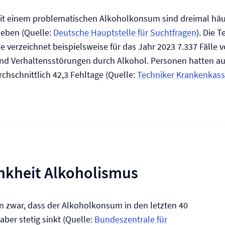
t einem problematischen Alkoholkonsum sind dreimal häu
ieben (Quelle:
Deutsche Hauptstelle für Suchtfragen
). Die 
 verzeichnet beispielsweise für das Jahr 2023 7.337 Fälle 
nd Verhaltensstörungen durch Alkohol. Personen hatten au
chschnittlich 42,3 Fehltage (Quelle:
Techniker Krankenkas
nkheit Alkoholismus
en zwar, dass der Alkoholkonsum in den letzten 40
ber stetig sinkt (Quelle:
Bundeszentrale für