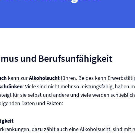
smus und Berufs­unfähigkeit
auch
kann zur
Alkoholsucht
führen. Beides kann Erwerbstätig
schränken
: Viele sind nicht mehr so leistungsfähig, haben 
steigt für sie selbst und andere und viele werden schließlic
folgenden Daten und Fakten:
igkeit
rkrankungen, dazu zählt auch eine Alkoholsucht, sind mit 