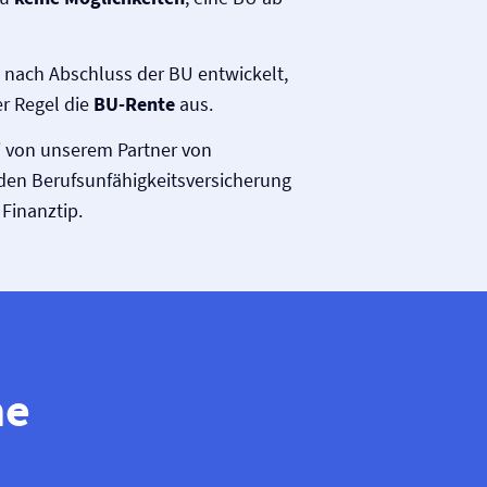
t nach Abschluss der BU entwickelt,
er Regel die
BU-Rente
aus.
ei von unserem Partner von
n Berufs­unfähigkeits­versicherung
Finanztip.
he