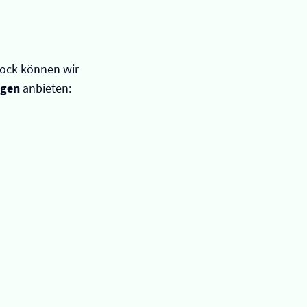
ock können wir
ngen
anbieten: