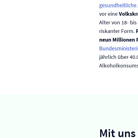
gesundheitliche
vor eine
Volkskr
Alter von 18- bi
riskanter Form.
neun Millionen
Bundesministeri
jährlich über 40
Alkoholkonsums
Mit uns