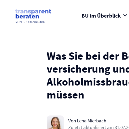
Skip
to
content
BU im Überblick
Was Sie bei der B
versicherung un
Alkoholmissbrau
müssen
Von Lena Mierbach
Zuletzt aktualisiert am
31.07.