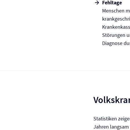
Fehltage
Menschen mi
krankgeschr
Krankenkasse
Störungen u
Diagnose dur
Volkskra
Statistiken zeig
Jahren langsam a