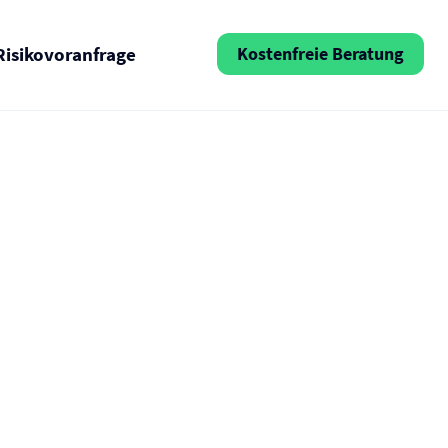
Risikovoranfrage
Kostenfreie Beratung