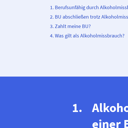
Berufsunfähig durch Alkoholmiss
BU abschließen trotz Alkoholmis
Zahlt meine BU?
Was gilt als Alkoholmissbrauch?
Alkoho
einer 