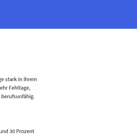
e stark in ihrem
mehr Fehltage,
h berufsunfähig.
rund 30 Prozent