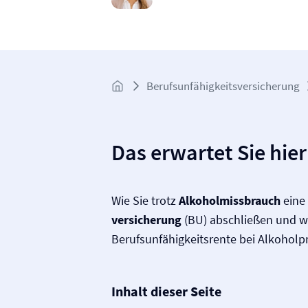
Berufs­unfähigkeits­­versicherung
Das erwartet Sie hier
Wie Sie trotz
Alkoholmissbrauch
eine
versicherung
(BU) abschließen und wa
Berufs­unfähigkeitsrente bei Alkoh
Inhalt dieser Seite